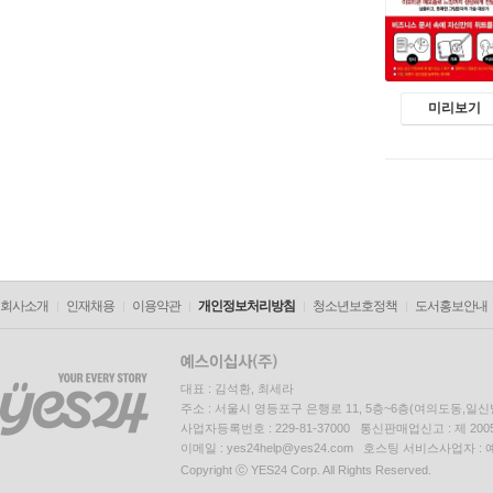
미리보기
회사소개
인재채용
이용약관
개인정보처리방침
청소년보호정책
도서홍보안내
대표 : 김석환, 최세라
주소 : 서울시 영등포구 은행로 11, 5층~6층(여의도동,일신
사업자등록번호 : 229-81-37000 통신판매업신고 : 제 200
이메일 : yes24help@yes24.com 호스팅 서비스사업자 :
Copyright ⓒ YES24 Corp. All Rights Reserved.