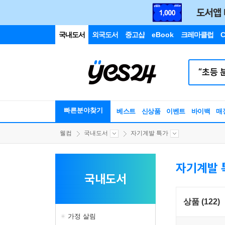
국내도서
외국도서
중고샵
eBook
크레마클럽
C
빠른분야찾기
베스트
신상품
이벤트
바이백
매
웰컴
국내도서
자기계발 특가
자기계발 
국내도서
상품 (122)
가정 살림