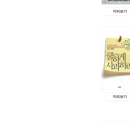
미리보기
미리보기