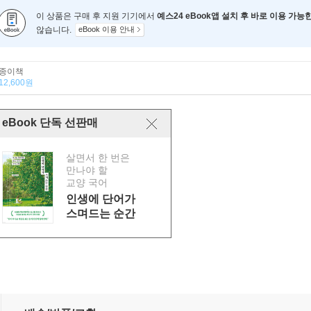
이 상품은 구매 후 지원 기기에서
예스24 eBook앱 설치 후 바로 이용 가능
않습니다.
eBook 이용 안내
종이책
12,600원
eBook 단독 선판매
살면서 한 번은
만나야 할
교양 국어
인생에 단어가
스며드는 순간