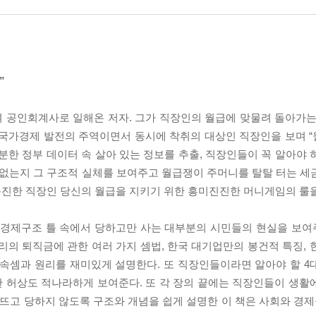
”
 공인회계사로 일해온 저자. 그가 직장인의 월급에 맞물려 돌아가는
 국가경제 발전의 주역이면서 동시에 착취의 대상인 직장인을 보며 
분한 정부 데이터 속 살아 있는 정보를 추출, 직장인들이 꼭 알아야 
 없는지 그 구조적 실체를 보여주고 월급쟁이 주머니를 탈탈 터는 세
 순진한 직장인 당신의 월급을 지키기 위한 흥미진진한 머니게임의 룰
한 경제구조 틀 속에서 당하고만 사는 대부분의 시민들의 현실을 보
리의 퇴직금에 관한 여러 가지 셈법, 한국 대기업만의 봉건적 특징, 
 속셈과 원리를 재미있게 설명한다. 또 직장인들이라면 알아야 할 4
 허상도 적나라하게 보여준다. 또 각 장의 끝에는 직장인들이 생활
눈뜨고 당하지 않도록 구조와 개념을 쉽게 설명한 이 책은 사회와 경제