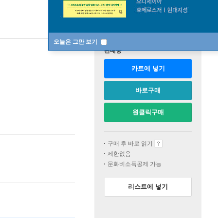
오늘은 그만 보기
판매중
카트에 넣기
바로구매
원클릭구매
구매 후 바로 읽기
제한없음
문화비소득공제 가능
리스트에 넣기