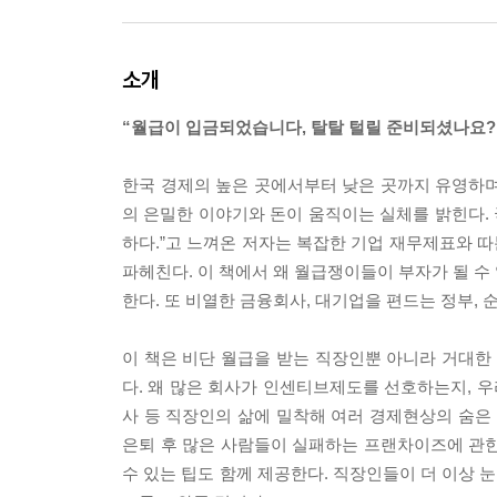
소개
“월급이 입금되었습니다, 탈탈 털릴 준비되셨나요?
한국 경제의 높은 곳에서부터 낮은 곳까지 유영하며
의 은밀한 이야기와 돈이 움직이는 실체를 밝힌다.
하다.”고 느껴온 저자는 복잡한 기업 재무제표와 따
파헤친다. 이 책에서 왜 월급쟁이들이 부자가 될 수
한다. 또 비열한 금융회사, 대기업을 편드는 정부,
이 책은 비단 월급을 받는 직장인뿐 아니라 거대
다. 왜 많은 회사가 인센티브제도를 선호하는지, 우
사 등 직장인의 삶에 밀착해 여러 경제현상의 숨은
은퇴 후 많은 사람들이 실패하는 프랜차이즈에 관한
수 있는 팁도 함께 제공한다. 직장인들이 더 이상 