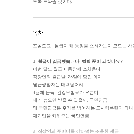
도록 도와줄 것이다.
목차
프롤로그_ 월급이 왜 통장을 스쳐가는지 모르는 
1. 월급이 입금됐습니다, 털릴 준비 되셨나요?
이번 달도 월급이 통장에 스치운다
직장인의 월급날, 25일에 담긴 의미
월급생활자는 매력덩어리
4월에 문득, 건강보험료가 오른다
내가 늙으면 받을 수 있을까, 국민연금
왜 국민연금은 주가를 방어하는 도시락폭탄이 되나
대기업을 키워주는 국민연금
2. 직장인의 주머니를 갉아먹는 조용한 세금