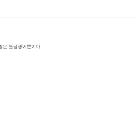
사람은 월급쟁이뿐이다