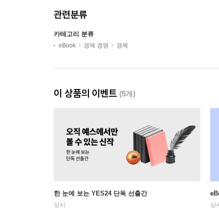
관련분류
카테고리 분류
eBook
경제 경영
경제
이 상품의 이벤트
(5개)
한 눈에 보는 YES24 단독 선출간
e
상시
상