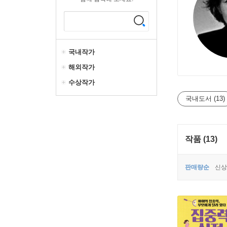
국내작가
해외작가
수상작가
국내도서 (13)
작품 (13)
판매량순
신상