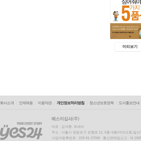
미리보기
회사소개
인재채용
이용약관
개인정보처리방침
청소년보호정책
도서홍보안내
대표 : 김석환, 최세라
주소 : 서울시 영등포구 은행로 11, 5층~6층(여의도동,일신
사업자등록번호 : 229-81-37000 통신판매업신고 : 제 200