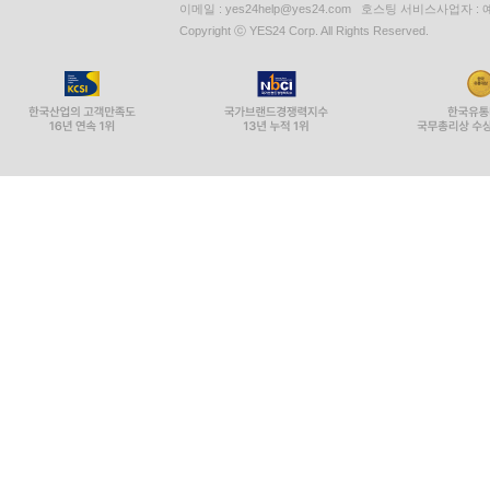
이메일 : yes24help@yes24.com 호스팅 서비스사업자 :
Copyright ⓒ YES24 Corp. All Rights Reserved.