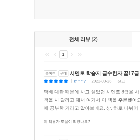
전체 리뷰
(2)
1
시멘토 학습지 급수한자 끝! 7급 
종이책
구매
k*****y
2022-03-26
신고
|
|
|
택배 대란 때문에 사고 싶었던 시멘토 8급을 사
책을 사 달라고 해서 여기서 이 책을 주문했어
에 공부한 거라고 알아보네요. 상, 하로 나뉘어 
이 리뷰가 도움이 되었나요?