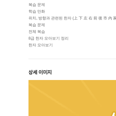
복습 문제
학습 만화
위치, 방향과 관련된 한자 (上 下 左 右 前 後 市 內 家
복습 문제
전체 복습
8급 한자 모아보기 정리
한자 모아보기
상세 이미지