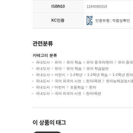
ISBN10
1164080318
KC인증
인증유형 : 적합성확인
관련분류
카테고리 분류
국내도서
유아
유아 학습
유아 중국어/한자
유아 중국
국내도서
유아
유아 학습
유아 학습일반
국내도서
어린이
1-2학년
1-2학년 학습
1-2학년 한자
국내도서
국어 외국어 사전
한자/옥편
한자능력검정시
국내도서
어린이
초등학습
한자
국내도서
국어 외국어 사전
한자/옥편
이 상품의 태그