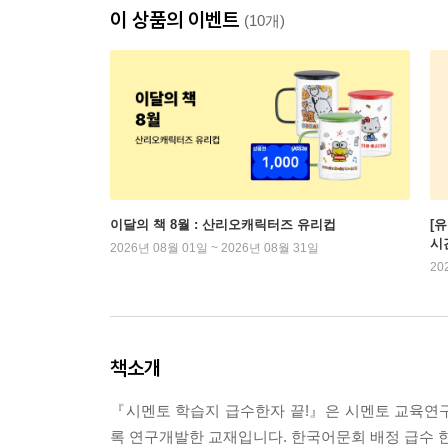
이 상품의 이벤트
(10개)
이달의 책 8월 : 산리오캐릭터즈 유리컵
[
시
2026년 08월 01일 ~ 2026년 08월 31일
20
책소개
『시멘토 학습지 급수한자 끝!』은 시멘토 교육연
록 연구개발한 교재입니다. 한국어문회 배정 급수 한