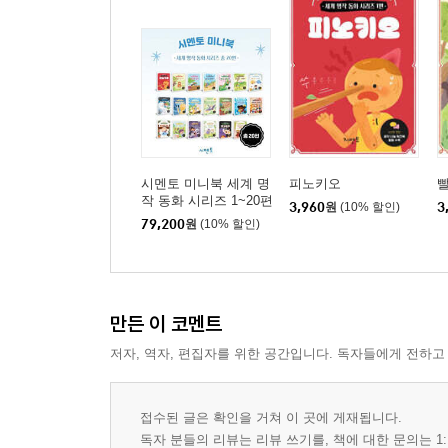
시멘토 미니북 세계 명
피노키오
작 동화 시리즈 1~20편
3,960
원
(10% 할인)
3
세트
79,200
원
(10% 할인)
만든 이 코멘트
저자, 역자, 편집자를 위한 공간입니다. 독자들에게 전하고
접수된 글은 확인을 거쳐 이 곳에 게재됩니다.
독자 분들의 리뷰는 리뷰 쓰기를, 책에 대한 문의는 1: