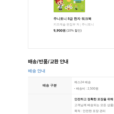
주니토니 8급 한자 워크북
키즈캐슬 편집부 저
주니토니
|
9,900
원
(10% 할인)
배송/반품/교환 안내
배송 안내
예스24 배송
배송 구분
배송비 : 2,500원
안전하고 정확한 포장을 위해 
고객님께 배송되는 모든 상품을
목적 : 안전한 포장 관리