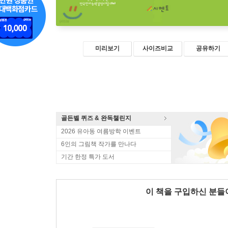
미리보기
사이즈비교
공유하기
골든벨 퀴즈 & 완독챌린지
2026 유아동 여름방학 이벤트
6인의 그림책 작가를 만나다
기간 한정 특가 도서
이 책을 구입하신 분