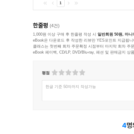
1
한줄평
(4건)
1,000원 이상 구매 후 한줄평 작성 시
일반회원 50원, 마니
eBook은 다운로드 후 작성한 리뷰만 YES포인트 지급됩니
클래스는 첫번째 회차 주문확정 시점부터 마지막 회차 주문
eBook 페이백, CD/LP, DVD/Blu-ray, 패션 및 판매금
평점
한글 기준 50자까지 작성가능
4
명