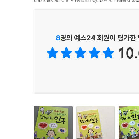
초등학교 수준에서 학습하고 자신의 말로 표현할 
eBook 페이백, CD/LP, DVD/Blu-ray, 패션 및 판매금
■ 수업 시간에 적극적으로 발표할 수 있게 하는 실
흥미로운 이야기를 읽으며 끊임없이 생각하고 답을 
가치와 지혜를 하나씩 배울 것입니다. 무엇보다 
8
명의 예스24 회원이 평가한
독자들이 논리적 사고력, 문제 해결력, 창의적 발
10.
교과별로 조각나 있는 지식을 엮어 배경지식을 보다
지리, 사회, 예술, 철학에 이르기까지 상식과 사회