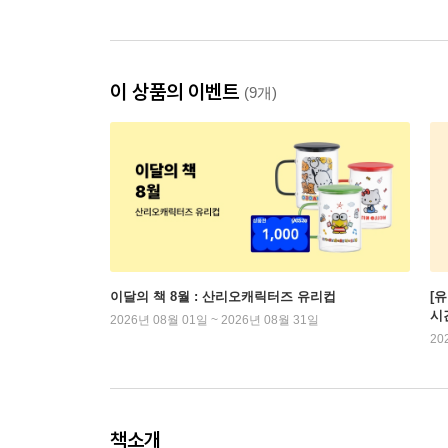
이 상품의 이벤트
(9개)
이달의 책 8월 : 산리오캐릭터즈 유리컵
[
시
2026년 08월 01일 ~ 2026년 08월 31일
20
책소개