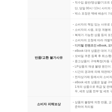
직수입 음반/영상물/기프트 
단, 당일 00시~13시 사이
박스 포장은 택배 배송이 가
소비자의 책임 있는 사유로 
소비자의 사용, 포장 개봉에 
복제가 가능한 상품 등의 포장을 
소비자의 요청에 따라 개별
디지털 컨텐츠인 eBook, 
eBook 대여 상품은 대여 기
모바일 쿠폰 등록 후 취소/환
반품/교환 불가사유
중고상품이 구매확정(자동 
LP상품의 재생 불량 원인이 기
시간의 경과에 의해 재판매가
전자상거래 등에서의 소비자
eBook 세트 상품은 일괄 
1개의 상품으로 취급 및 판매
우, 세트 상품 전부 및 세트
상품의 불량에 의한 반품, 교
소비자 피해보상
준하여 처리됨