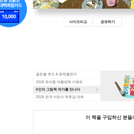
사이즈비교
공유하기
골든벨 퀴즈 & 완독챌린지
2026 유아동 여름방학 이벤트
6인의 그림책 작가를 만나다
2026 전국 어린이 독후감 대회
이 책을 구입하신 분