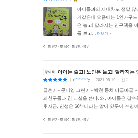
아이들과의 세대차도 정말 많
거같은데 요즘에는 1인가구도 
은 늘고! 달라지는 인구책을 
를 보고...
더보기
이 리뷰가 도움이 되었나요?
아이는 줄고! 노인은 늘고! 달라지는
종이책
r*********y
2021-05-10
신고
|
|
|
글쓴이 - 문미영 그린이 - 박현 뭉치 바글바글
의친구들과 한 교실을 쓴다. 왜, 아이들은 갈수
후자금, 인생은 60부터라는 말이 있듯이 수명이
이 리뷰가 도움이 되었나요?