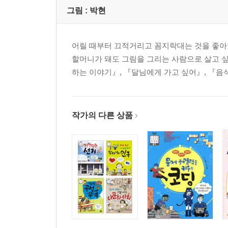
토론왕 되기
그림 :
박현
노인들이 계속 일하게 되면, 청년들은 일자리를 잃게
어릴 때부터 끄적거리고 꼼지락대는 것을 좋아
부록 - 어려운 용어를 파헤치자! / 인구 관련 사이트
할머니가 돼도 그림을 그리는 사람으로 살고 싶
하는 이야기』, 『달님에게 가고 싶어』, 『음식
작가의 다른 상품