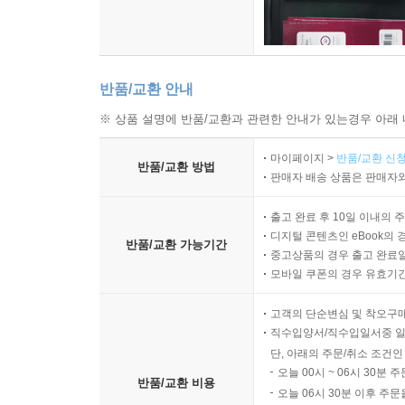
반품/교환 안내
※ 상품 설명에 반품/교환과 관련한 안내가 있는경우 아래 
마이페이지 >
반품/교환 신청
반품/교환 방법
판매자 배송 상품은 판매자와
출고 완료 후 10일 이내의 
디지털 콘텐츠인 eBook의 
반품/교환 가능기간
중고상품의 경우 출고 완료일
모바일 쿠폰의 경우 유효기간(
고객의 단순변심 및 착오구
직수입양서/직수입일서중 일
단, 아래의 주문/취소 조건인
오늘 00시 ~ 06시 30분 
반품/교환 비용
오늘 06시 30분 이후 주문