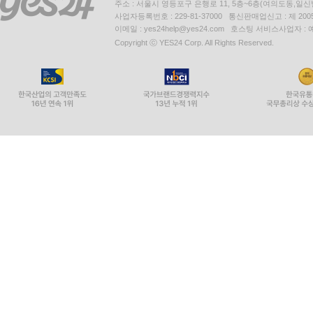
주소 : 서울시 영등포구 은행로 11, 5층~6층(여의도동,일신
사업자등록번호 : 229-81-37000 통신판매업신고 : 제 200
이메일 : yes24help@yes24.com 호스팅 서비스사업자 :
Copyright ⓒ YES24 Corp. All Rights Reserved.