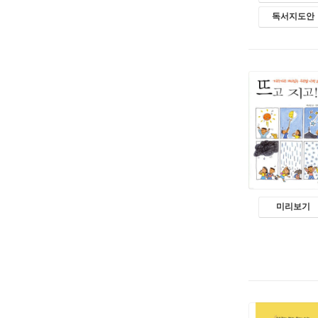
독서지도안
미리보기