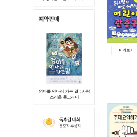
러니까 이번 여름방학엔 모험
을 하는 거야."
예약판매
미리보기
엄마를 만나러 가는 길 : 사랑
스러운 동그라미