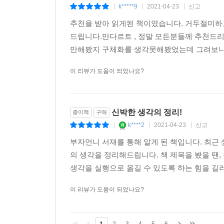
k*****9
2021-04-23
신고
|
|
|
추천을 받아 읽게된 책이였습니다. 거두절미하
드립니다.만다르트 , 정말 모든분들께 추천드
만해봤지 구체화를 생각못해봤었는데 그려보니 시
이 리뷰가 도움이 되었나요?
신박한 생각의 정리!
종이책
구매
k****2
2021-04-23
신고
|
|
|
부자언니 서재를 통해 알게 된 책입니다. 최근
의 생각을 정리해드립니다. 책 제목을 봤을 땐
생각을 실행으로 옮길 수 있도록 하는 힘을 길러
이 리뷰가 도움이 되었나요?