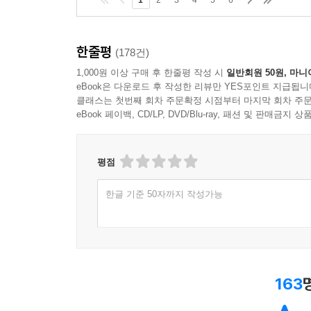
1
2
3
4
5
6
한줄평
(178건)
1,000원 이상 구매 후 한줄평 작성 시
일반회원 50원, 마니
eBook은 다운로드 후 작성한 리뷰만 YES포인트 지급됩니
클래스는 첫번째 회차 주문확정 시점부터 마지막 회차 주문
eBook 페이백, CD/LP, DVD/Blu-ray, 패션 및 판매금
평점
한글 기준 50자까지 작성가능
163