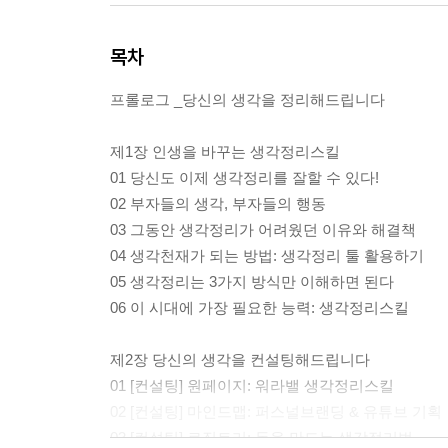
목차
프롤로그 _당신의 생각을 정리해드립니다
제1장 인생을 바꾸는 생각정리스킬
01 당신도 이제 생각정리를 잘할 수 있다!
02 부자들의 생각, 부자들의 행동
03 그동안 생각정리가 어려웠던 이유와 해결책
04 생각천재가 되는 방법: 생각정리 툴 활용하기
05 생각정리는 3가지 방식만 이해하면 된다
06 이 시대에 가장 필요한 능력: 생각정리스킬
제2장 당신의 생각을 컨설팅해드립니다
01 [컨설팅] 원페이지: 워라밸 생각정리스킬
02 [컨설팅] 마인드맵: 퍼스널브랜딩 & 유튜브 기획
03 [컨설팅] 로직트리: 돈을 만드는 생각정리법