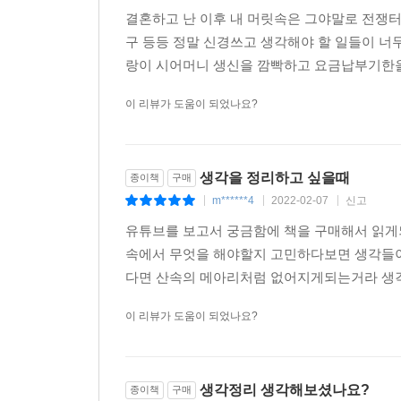
결혼하고 난 이후 내 머릿속은 그야말로 전쟁터와
구 등등 정말 신경쓰고 생각해야 할 일들이 너
랑이 시어머니 생신을 깜빡하고 요금납부기한을 
이 리뷰가 도움이 되었나요?
생각을 정리하고 싶을때
종이책
구매
m******4
2022-02-07
신고
|
|
|
유튜브를 보고서 궁금함에 책을 구매해서 읽게
속에서 무엇을 해야할지 고민하다보면 생각들
다면 산속의 메아리처럼 없어지게되는거라 생각
이 리뷰가 도움이 되었나요?
생각정리 생각해보셨나요?
종이책
구매