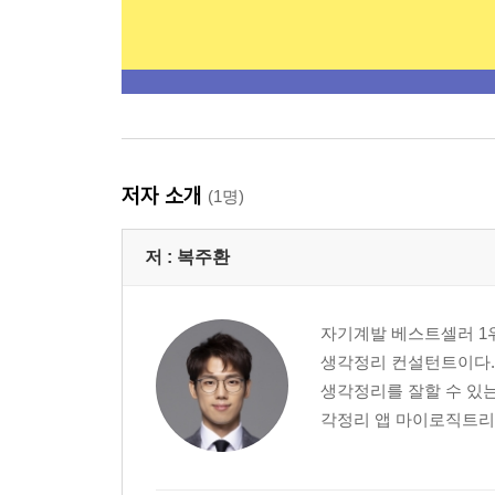
저자 소개
(1명)
저 :
복주환
자기계발 베스트셀러 
생각정리 컨설턴트이다.
생각정리를 잘할 수 있는
각정리 앱 마이로직트리(mylo