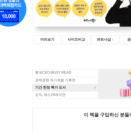
미리보기
사이즈비교
파트너샵
공
휴넷CEO MUST READ
경제경영 자기계발 기획전
기간 한정 특가 도서
오직, 예스24에서만
이 책을 구입하신 분