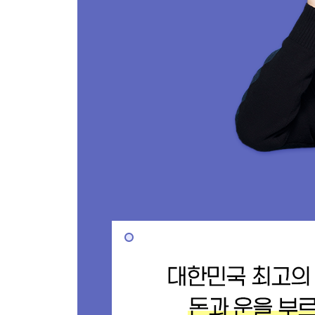
04 SWOT: 잘되고 싶다면 전략부터 세워라
05 How 사고의 함정에서 벗어나자
06 문제를 잘 해결하는 순서와 방법
07 로직트리를 사용해야 하는 5가지 이유
에필로그 _운명을 바꾸고 싶다면 #생정해
참고문헌