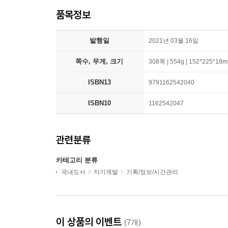
품목정보
발행일
2021년 03월 16일
쪽수, 무게, 크기
308쪽 | 554g | 152*225*18
ISBN13
9791162542040
ISBN10
1162542047
관련분류
카테고리 분류
국내도서
자기계발
기획/정보/시간관리
이 상품의 이벤트
(7개)