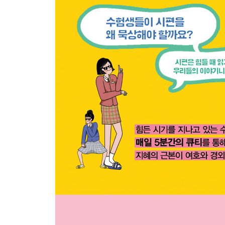
38 지금 머릿속에 누가 떠오르나요?
39 하나님이 도움이십니다
40 무엇이 가장 중요할까요?
41 당신은 혹시 악인이 아닌가요?
42 죄와 싸우고 있나요?
43 당신은 어떠한 사람인가요?
44 조롱받을 때
45 극한의 상황에서 해야 할 것
46 힘들면 우세요
47 은혜를 주세요
48 침묵은 바른 행동이 아닙니다
49 하나님의 끈을 놓지 마세요
50 당신에게는 바위가 있나요?
51 잠잠히 하나님만 바라보세요
52 당신이 경험한 하나님은?