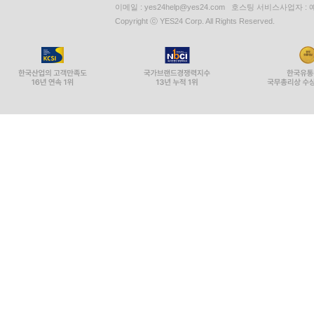
이메일 : yes24help@yes24.com 호스팅 서비스사업자 :
Copyright ⓒ YES24 Corp. All Rights Reserved.