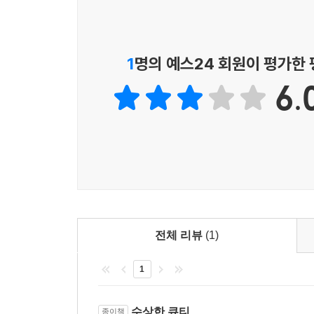
● 토닥토닥 수험생 큐티 - 시편 50일 편
방패가 되시는 하나님을 경외할 때 그 사람에게 복
● 아자아자 수험생 큐티 - 시편 50일 편
하나님이 하나님을 경외하면서 살아가는 사람을 계
(‘토닥토닥’과 ‘아자아자’는 수상한 큐티를 각 주제
니까? 하나님을 두려워하십시오. _p. 196
시편 50일 맞춤 큐티입니다.)
1
명의 예스24 회원이 평가한
‘기다림’만큼 지루하고 힘든 일이 없습니다. 혹시 
6.
았다면, 시간이 지날수록 피가 마를 것입니다. 만
다. 하지만 시편 저자는 하나님만 바라보면서 기
문입니다. 오늘도 그 하나님만을 기다리십시오. _p. 
“하나님, 내 안에서 시작하신 일을 매듭지어주소서.
쳐지기를 원한다는 고백입니다. 그리고 그 모든 
이 고백은 다윗의 마음 깊은 곳에서 우러나온 것입니
습니다. 하나님이 당신을 통해서 하신 그 일을 이제 매
전체 리뷰
(1)
우리가 찬양해야 하는 이유는 무엇일까요? 시편 저
1
죄인을 구원해주셨기 때문에, 나를 신앙으로 이끌어준
안 시편으로 말씀 묵상을 했기 때문에 찬양해야 합니
수상한 큐티
종이책