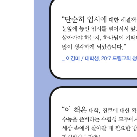
84 지금 바로 응답보다 더 중요한 것
85 인도하시고 채워주시는 하나님
86 내 마음은 정해졌어요
87 하나님이 하시는 놀라운 일들 때문에
88 하나님을 찬양해야 할 이유
89 복 받는 비결
90 주님의 말씀이면 충분합니다
91 나의 도움이 어디서 올까요?
92 하나님이 집을 세우셔야 합니다
93 하나님만을 기다리세요
94 더불어 함께 살아요
95 마지막에 확실히 알 수 있는 것
96 모든 것을 아시는 주님
97 악에 빠지지 않게 해주세요
98 큰 전쟁을 앞두고 고백합니다
99 사람을 의지하지 마세요
100 하나님만을 찬양합니다