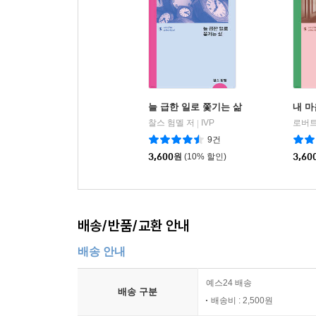
늘 급한 일로 쫓기는 삶
내 마
찰스 험멜 저
IVP
로버트
|
9건
3,600
원
(10% 할인)
3,60
배송/반품/교환 안내
배송 안내
예스24 배송
배송 구분
배송비 : 2,500원