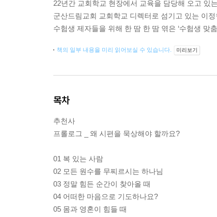
22년간 교회학교 현장에서 교육을 담당해 오고 있
군산드림교회 교회학교 디렉터로 섬기고 있는 이정
수험생 제자들을 위해 한 땀 한 땀 엮은 ‘수험생 맞춤
책의 일부 내용을 미리 읽어보실 수 있습니다.
미리보기
목차
추천사
프롤로그 _ 왜 시편을 묵상해야 할까요?
01 복 있는 사람
02 모든 원수를 무찌르시는 하나님
03 정말 힘든 순간이 찾아올 때
04 어떠한 마음으로 기도하나요?
05 몸과 영혼이 힘들 때