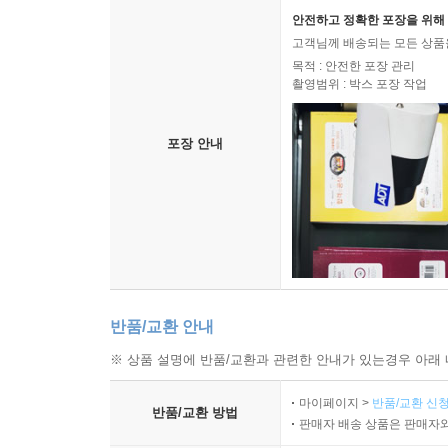
안전하고 정확한 포장을 위해 
고객님께 배송되는 모든 상품을
목적 : 안전한 포장 관리
촬영범위 : 박스 포장 작업
포장 안내
반품/교환 안내
※ 상품 설명에 반품/교환과 관련한 안내가 있는경우 아래 
마이페이지 >
반품/교환 신청
반품/교환 방법
판매자 배송 상품은 판매자와