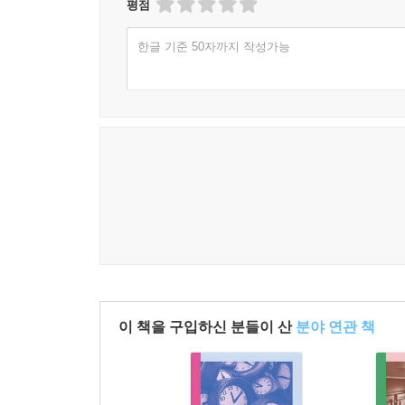
평점
한글 기준 50자까지 작성가능
이 책을 구입하신 분들이 산
분야 연관 책