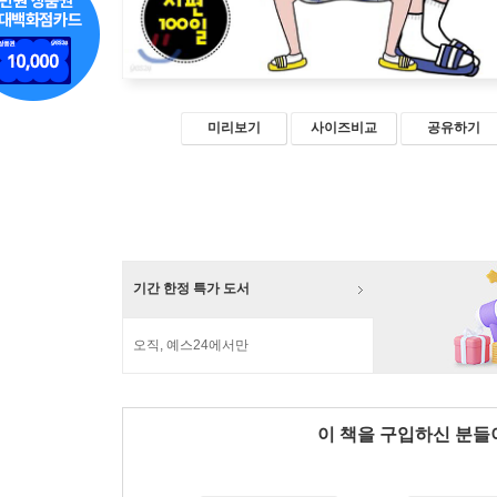
미리보기
사이즈비교
공유하기
기간 한정 특가 도서
오직, 예스24에서만
이 책을 구입하신 분