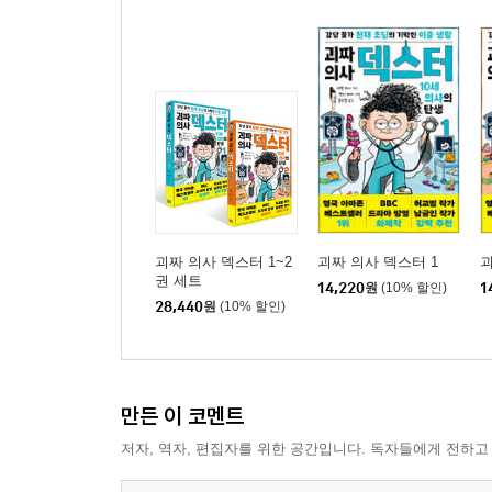
괴짜 의사 덱스터 1~2
괴짜 의사 덱스터 1
괴
권 세트
14,220
원
(10% 할인)
1
28,440
원
(10% 할인)
만든 이 코멘트
저자, 역자, 편집자를 위한 공간입니다. 독자들에게 전하고