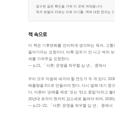
접수된 글은 확인을 거쳐 이 곳에 게재됩니다.
독자 분들의 리뷰는 리뷰 쓰기를, 책에 대한 문의는 1:
책 속으로
이 책은 기후변화를 안이하게 생각하는 독자, 고통이
들어가자는 요청이다. 비록 엄두가 안 나고 벅차 보
세를 가져주길 요청한다.
--- p.21, 「서론: 운명을 좌우할 십 년」 중에서
우리 모두 마음에 새겨야 할 연도가 두 개 있다. 203
배출량을 0으로 만들어야 한다. 다시 말해 대기 
다. 이른바 ‘순배출 제로’ 또는 ‘탄소 중립’이라고
20년대 초까지 현저히 감소세로 돌려야 하며, 2030
--- p.21~22, 「서론: 운명을 좌우할 십 년」 중에서