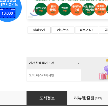
미리보기
카드뉴스
파트너샵
공
기간 한정 특가 도서
오직, 예스24에서만
한배를 탄 지구인을 위한 가이드
도서정보
리뷰/한줄평
(25/2)