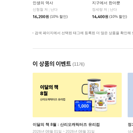
인생의 역사
지구에서 한아뿐
신형철 저
난다
정세랑 저
난다
|
|
16,200
원
(10% 할인)
14,400
원
(10% 할인)
검색 페이지에서 선택된 태그에 등록된 더 많은 상품을 확인해 
이 상품의 이벤트
(11개)
이달의 책 8월 : 산리오캐릭터즈 유리컵
정
2026년 08월 01일 ~ 2026년 08월 31일
상