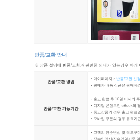
반품/교환 안내
※ 상품 설명에 반품/교환과 관련한 안내가 있는경우 아래 
마이페이지 >
반품/교환 신청
반품/교환 방법
판매자 배송 상품은 판매자와
출고 완료 후 10일 이내의 
디지털 콘텐츠인 eBook의 
반품/교환 가능기간
중고상품의 경우 출고 완료일
모바일 쿠폰의 경우 유효기간(
고객의 단순변심 및 착오구
직수입양서/직수입일서중 일