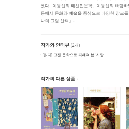
했다. ‘이동섭의 패션인문학’, ‘이동섭의 빠담
등에서 문화와 예술을 중심으로 다양한 장르를 
나의 그림 산책』...
작가와 인터뷰
(2개)
[읽다]
고전 문학으로 파헤쳐 본 '사랑'
작가의 다른 상품