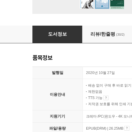
나를 사랑하고 싶은 나에게
도서정보
리뷰/한줄평
(30/2)
품목정보
발행일
2020년 10월 27일
배송 없이 구매 후 바로 읽
제한없음
이용안내
TTS 가능
저작권 보호를 위해 인쇄 기
지원기기
크레마 /PC(윈도우 - 4K 모
파일/용량
EPUB(DRM) | 26.25MB