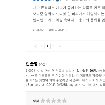
|
|
|
내가 존경하는 예술가 좋아하는 작품을 만든 작
보여준 영화 미드나잇 인 파리에서 헤밍웨이는
된다면 그리고 역경 속에서도 용기와 품위를 잃
이 리뷰가 도움이 되었나요?
1
한줄평
(2건)
1,000원 이상 구매 후 한줄평 작성 시
일반회원 50원, 마니
eBook은 다운로드 후 작성한 리뷰만 YES포인트 지급됩니
클래스는 첫번째 회차 주문확정 시점부터 마지막 회차 주문
eBook 페이백, CD/LP, DVD/Blu-ray, 패션 및 판매금
평점