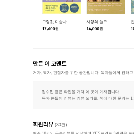
그림값 미술사
사랑의 쓸모
반
17,600
원
14,000
원
1
만든 이 코멘트
저자, 역자, 편집자를 위한 공간입니다. 독자들에게 전하고
접수된 글은 확인을 거쳐 이 곳에 게재됩니다.
독자 분들의 리뷰는 리뷰 쓰기를, 책에 대한 문의는 1:
회원리뷰
(30건)
매주 10건의 우수리뷰를 선정하여 YES포인트 3만원을 드