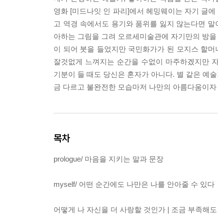
영화 [미드나잇 인 파리]에서 헤밍웨이는 자기 글에
고 역경 속에서도 용기와 품위를 잃지 않는다면 말이
아하는 그림을 그려 오르세미술관에 자기만의 방을 갖
이 되어 붓을 들었지만 국민화가가 된 모지스 할머니
잘것없게 느껴지는 순간을 수없이 마주하겠지만 자
기분이 들 때도 당신은 혼자가 아니다. 별 같은 예
금 다르고 불완전한 모습마저 나만의 아름다움이자 
목차
prologue/ 마음을 지키는 말과 문장
myself/ 어떤 순간에도 나만은 나를 안아줄 수 있다
어떻게 나 자신을 더 사랑할 것인가 | 조금 부족해도