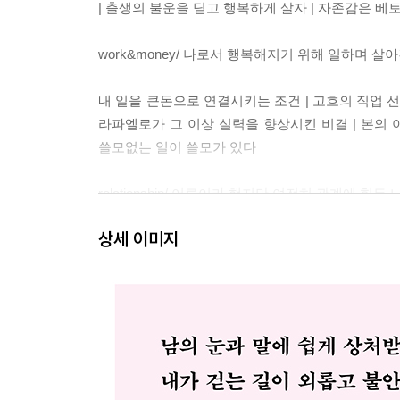
| 출생의 불운을 딛고 행복하게 살자 | 자존감은 베토
work&money/ 나로서 행복해지기 위해 일하며 살
내 일을 큰돈으로 연결시키는 조건 | 고흐의 직업 선
라파엘로가 그 이상 실력을 향상시킨 비결 | 본의 아
쓸모없는 일이 쓸모가 있다
relationship/ 어른이라 했지만 여전히 관계에 힘든
상세 이미지
생각이 달라도 친구로 지내자 | 이별 후를 견디는 몇
싫은 사람 대처법 | 작은 호의가 큰 힘이 된다 | 좋
thinking/ 나만의 생각을 소중히 할 때 나다운 삶이 
샤넬의 힘, 나는 취향을 타협하지 않는다 | 계획은 
완성하는 보테로식 여행법 | 성공을 또 다른 성공으