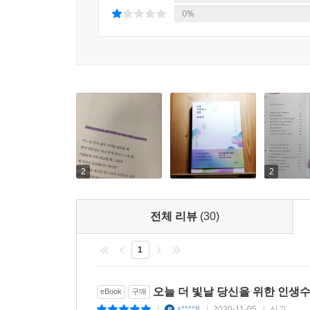
0%
2
2
전체 리뷰
(30)
1
오늘 더 빛날 당신을 위한 인생
eBook
구매
s****8
2020-11-05
신고