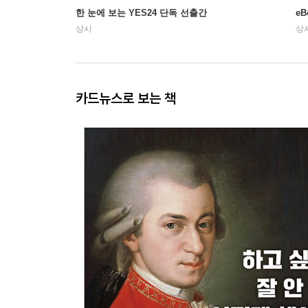
한 눈에 보는 YES24 단독 선출간
e
상시
상
카드뉴스로 보는 책