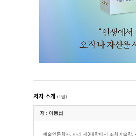
저자 소개
(1명)
저 :
이동섭
예술인문학자. 파리 제8대학에서 조형예술학, 