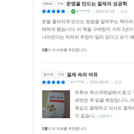
운명을 만드는 절제의 성공학
eBook
구매
e******0
2024-02-20
신고
|
|
|
운을 좋아지게 만드는 방법을 알려주는 책이라고
매하게 됐습니다. 이 책을 구매한지 거의 1년
나아진다는 저자의 주장이 일리 있다고 보기 떄
1명
이 이 리뷰를 추천합니다.
절제 속의 여유
종이책
구매
h******h
2021-09-04
신고
|
|
|
유튜브 책소개채널에서 듣고 구
세번은 꼭 읽을 예정입니다. 
욕심도 절제하고 식사도 절제하
거 같습니...
더보기
1명
이 이 리뷰를 추천합니다.