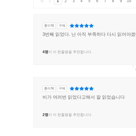
1
2
3
4
5
6
7
8
9
10
종이책
구매
3번째 읽었다. 난 아직 부족하다 다시 읽어야
4명
이 이 한줄평을 추천합니다.
종이책
구매
비가 여러번 읽었다고해서 잘 읽었습니다
2명
이 이 한줄평을 추천합니다.