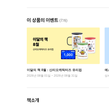
이 상품의 이벤트
(7개)
이달의 책 8월 : 산리오캐릭터즈 유리컵
예
2026년 08월 01일 ~ 2026년 08월 31일
상
책소개