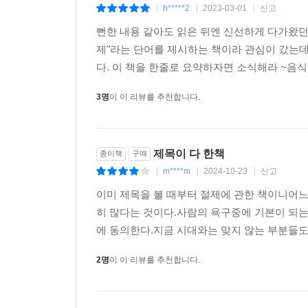
h*****2
2023-03-01
신고
|
|
|
뻔한 내용 같아도 읽은 뒤엔 신선하게 다가왔던
제"라는 단어를 제시하는 책이라 관심이 갔는데
다. 이 책을 한줄로 요약하자면 소식해라 ~음식을
3명
이 이 리뷰를 추천합니다.
제목이 다 한책
종이책
구매
m****m
2024-10-23
신고
|
|
|
이미 제목을 볼 때부터 절제에 관한 책이니어느
히 많다는 것이다.사람의 욕구중에 기본이 되
에 동의한다.지금 시대와는 맞지 않는 부분들도
2명
이 이 리뷰를 추천합니다.