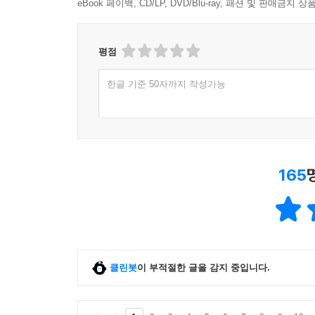
eBook 페이백, CD/LP, DVD/Blu-ray, 패션 및 판매금
평점
한글 기준 50자까지 작성가능
165
클린봇
이 부적절한 글을 감지 중입니다.