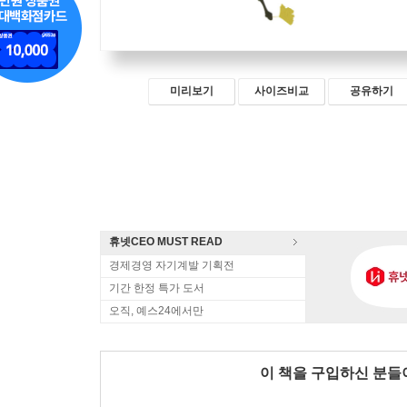
미리보기
사이즈비교
공유하기
휴넷CEO MUST READ
경제경영 자기계발 기획전
기간 한정 특가 도서
오직, 예스24에서만
이 책을 구입하신 분