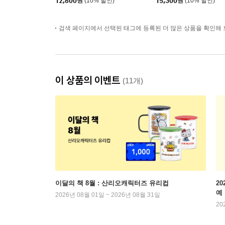
12,600
원
(10% 할인)
15,300
원
(10% 할인)
검색 페이지에서 선택된 태그에 등록된 더 많은 상품을 확인해 
이 상품의 이벤트
(11개)
이달의 책 8월 : 산리오캐릭터즈 유리컵
2
예
2026년 08월 01일 ~ 2026년 08월 31일
20