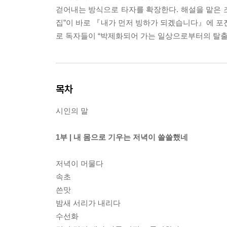
걷어내는 방식으로 타자를 확장한다. 해설을 맡은 
집”이 바로 『내가 먼저 빙하가 되겠습니다』에 포
로 독자들이 “박제화되어 가는 일상으로부터의 탈출,
목차
시인의 말
1부 | 내 몸으로 기우는 저녁이 쓸쓸했네
저녁이 머물다
속초
쓴맛
밤새 서리가 내리다
수선화