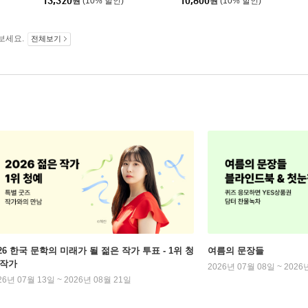
13,320
원
(10% 할인)
10,800
원
(10% 할인)
보세요.
전체보기
026 한국 문학의 미래가 될 젊은 작가 투표 - 1위 청
여름의 문장들
 작가
2026년 07월 08일 ~ 2026
26년 07월 13일 ~ 2026년 08월 21일