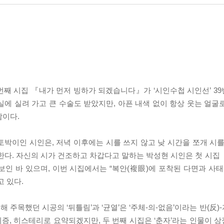
번째 시집 『내가 먼저 빙하가 되겠습니다』가 ‘시인수첩 시인선’ 3
급실에 실려 가고 큰 수술도 받았지만, 아픈 내색 없이 항상 웃는 얼
람이다.
박이인 시인은, 저녁 이후에는 시를 쓰지 않고 낮 시간을 쪼개 시를
 한다. 자신의 시가 건조하고 차갑다고 말하는 박성현 시인은 첫 시집
선보인 바 있으며, 이번 시집에서는 “복안(複眼)에 포착된 다면과 사
고 있다.
해 주목했던 시공의 ‘뒤틀림’과 ‘균열’은 ‘주체-의-없음’이라는 반(反
증, 히스테리로 요약되겠지만, 두 번째 시집은 ‘춘자’라는 인물이 