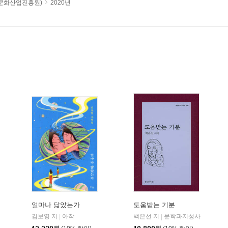
판문화산업진흥원)
2020년
얼마나 닮았는가
도움받는 기분
김보영 저
아작
백은선 저
문학과지성사
|
|