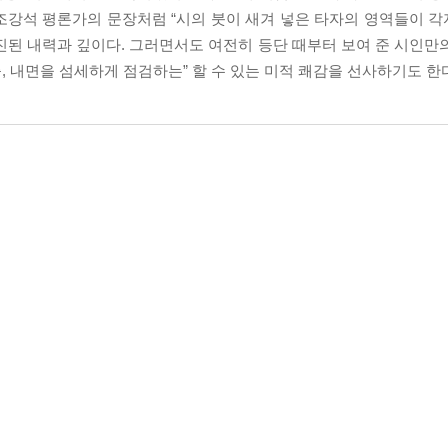
조강석 평론가의 문장처럼 “시의 붓이 새겨 넣은 타자의 영역들이 
진된 내력과 깊이다. 그러면서도 여전히 등단 때부터 보여 준 시인만
 내면을 섬세하게 점검하는” 할 수 있는 미적 쾌감을 선사하기도 한