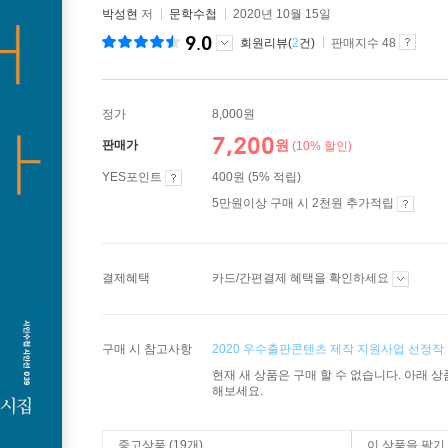
박성현
저
문학수첩
2020년 10월 15일
9.0
회원리뷰(
2
건)
판매지수 48
정가
8,000원
7,200
원
판매가
(10% 할인)
YES포인트
400원 (5% 적립)
5만원이상 구매 시 2천원 추가적립
결제혜택
카드/간편결제 혜택을 확인하세요
구매 시 참고사항
2020 우수출판콘텐츠 제작 지원사업 선정작
현재 새 상품은 구매 할 수 없습니다. 아래 
해보세요.
중고상품 (19개)
이 상품을 팔기