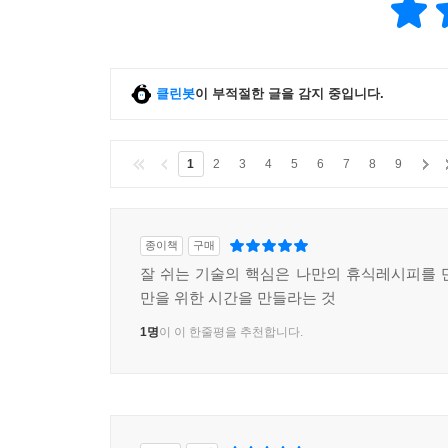
클린봇
이 부적절한 글을 감지 중입니다.
1
2
3
4
5
6
7
8
9
종이책
구매
잘 쉬는 기술의 핵심은 나만의 휴식레시피를 
만을 위한 시간을 만들라는 것
1명
이 이 한줄평을 추천합니다.