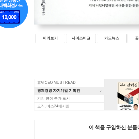
미리보기
사이즈비교
카드뉴스
공
휴넷CEO MUST READ
경제경영 자기계발 기획전
기간 한정 특가 도서
오직, 예스24에서만
이 책을 구입하신 분