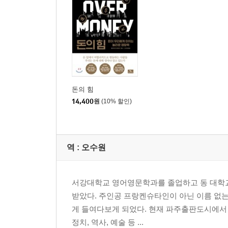
돈의 힘
14,400
원
(10% 할인)
역 :
오수원
서강대학교 영어영문학과를 졸업하고 동 대학
받았다. 주인공 프랑켄슈타인이 아닌 이름 없는
게 들여다보게 되었다. 현재 파주출판도시에서 
정치, 역사, 예술 등 ...