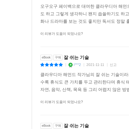
오구오구 페이백으로 대여한 클라우디아 해먼드 
도 하고 그렇게 생각하니 왠지 씁쓸하기도 하고.
화나 드라마를 보는 것도 좋지만 독서도 정말 훌
이 리뷰가 도움이 되었나요?
잘 쉬는 기술
eBook
구매
i***2
2021-11-11
신고
|
|
|
클라우디아 해먼드 작가님의 잘 쉬는 기술이라
수록 휴식도 큰 가치를 두고 관리한다며 휴식 
자연, 음악, 산책, 목욕 등 그리 어렵지 않은 방
이 리뷰가 도움이 되었나요?
잘 쉬는 기술
eBook
구매