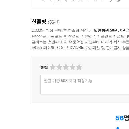
1
2
3
4
5
6
7
한줄평
(56건)
1,000원 이상 구매 후 한줄평 작성 시
일반회원 50원, 마니
eBook은 다운로드 후 작성한 리뷰만 YES포인트 지급됩니
클래스는 첫번째 회차 주문확정 시점부터 마지막 회차 주문
eBook 페이백, CD/LP, DVD/Blu-ray, 패션 및 판매금
평점
한글 기준 50자까지 작성가능
56
명