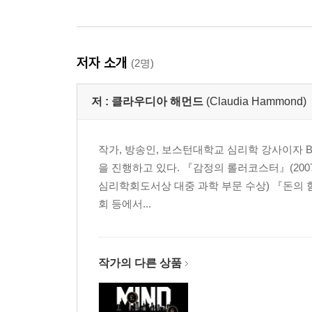
저자 소개
(2명)
저 :
클라우디아 해먼드
(Claudia Hammond)
작가, 방송인, 보스턴대학교 심리학 강사이자 BBC
을 진행하고 있다. 『감정의 롤러코스터』(20
심리학회도서상 대중 과학 부문 수상) 『돈의 
회 등에서...
작가의 다른 상품