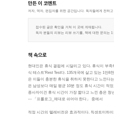
만든 이 코멘트
저자, 역자, 편집자를 위한 공간입니다. 독자들에게 전하고
접수된 글은 확인을 거쳐 이 곳에 게재됩니다.
독자 분들의 리뷰는 리뷰 쓰기를, 책에 대한 문의는 1:
책 속으로
현대인은 휴식 결핍에 시달리고 있다. 휴식이 부족하
식 테스트’Rest Test다. 135개국에 살고 있는
은 이들이 충분한 휴식을 취하지 못한다고 느낀다는 
은 남성보다 매일 평균 10분 정도 휴식 시간이 적
종사자이건 휴식 시간이 가장 짧다고 느낀 층은 청
--- 「프롤로그_제대로 쉬어야 한다」 중에서
적정 시간의 텔레비전은 효과적이다. 칙센트미하이가