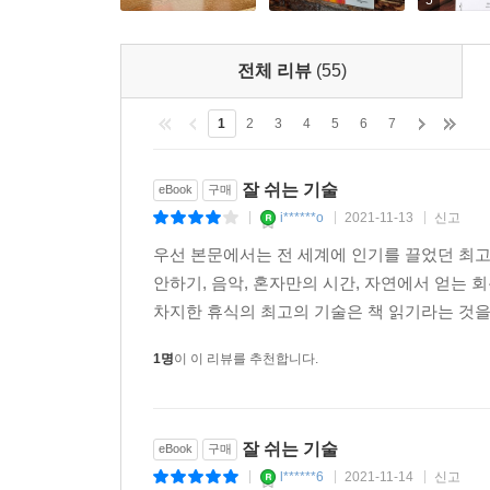
5
전체 리뷰
(55)
1
2
3
4
5
6
7
잘 쉬는 기술
eBook
구매
i******o
2021-11-13
신고
|
|
|
우선 본문에서는 전 세계에 인기를 끌었던 최고의 휴
안하기, 음악, 혼자만의 시간, 자연에서 얻는 
차지한 휴식의 최고의 기술은 책 읽기라는 것을 
1명
이 이 리뷰를 추천합니다.
잘 쉬는 기술
eBook
구매
l******6
2021-11-14
신고
|
|
|