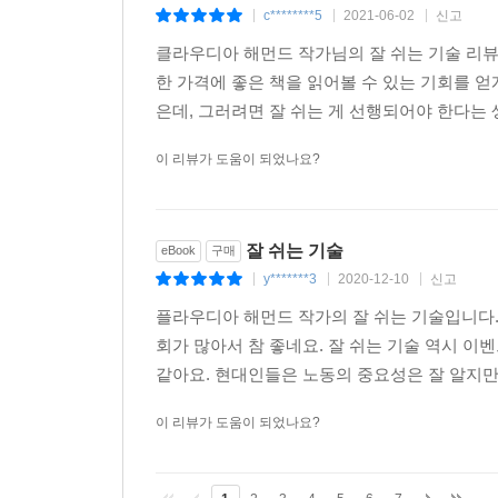
c********5
2021-06-02
신고
|
|
|
클라우디아 해먼드 작가님의 잘 쉬는 기술 리
한 가격에 좋은 책을 읽어볼 수 있는 기회를 얻
은데, 그러려면 잘 쉬는 게 선행되어야 한다는 생
이 리뷰가 도움이 되었나요?
잘 쉬는 기술
eBook
구매
y*******3
2020-12-10
신고
|
|
|
플라우디아 해먼드 작가의 잘 쉬는 기술입니다.
회가 많아서 참 좋네요. 잘 쉬는 기술 역시 
같아요. 현대인들은 노동의 중요성은 잘 알지만 
이 리뷰가 도움이 되었나요?