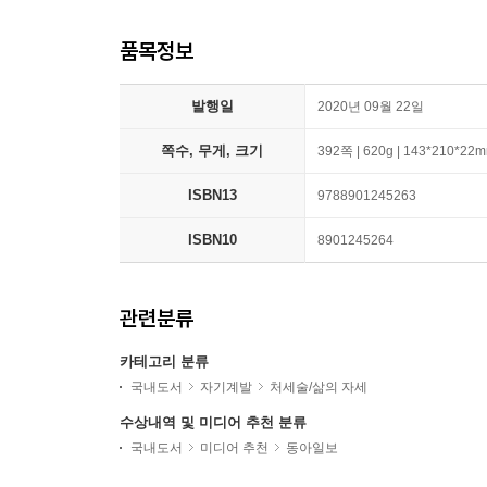
품목정보
발행일
2020년 09월 22일
쪽수, 무게, 크기
392쪽 | 620g | 143*210*22
ISBN13
9788901245263
ISBN10
8901245264
관련분류
카테고리 분류
국내도서
자기계발
처세술/삶의 자세
수상내역 및 미디어 추천 분류
국내도서
미디어 추천
동아일보