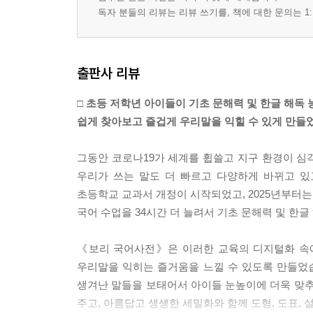
독자 분들의 리뷰는 리뷰 쓰기를, 책에 대한 문의는 1:
출판사 리뷰
□ 초등 저학년 아이들이 기초 문해력 및 한글 해독 
쉽게 찾아보고 즐겁게 우리말을 익힐 수 있게 만들
그동안 코로나19가 세계를 휩쓸고 지구 환경이 심
우리가 쓰는 말도 더 빠르고 다양하게 바뀌고 있고요
초등학교 교과서 개정이 시작되었고, 2025년부터
국어 수업을 34시간 더 늘려서 기초 문해력 및 한글
《보리 국어사전》은 이러한 교육의 디지털화 속에
우리말을 익히는 즐거움을 느낄 수 있도록 만들었습
생겨난 말들을 보태어서 아이들 눈높이에 더욱 맞추
주고, 아름답고 생생한 세밀화와 함께 도형, 도표, 