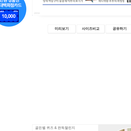
미리보기
사이즈비교
공유하기
골든벨 퀴즈 & 완독챌린지