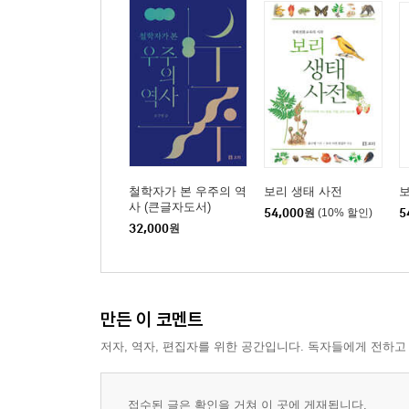
철학자가 본 우주의 역
보리 생태 사전
보
사 (큰글자도서)
54,000
원
(10% 할인)
5
32,000
원
만든 이 코멘트
저자, 역자, 편집자를 위한 공간입니다. 독자들에게 전하고
접수된 글은 확인을 거쳐 이 곳에 게재됩니다.