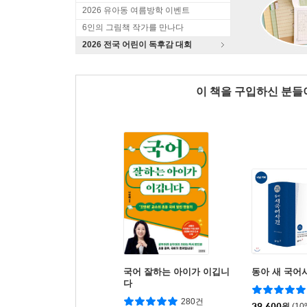
2026 유아동 여름방학 이벤트
6인의 그림책 작가를 만나다
2026 전국 어린이 독후감 대회
이 책을 구입하신 분
국어 잘하는 아이가 이깁니
동아 새 국어
다
280건
39,600
원
(1