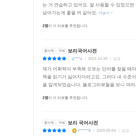
는 거 연습하고 있어요. 잘 사용할 수 있었으
넘어가는게 좋을 꺼 같아요.
더보기
2명
이 이 리뷰를 추천합니다.
보리국어사전
종이책
구매
g****a
2021-12-20
신고
|
|
|
제가 어휘력이 부족해 모르는 단어를 찾을 때마
책을 읽기가 싫어지더라고요. 그러다 내 수준
을 알게되었습니다. 블로그리뷰들을 보니 여러사
2명
이 이 리뷰를 추천합니다.
보리 국어사전
종이책
구매
v******8
2025-05-03
신고
|
|
|