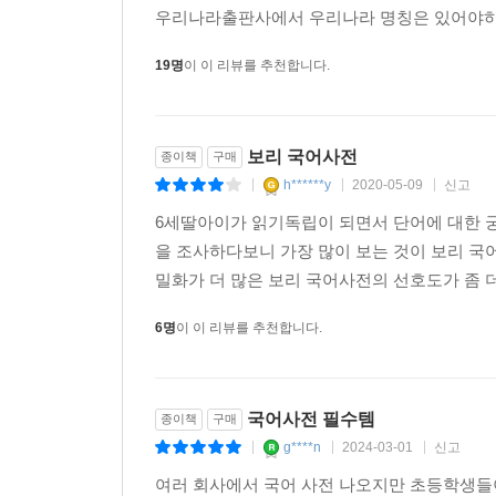
우리나라출판사에서 우리나라 명칭은 있어야하는 
19명
이 이 리뷰를 추천합니다.
보리 국어사전
종이책
구매
h******y
2020-05-09
신고
|
|
|
6세딸아이가 읽기독립이 되면서 단어에 대한 
을 조사하다보니 가장 많이 보는 것이 보리 국어
밀화가 더 많은 보리 국어사전의 선호도가 좀 
6명
이 이 리뷰를 추천합니다.
국어사전 필수템
종이책
구매
g****n
2024-03-01
신고
|
|
|
여러 회사에서 국어 사전 나오지만 초등학생들