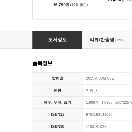
15,750
원
(10% 할인)
보리 국어사전 (2025년 최신판)
도서정보
리뷰/한줄평
(72/86)
품목정보
발행일
2025년 03월 03일
판형
양장
쪽수, 무게, 크기
1,608쪽 | 1,630g | 160*225
ISBN13
9791163141020
ISBN10
116314102X