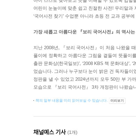
아이 스스로 찾아보고 뜻을 이해할 수 있도록 입말을
어린이 눈높이에 맞춘 쉽고 친절한 사전! 우리말과 자
‘국어사전 찾기’ 수업뿐 아니라 초등 전 교과 공부에
가장 새롭고 아름다운 『보리 국어사전』의 역사는 
지난 2008년, 『보리 국어사전』이 처음 나왔을 
풀이에 정확하고 아름다운 그림을 곁들여 뜻풀이를 읽
출판 문화상(한국일보)’, ‘2008 KBS 책 문화대상’
었습니다. 그러나 누구보다 눈이 밝은 건 독자들이었습
정판을 낼 수 있었고 2024년까지 모두 50만 부 
모습으로 『보리 국어사전』 3차 개정판이 나왔습니다.
책의 일부 내용을 미리 읽어보실 수 있습니다.
미리보기
채널예스 기사
(1개)