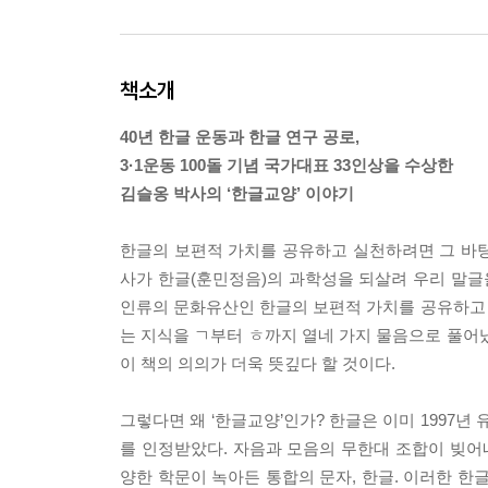
책소개
40년 한글 운동과 한글 연구 공로,
3·1운동 100돌 기념 국가대표 33인상을 수상한
김슬옹 박사의 ‘한글교양’ 이야기
한글의 보편적 가치를 공유하고 실천하려면 그 바탕이
사가 한글(훈민정음)의 과학성을 되살려 우리 말글
인류의 문화유산인 한글의 보편적 가치를 공유하고
는 지식을 ㄱ부터 ㅎ까지 열네 가지 물음으로 풀어
이 책의 의의가 더욱 뜻깊다 할 것이다.
그렇다면 왜 ‘한글교양’인가? 한글은 이미 1997
를 인정받았다. 자음과 모음의 무한대 조합이 빚어
양한 학문이 녹아든 통합의 문자, 한글. 이러한 한