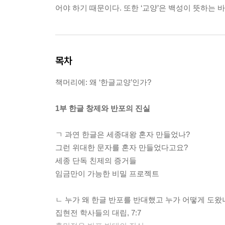
어야 하기 때문이다. 또한 ‘교양’은 백성이 뜻하는
목차
책머리에: 왜 ‘한글교양’인가?
1부 한글 창제와 반포의 진실
ㄱ 과연 한글은 세종대왕 혼자 만들었나?
그런 위대한 문자를 혼자 만들었다고요?
세종 단독 친제의 증거들
임금만이 가능한 비밀 프로젝트
ㄴ 누가 왜 한글 반포를 반대했고 누가 어떻게 도왔
집현전 학사들의 대립, 7:7