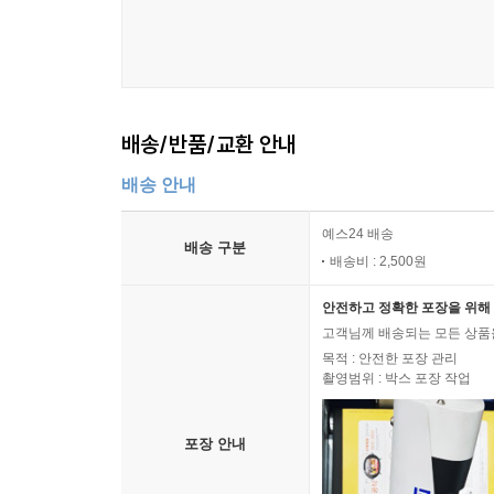
배송/반품/교환 안내
배송 안내
예스24 배송
배송 구분
배송비 : 2,500원
안전하고 정확한 포장을 위해 
고객님께 배송되는 모든 상품을
목적 : 안전한 포장 관리
촬영범위 : 박스 포장 작업
포장 안내