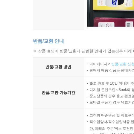
반품/교환 안내
※ 상품 설명에 반품/교환과 관련한 안내가 있는경우 아래 
마이페이지 >
반품/교환 신청
반품/교환 방법
판매자 배송 상품은 판매자와
출고 완료 후 10일 이내의 
디지털 콘텐츠인 eBook의 
반품/교환 가능기간
중고상품의 경우 출고 완료일
모바일 쿠폰의 경우 유효기간(
고객의 단순변심 및 착오구
직수입양서/직수입일서중 일
단, 아래의 주문/취소 조건인