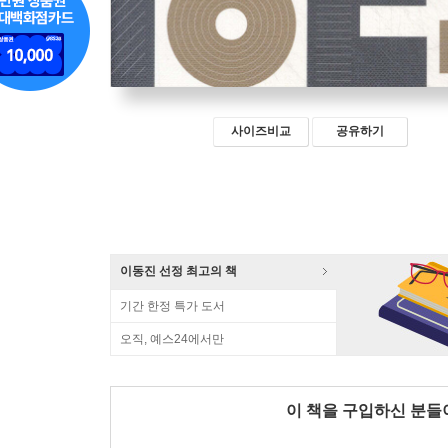
사이즈비교
공유하기
이동진 선정 최고의 책
기간 한정 특가 도서
오직, 예스24에서만
이 책을 구입하신 분