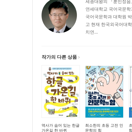
세종대왕의 『훈민정음』
연세대학교 국어국문학과
국어국문학과 대학원 박
고 현재 한국외국어대
치연...
작가의 다른 상품
역사가 숨어 있는 한글
최소한의 초등 고전 인
가온길 한 바퀴
문학의 힘