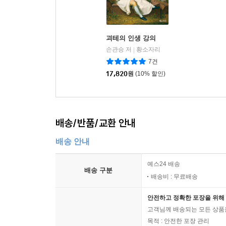
괴테의 인생 강의
손관승 저
황소자리
|
7건
17,820
원
(10% 할인)
배송/반품/교환 안내
배송 안내
예스24 배송
배송 구분
배송비 : 무료배송
안전하고 정확한 포장을 위해 
고객님께 배송되는 모든 상품을
목적 : 안전한 포장 관리