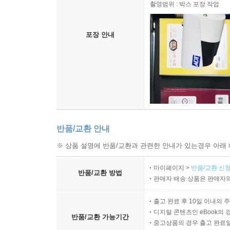
촬영범위 : 박스 포장 작업
포장 안내
반품/교환 안내
※ 상품 설명에 반품/교환과 관련한 안내가 있는경우 아래 
마이페이지 >
반품/교환 신청
반품/교환 방법
판매자 배송 상품은 판매자와
출고 완료 후 10일 이내의 
디지털 콘텐츠인 eBook의 
반품/교환 가능기간
중고상품의 경우 출고 완료일