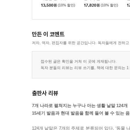
13,500
원
(10% 할인)
17,820
원
(10% 할인)
1
만든 이 코멘트
저자, 역자, 편집자를 위한 공간입니다. 독자들에게 전하고
접수된 글은 확인을 거쳐 이 곳에 게재됩니다.
독자 분들의 리뷰는 리뷰 쓰기를, 책에 대한 문의는 1:
출판사 리뷰
7개 나라로 펼쳐지는 누구나 아는 생활 낱말 124개
15세기 발음과 현대 발음을 함께 들어 볼 수 있는 음
124개 낱말은 7개의 주제로 분류되어 있다. ‘동물 나라’,