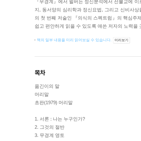
『무경계』에서 윌버는 정신분석에서 선불교에 이르
지, 동서양의 심리학과 정신요법, 그리고 신비사상
의 첫 번째 저술인 『의식의 스펙트럼』의 핵심주제
쉽고 편안하게 읽을 수 있도록 애쓴 저자의 노력을 
책의 일부 내용을 미리 읽어보실 수 있습니다.
미리보기
목차
옮긴이의 말
머리말
초판(1979) 머리말
1. 서론 : 나는 누구인가?
2. 그것의 절반
3. 무경계 영토