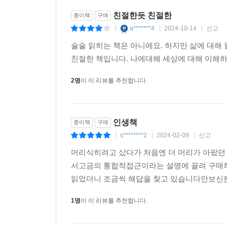
친절한듯 친절한
종이책
구매
a*******4
2024-10-14
신고
|
|
|
술술 읽히는 책은 아니에요. 하지만 삶에 대해
친절한 책입니다. 나에대해 세상에 대해 이해하
2명
이 이 리뷰를 추천합니다.
인생책
종이책
구매
s********2
2024-02-09
신고
|
|
|
머리식히려고 샀다가 처음엔 더 머리가 아팠던
서고금의 통합적접근이라는 설명에 끌려 구매
읽었더니 조금씩 해답을 찾고 있습니다안보신
1명
이 이 리뷰를 추천합니다.