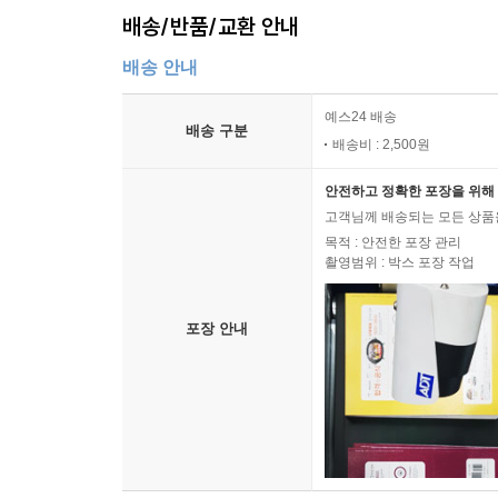
배송/반품/교환 안내
배송 안내
예스24 배송
배송 구분
배송비 : 2,500원
안전하고 정확한 포장을 위해 
고객님께 배송되는 모든 상품을
목적 : 안전한 포장 관리
촬영범위 : 박스 포장 작업
포장 안내