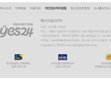
회사소개
인재채용
이용약관
개인정보처리방침
청소년보호정책
도서홍보안내
대표 : 김석환, 최세라
주소 : 서울시 영등포구 은행로 11, 5층~6층(여의도동,일신
사업자등록번호 : 229-81-37000 통신판매업신고 : 제 200
이메일 : yes24help@yes24.com 호스팅 서비스사업자 :
Copyright ⓒ YES24 Corp. All Rights Reserved.