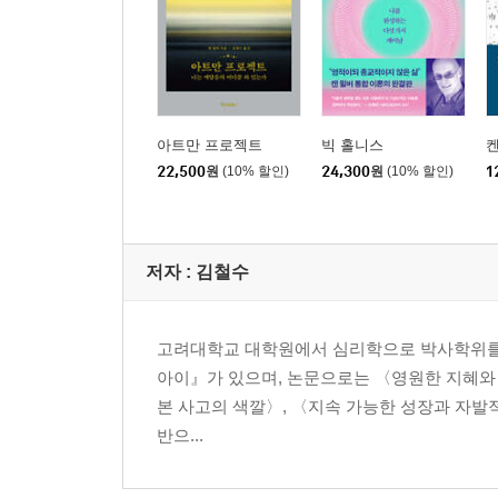
아트만 프로젝트
빅 홀니스
22,500
원
(10% 할인)
24,300
원
(10% 할인)
1
저자 : 김철수
고려대학교 대학원에서 심리학으로 박사학위를 
아이』가 있으며, 논문으로는 〈영원한 지혜와 
본 사고의 색깔〉, 〈지속 가능한 성장과 자발적 단순성
반으...