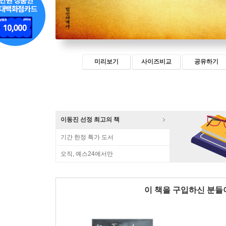
미리보기
사이즈비교
공유하기
이동진 선정 최고의 책
기간 한정 특가 도서
오직, 예스24에서만
이 책을 구입하신 분