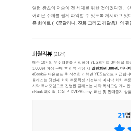
앨런 왓츠의 저술이 전 세대를 위한 것이었다면, 《
어려운 주제를 쉽게 파악할 수 있도록 제시하고 있다
존 화이트 (《쿤달리니, 진화 그리고 깨달음》의 편
회원리뷰
(21건)
매주 10건의 우수리뷰를 선정하여 YES포인트 3만원을 드
3,000원 이상 구매 후 리뷰 작성 시
일반회원 300원, 마니아
eBook은 다운로드 후 작성한 리뷰만 YES포인트 지급됩니
클래스는 첫번째 회차 주문확정 시점부터 마지막 회차 주문
사락 독서모임으로 진행된 클래스는 사락 독서모임 게시판
eBook 페이백, CD/LP, DVD/Blu-ray, 패션 및 판매금
21
명