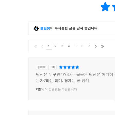
클린봇
이 부적절한 글을 감지 중입니다.
1
2
3
4
5
6
7
종이책
구매
당신은 누구인가? 라는 물음은 당신은 어디에
는가?라는 의미. 경계는 곧 한계
2명
이 이 한줄평을 추천합니다.