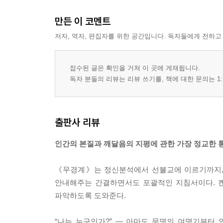
만든 이 코멘트
저자, 역자, 편집자를 위한 공간입니다. 독자들에게 전하고
접수된 글은 확인을 거쳐 이 곳에 게재됩니다.
독자 분들의 리뷰는 리뷰 쓰기를, 책에 대한 문의는 1:
출판사 리뷰
인간의 본질과 깨달음의 지평에 관한 가장 정교한 
《무경계》는 정신분석에서 선불교에 이르기까지, 
안내해주는 간결하면서도 포괄적인 지침서이다. 켄
파악하도록 도와준다.
“나는 누구인가?” ― 아마도 문명의 여명기부터