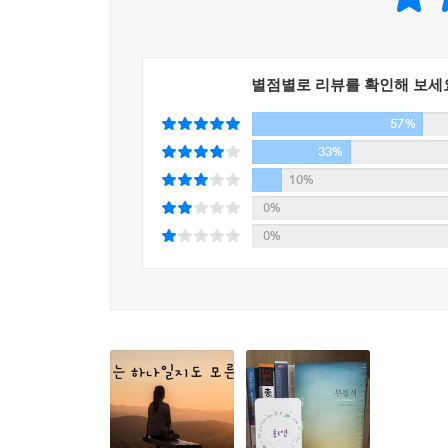
별점별로 리뷰를 확인해 보세
57%
33%
10%
0%
0%