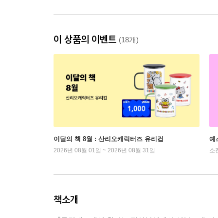
이 상품의 이벤트
(18개)
이달의 책 8월 : 산리오캐릭터즈 유리컵
예
2026년 08월 01일 ~ 2026년 08월 31일
소
책소개