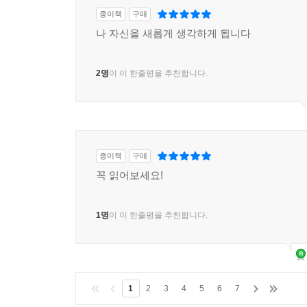
종이책
구매
나 자신을 새롭게 생각하게 됩니다
2명
이 이 한줄평을 추천합니다.
종이책
구매
꼭 읽어보세요!
1명
이 이 한줄평을 추천합니다.
1
2
3
4
5
6
7