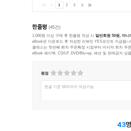
1
2
3
한줄평
(45건)
1,000원 이상 구매 후 한줄평 작성 시
일반회원 50원, 마니
eBook은 다운로드 후 작성한 리뷰만 YES포인트 지급됩니
클래스는 첫번째 회차 주문확정 시점부터 마지막 회차 주문
eBook 페이백, CD/LP, DVD/Blu-ray, 패션 및 판매금
평점
한글 기준 50자까지 작성가능
43
명