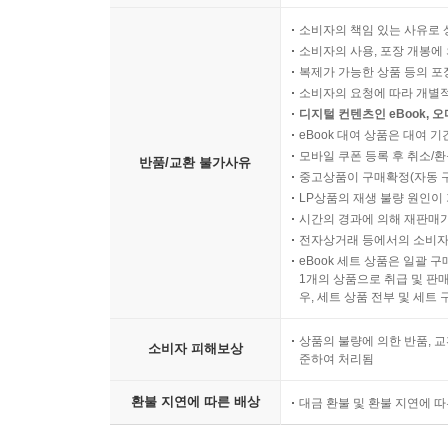
소비자의 책임 있는 사유로 
소비자의 사용, 포장 개봉에 
복제가 가능한 상품 등의 포장을 
소비자의 요청에 따라 개별
디지털 컨텐츠인 eBook, 
eBook 대여 상품은 대여 기
모바일 쿠폰 등록 후 취소/환
반품/교환 불가사유
중고상품이 구매확정(자동 
LP상품의 재생 불량 원인이 기
시간의 경과에 의해 재판매가
전자상거래 등에서의 소비자
eBook 세트 상품은 일괄 
1개의 상품으로 취급 및 판매
우, 세트 상품 전부 및 세트
상품의 불량에 의한 반품, 교
소비자 피해보상
준하여 처리됨
환불 지연에 따른 배상
대금 환불 및 환불 지연에 