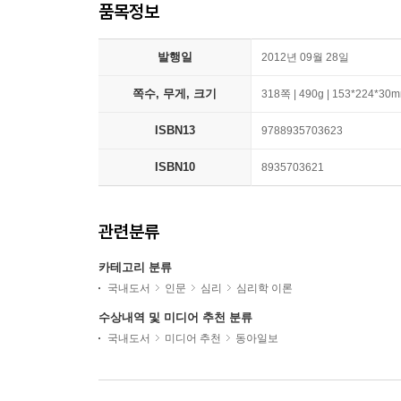
품목정보
발행일
2012년 09월 28일
쪽수, 무게, 크기
318쪽 | 490g | 153*224*30
ISBN13
9788935703623
ISBN10
8935703621
관련분류
카테고리 분류
국내도서
인문
심리
심리학 이론
수상내역 및 미디어 추천 분류
국내도서
미디어 추천
동아일보