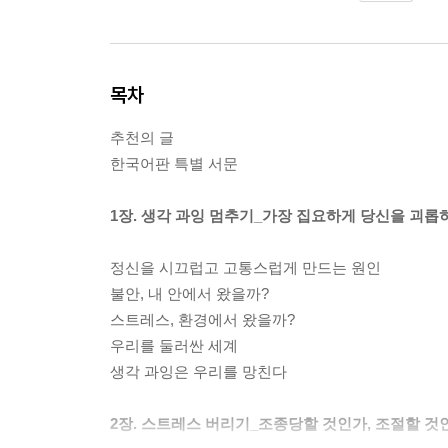
목차
추천의 글
한국어판 특별 서문
1장. 생각 과잉 멈추기_가장 집요하게 당신을 괴롭
정신을 시끄럽고 고통스럽게 만드는 원인
불안, 내 안에서 왔을까?
스트레스, 환경에서 왔을까?
우리를 둘러싼 세계
생각 과잉은 우리를 망친다
2장. 스트레스 버리기_조종당할 것인가, 조절할 것