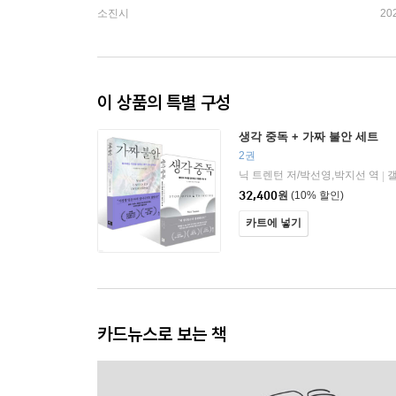
소진시
20
이 상품의 특별 구성
생각 중독 + 가짜 불안 세트
2권
닉 트렌턴 저/박선영,박지선 역
|
32,400
원
(10% 할인)
카트에 넣기
카드뉴스로 보는 책