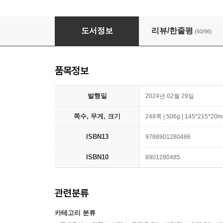
생각 중독
도서정보
리뷰/한줄평
(60/96)
품목정보
발행일
2024년 02월 29일
쪽수, 무게, 크기
248쪽 | 506g | 145*215*20
ISBN13
9788901280486
ISBN10
8901280485
관련분류
카테고리 분류