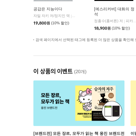
공감은 지능이다
[예스리커버] 대화의 정
석
자밀 자키 저/정지인 역
심심
|
정흥수(흥버튼) 저
피카(FIKA)
|
19,800
원
(10% 할인)
18,900
원
(10% 할인)
검색 페이지에서 선택된 태그에 등록된 더 많은 상품을 확인해 
이 상품의 이벤트
(20개)
[브랜드전] 모든 장르, 모두가 읽는 책 웅진 브랜드전
이