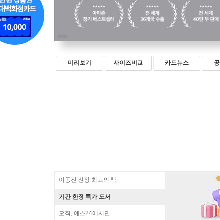
미리보기
사이즈비교
카드뉴스
공
이동진 선정 최고의 책
기간 한정 특가 도서
오직, 예스24에서만