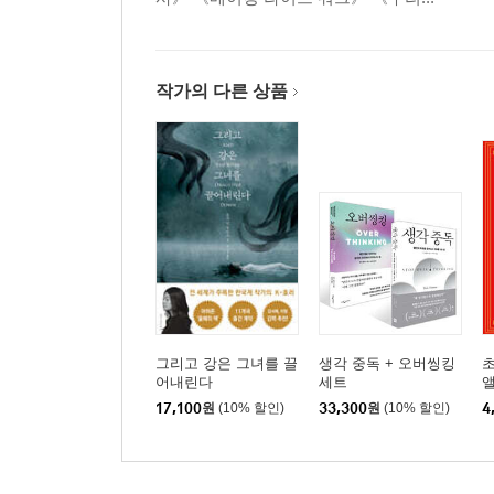
작가의 다른 상품
그리고 강은 그녀를 끌
생각 중독 + 오버씽킹
어내린다
세트
17,100
원
(10% 할인)
33,300
원
(10% 할인)
4