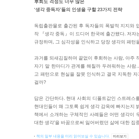
후회도 걱정도 너무 많은
‘생각 중독자’들의 인생을 구할 23가지 전략
독립출판물로 출간된 후 독자들의 폭발적 지지와 입
작 『생각 중독』이 드디어 한국에 출간됐다. 저자는
규정하며, 그 심각성을 인식하고 당장 생각의 패턴
과거를 되새김질하며 끝없이 후회하는 사람, 아주 작
자기 말 한마디가 관계를 해칠까 두려워하는 사람….
고 패턴으로 현실을 잘못 인식하고 결국 지독한 자
걸까?
답은 간단하다. 현대 사회의 디폴트값인 스트레스
현대인들이 왜 그토록 쉽게 생각 감옥에 빠지는지 밝
책에서 소개하는 구체적인 사례들은 어떤 생각이 우
대한 생각’을 바꿈으로써 잃어버렸던 삶에 대한 집
책의 일부 내용을 미리 읽어보실 수 있습니다.
미리보기