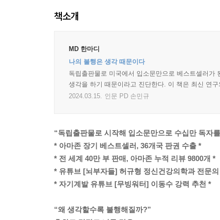
책소개
MD 한마디
나의 불행은 생각 때문이다
독립출판물로 미국에서 입소문만으로 베스트셀러가 된 
생각을 하기 때문이라고 진단한다. 이 책은 최신 연
2024.03.15.
인문 PD 손민규
“독립출판물로 시작해 입소문만으로 수십만 독자를 
* 아마존 장기 베스트셀러, 36개국 판권 수출 *
* 전 세계 40만 부 판매, 아마존 누적 리뷰 9800개 *
* 유튜브 [뇌부자들] 허규형 정신건강의학과 전문의 
* 자기계발 유튜브 [무빙워터] 이동수 강력 추천 *
“왜 생각할수록 불행해질까?”