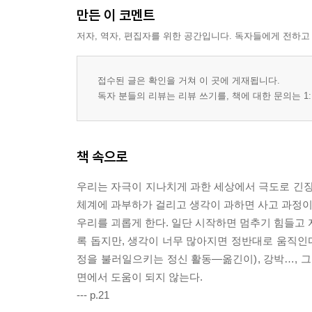
만든 이 코멘트
저자, 역자, 편집자를 위한 공간입니다. 독자들에게 전하고
접수된 글은 확인을 거쳐 이 곳에 게재됩니다.
독자 분들의 리뷰는 리뷰 쓰기를, 책에 대한 문의는 1:
책 속으로
우리는 자극이 지나치게 과한 세상에서 극도로 긴장
체계에 과부하가 걸리고 생각이 과하면 사고 과정이 
우리를 괴롭게 한다. 일단 시작하면 멈추기 힘들고 
록 돕지만, 생각이 너무 많아지면 정반대로 움직인다. 
정을 불러일으키는 정신 활동―옮긴이), 강박…, 
면에서 도움이 되지 않는다.
--- p.21