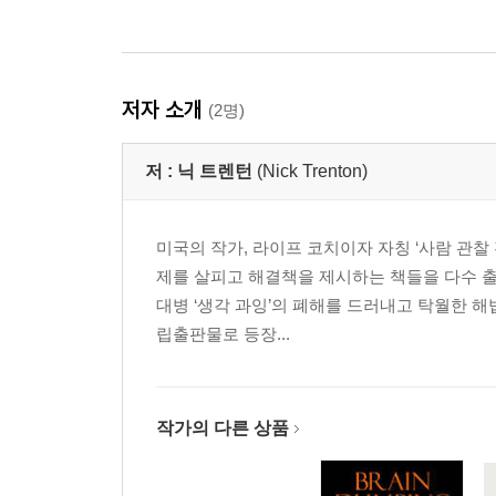
저자 소개
(2명)
저 :
닉 트렌턴
(Nick Trenton)
미국의 작가, 라이프 코치이자 자칭 ‘사람 관
제를 살피고 해결책을 제시하는 책들을 다수 출
대병 ‘생각 과잉’의 폐해를 드러내고 탁월한 해
립출판물로 등장...
작가의 다른 상품