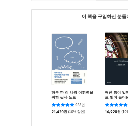
이 책을 구입하신 분
하루 한 장 나의 어휘력을
깨진 틈이 있
위한 필사 노트
로 빛이 들어
923건
21,420
원
(10% 할인)
16,920
원
(10