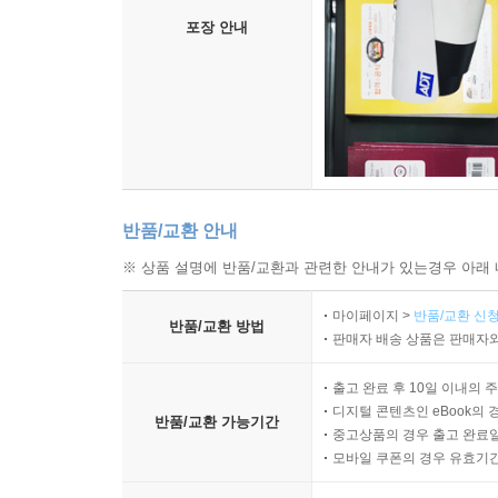
포장 안내
반품/교환 안내
※ 상품 설명에 반품/교환과 관련한 안내가 있는경우 아래 
마이페이지 >
반품/교환 신청
반품/교환 방법
판매자 배송 상품은 판매자와
출고 완료 후 10일 이내의 
디지털 콘텐츠인 eBook의 
반품/교환 가능기간
중고상품의 경우 출고 완료일
모바일 쿠폰의 경우 유효기간(