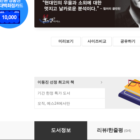
미리보기
사이즈비교
공유하기
이동진 선정 최고의 책
기간 한정 특가 도서
오직, 예스24에서만
물어봐줘서 고마워요
도서정보
리뷰/한줄평
(0/4)