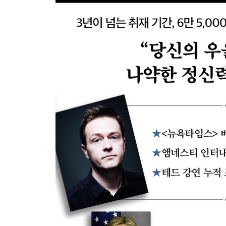
21. 물어봐줘서 고마워요
22. 리얼리스트를 위한 유토피아 플랜 가난과 우울 
결론_ 마침내 집으로 돌아오다
감사의 글