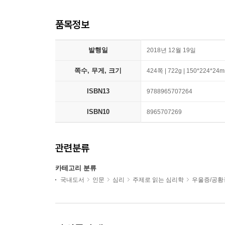
품목정보
발행일
2018년 12월 19일
쪽수, 무게, 크기
424쪽 | 722g | 150*224*24
ISBN13
9788965707264
ISBN10
8965707269
관련분류
카테고리 분류
국내도서
인문
심리
주제로 읽는 심리학
우울증/공황