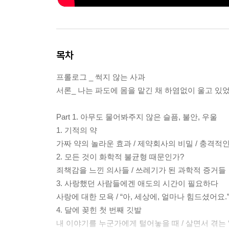
목차
프롤로그 _ 썩지 않는 사과
서론_ 나는 파도에 몸을 맡긴 채 하염없이 울고 있
Part 1. 아무도 물어봐주지 않은 슬픔, 불안, 우울
1. 기적의 약
가짜 약의 놀라운 효과 / 제약회사의 비밀 / 충격적
2. 모든 것이 화학적 불균형 때문인가?
죄책감을 느낀 의사들 / 쓰레기가 된 과학적 증거들
3. 사랑했던 사람들에겐 애도의 시간이 필요하다
사랑에 대한 모욕 / “아, 세상에, 얼마나 힘드셨어요.
4. 달에 꽂힌 첫 번째 깃발
내 이야기를 누군가에게 털어놓을 때 / 살면서 겪는 ‘