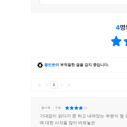
- 토마스 프랭크 (작가)
‘중독의 반대말은 연대다.’라고 말하는 아름다운 책.
- 제미마 칸 (사회운동가이자 작가)
4
명
요한 하리는 우리에게 중요한 질문을 던지고 그에 걸
나서야 우리 시대의 이 무자비한 저주 를 완전히 이
- 조지 몬비오 (작가)
클린봇
이 부적절한 글을 감지 중입니다.
이 시대가 안고 있는 문제를 놀랍고도 명쾌하게 
심오하게 제시한다. 이 책은 우울증에 관한 현 시대의
- 맥스 펨버튼 (의사이자 작가)
1
하리의 여정은 순수한 우울증의 유기적 원인을 진
무엇보다 중요한 것은 하리가 우리 사회의 의 미 없
종이책
구매
- 대프니 머킨 (평론가)
기대없이 읽다가 쿵 하고 내려앉는 부분이 몇 
‘정신병의 원인을 완전히 재평가해야 한다.’는 대담
에 대한 시각을 많이 바꿔놓은