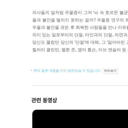
의사들의 말처럼 우울증이 그저 ‘뇌 속 호르몬 불균형
울과 불안을 떨치지 못하는 걸까? 우울증 연구의 
우울과 불안을 겪은 후 회복한 사람들을 만나 이유를
의미 있는 일로부터의 단절, 타인과의 단절, 자연과
당신도 몰랐던 당신의 ‘단절’에 대해, 그 ‘잃어버
힐러리 클린턴, 엘튼 존, 앰마 톰슨, 이브 앤슬러
책의 일부 내용을 미리 읽어보실 수 있습니다.
미리보기
관련 동영상