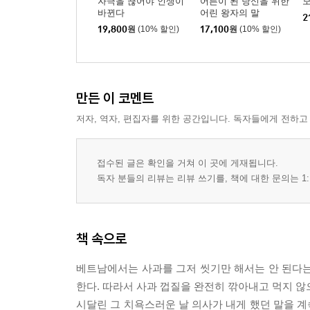
자극을 끊어야 인생이
어른이 된 당신을 위한
바뀐다
어린 왕자의 말
2
19,800
원
(10% 할인)
17,100
원
(10% 할인)
만든 이 코멘트
저자, 역자, 편집자를 위한 공간입니다. 독자들에게 전하고
접수된 글은 확인을 거쳐 이 곳에 게재됩니다.
독자 분들의 리뷰는 리뷰 쓰기를, 책에 대한 문의는 1:
책 속으로
베트남에서는 사과를 그저 씻기만 해서는 안 된다는
한다. 따라서 사과 껍질을 완전히 깎아내고 먹지 않으
시달린 그 치욕스러운 날 의사가 내게 했던 말을 계속