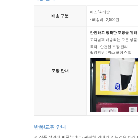
예스24 배송
배송 구분
배송비 : 2,500원
안전하고 정확한 포장을 위해 
고객님께 배송되는 모든 상품을
목적 : 안전한 포장 관리
촬영범위 : 박스 포장 작업
포장 안내
반품/교환 안내
※ 상품 설명에 반품/교환과 관련한 안내가 있는경우 아래 