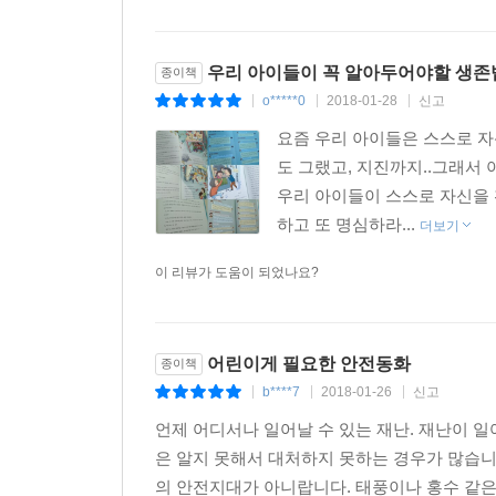
우리 아이들이 꼭 알아두어야할 생존법
종이책
o*****0
2018-01-28
신고
|
|
|
요즘 우리 아이들은 스스로 
도 그랬고, 지진까지..그래서
우리 아이들이 스스로 자신을
하고 또 명심하라...
더보기
이 리뷰가 도움이 되었나요?
어린이게 필요한 안전동화
종이책
b****7
2018-01-26
신고
|
|
|
언제 어디서나 일어날 수 있는 재난. 재난이 
은 알지 못해서 대처하지 못하는 경우가 많습니
의 안전지대가 아니랍니다. 태풍이나 홍수 같은