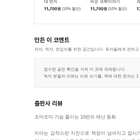
대 반지
바꾼 과학이야기
11,700
원
(10% 할인)
11,700
원
(10% 할인)
1
만든 이 코멘트
저자, 역자, 편집자를 위한 공간입니다. 독자들에게 전하고
접수된 글은 확인을 거쳐 이 곳에 게재됩니다.
독자 분들의 리뷰는 리뷰 쓰기를, 책에 대한 문의는 1:
출판사 리뷰
조마조마 가슴 졸이는 10편의 재난 동화
지아는 갑작스런 지진으로 책장이 넘어지고 접시가