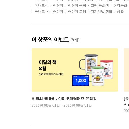
국내도서
어린이
어린이 문학
그림/동화책
창작동화
국내도서
어린이
어린이 교양
자기계발/생활
생활
이 상품의 이벤트
(9개)
이달의 책 8월 : 산리오캐릭터즈 유리컵
[
시
2026년 08월 01일 ~ 2026년 08월 31일
20