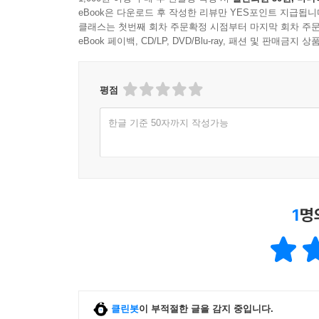
eBook은 다운로드 후 작성한 리뷰만 YES포인트 지급됩니
클래스는 첫번째 회차 주문확정 시점부터 마지막 회차 주문
eBook 페이백, CD/LP, DVD/Blu-ray, 패션 및 판매금
평점
한글 기준 50자까지 작성가능
1
명
클린봇
이 부적절한 글을 감지 중입니다.