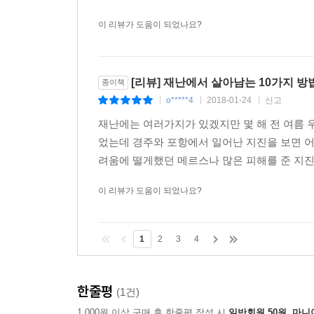
이 리뷰가 도움이 되었나요?
[리뷰] 재난에서 살아남는 10가지 방
종이책
o*****4
2018-01-24
신고
|
|
|
재난에는 여러가지가 있겠지만 몇 해 전 여름
었는데 경주와 포항에서 일어난 지진을 보면 
려움에 떨게했던 메르스나 많은 피해를 준 지진이
이 리뷰가 도움이 되었나요?
1
2
3
4
한줄평
(1건)
1,000원 이상 구매 후 한줄평 작성 시
일반회원 50원, 마니