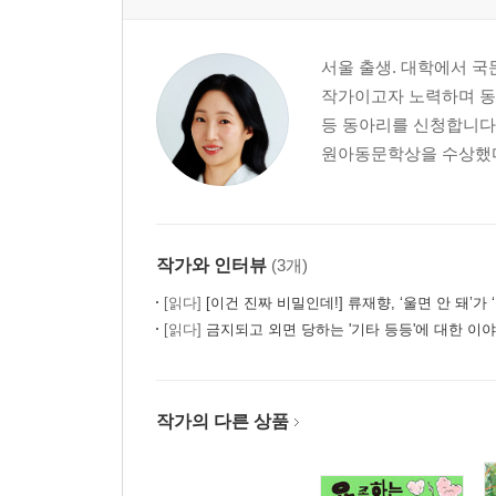
서울 출생. 대학에서 
작가이고자 노력하며 동화
등 동아리를 신청합니다』
원아동문학상을 수상했다.
작가와 인터뷰
(3개)
[읽다]
[이건 진짜 비밀인데!] 류재향, ‘울면 안 돼’가 ‘울
[읽다]
금지되고 외면 당하는 '기타 등등'에 대한 이
작가의 다른 상품