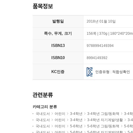
품목정보
발행일
2018년 01월 10일
쪽수, 무게, 크기
156쪽 | 370g | 180*240*20
ISBN13
9788994149394
ISBN10
8994149392
KC인증
인증유형 : 적합성확인
관련분류
카테고리 분류
국내도서
어린이
3-4학년
3-4학년 그림/동화책
3-4
국내도서
어린이
3-4학년
3-4학년 자기계발/생활
3-
국내도서
어린이
5-6학년
5-6학년 그림/동화책
5-6
국내도서
어린이
5-6학년
5-6학년 자기계발/생활
5-