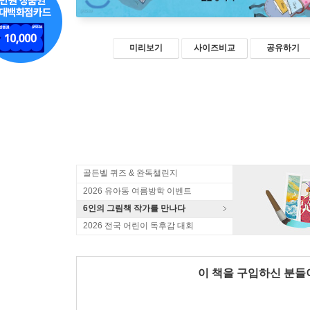
미리보기
사이즈비교
공유하기
골든벨 퀴즈 & 완독챌린지
2026 유아동 여름방학 이벤트
6인의 그림책 작가를 만나다
2026 전국 어린이 독후감 대회
이 책을 구입하신 분