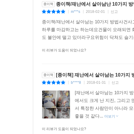
종이책/재난에서 살아남난 10가지 방
종이책
m***s
2018-02-01
신고
|
|
|
종이책/재난에서 살아남는 10가지 방법사건사
하루를 마감하고는 하는데요건물이 오래되면 
도 불안에 떨고 있더라구요위험이 닥쳐도 슬기
이 리뷰가 도움이 되었나요?
[종이책] 재난에서 살아남는 10가지 방
종이책
b****8
2018-01-31
신고
|
|
|
[재난에서 살아남는 10가지 
에서도 크게 난 지진, 그리고
서 특정한 사람만이 아니라 
좋을 것 같다...
더보기
이 리뷰가 도움이 되었나요?