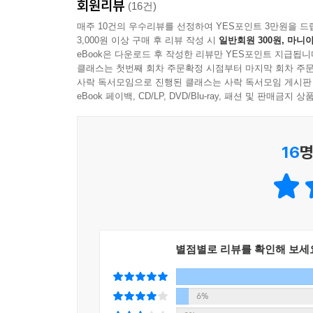
회원리뷰
(16건)
한 편의 동화가 끝나면 주인공들이 재난의 원인과
매주 10건의 우수리뷰를 선정하여 YES포인트 3만원을 드
지식들이 착착 정리된답니다.
3,000원 이상 구매 후 리뷰 작성 시
일반회원 300원, 마니아
eBook은 다운로드 후 작성한 리뷰만 YES포인트 지급됩니
재난을 경험할 수 있는 안전 체험관을 탐방해요
클래스는 첫번째 회차 주문확정 시점부터 마지막 회차 주문
사락 독서모임으로 진행된 클래스는 사락 독서모임 게시판
전국에 있는 안전 체험관들을 소개해요. 여러 재난
eBook 페이백, CD/LP, DVD/Blu-ray, 패션 및 판매금
가서 꼭 한번 경험해 보세요.
16
명
별점별로 리뷰를 확인해 보세
6%