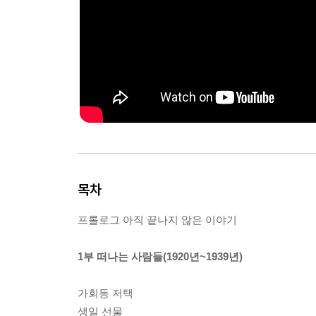
목차
프롤로그 아직 끝나지 않은 이야기
1부 떠나는 사람들(1920년~1939년)
가회동 저택
생일 선물