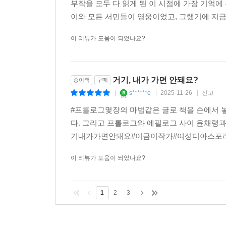
부작을 모두 다 읽게 된 이 시점에 가장 기억
이와 모든 서민들이 영웅이었고, 그랬기에 지금의
이 리뷰가 도움이 되었나요?
거기, 내가 가면 안돼요?
종이책
구매
s******e
2025-11-26
신고
|
|
|
#프롤로그몇장의 마법같은 글로 책을 손에서
다. 그리고 프롤로그와 에필로그 사이 윤채령과 
기내가가면안돼요#이금이작가#여성디아스포
이 리뷰가 도움이 되었나요?
1
2
3