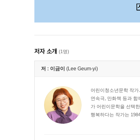
저자 소개
(1명)
저 :
이금이
(Lee Geum-yi)
어린이청소년문학 작가. 
연속극, 만화책 등과 함
가 어린이문학을 선택한 
행복하다는 작가는 198