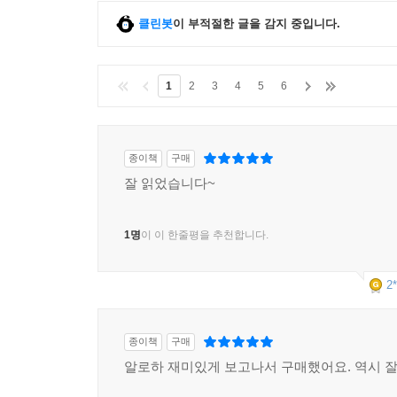
클린봇
이 부적절한 글을 감지 중입니다.
1
2
3
4
5
6
종이책
구매
잘 읽었습니다~
1명
이 이 한줄평을 추천합니다.
2*
종이책
구매
알로하 재미있게 보고나서 구매했어요. 역시 잘