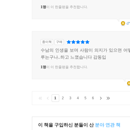
1명
이 이 한줄평을 추천합니다.
d*
종이책
구매
수남의 인생을 보며 사람이 의지가 있으면 어
루는구나..하고 느꼈습니다 감동입
1명
이 이 한줄평을 추천합니다.
1
2
3
4
5
6
이 책을 구입하신 분들이 산
분야 연관 책