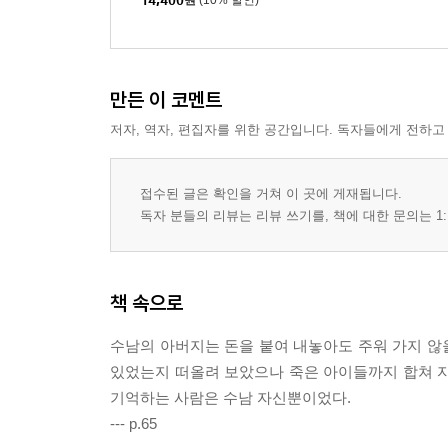
14,400
원
(10% 할인)
만든 이 코멘트
저자, 역자, 편집자를 위한 공간입니다. 독자들에게 전하고
접수된 글은 확인을 거쳐 이 곳에 게재됩니다.
독자 분들의 리뷰는 리뷰 쓰기를, 책에 대한 문의는 1:
책 속으로
수남의 아버지는 돈을 붙여 내놓아도 주워 가지 않을
있었는지 떠올려 보았으나 죽은 아이들까지 합쳐 자
기억하는 사람은 수남 자신뿐이었다.
--- p.65