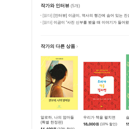
작가와 인터뷰
(5개)
[읽다]
[인터뷰] 이금이, 역사의 행간에 숨어 있는 
[읽다]
이금이 “사진 신부를 봤을 때 이야기가 들어왔
작가의 다른 상품
알로하, 나의 엄마들
우리가 책을 펼치면
(특별 한정판)
18,000
원
(10% 할인)
1