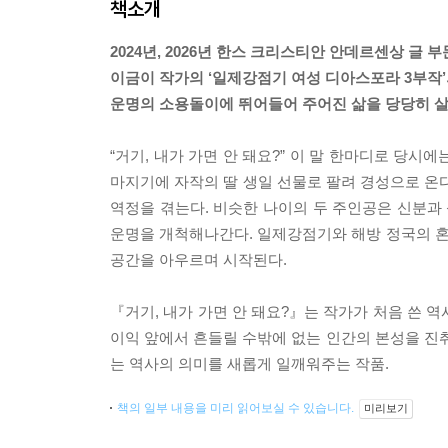
책소개
2024년, 2026년 한스 크리스티안 안데르센상 글 
이금이 작가의 ‘일제강점기 여성 디아스포라 3부작’
운명의 소용돌이에 뛰어들어 주어진 삶을 당당히 살
“거기, 내가 가면 안 돼요?” 이 말 한마디로 당시
마지기에 자작의 딸 생일 선물로 팔려 경성으로 온다
역정을 겪는다. 비슷한 나이의 두 주인공은 신분과 
운명을 개척해나간다. 일제강점기와 해방 정국의 
공간을 아우르며 시작된다.
『거기, 내가 가면 안 돼요?』는 작가가 처음 쓴 
이익 앞에서 흔들릴 수밖에 없는 인간의 본성을 
는 역사의 의미를 새롭게 일깨워주는 작품.
책의 일부 내용을 미리 읽어보실 수 있습니다.
미리보기