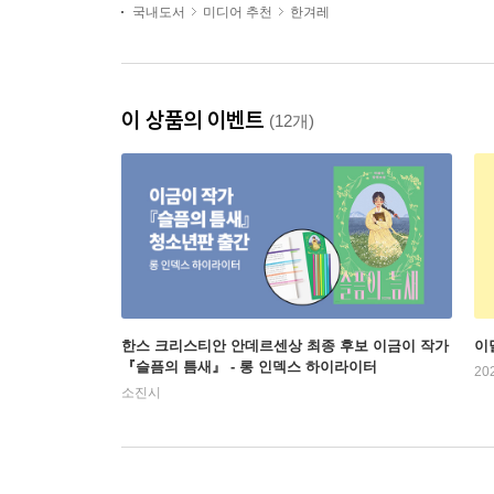
국내도서
미디어 추천
한겨레
이 상품의 이벤트
(12개)
한스 크리스티안 안데르센상 최종 후보 이금이 작가
이
『슬픔의 틈새』 - 롱 인덱스 하이라이터
20
소진시