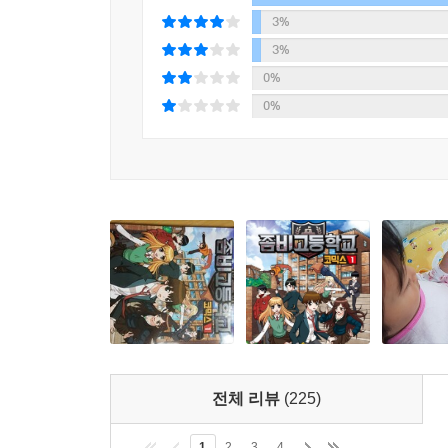
3%
3%
0%
0%
전체 리뷰
(225)
1
2
3
4