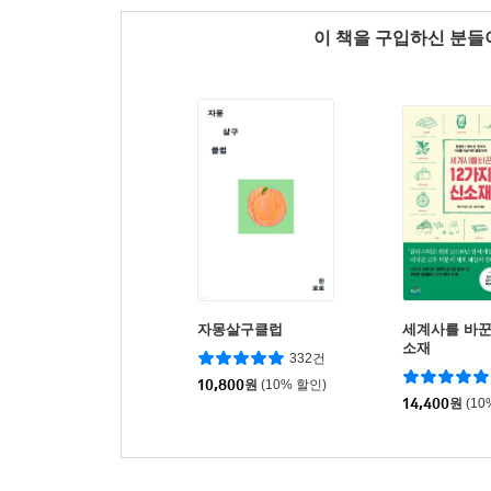
이 책을 구입하신 분
자몽살구클럽
세계사를 바꾼
소재
332건
10,800
원
(10% 할인)
14,400
원
(10