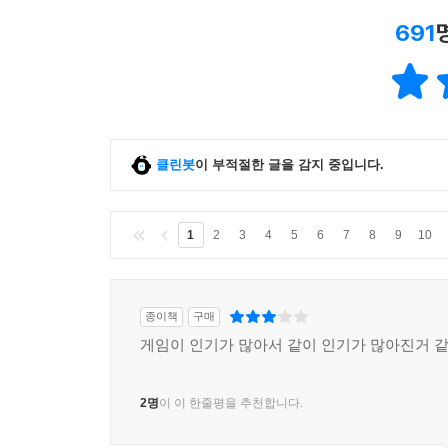
691
클린봇
이 부적절한 글을 감지 중입니다.
1
2
3
4
5
6
7
8
9
10
종이책
구매
게임이 인기가 많아서 같이 인기가 많아진거 같
2명
이 이 한줄평을 추천합니다.