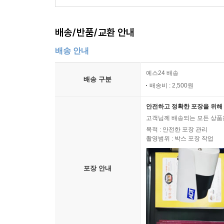
배송/반품/교환 안내
배송 안내
예스24 배송
배송 구분
배송비 : 2,500원
안전하고 정확한 포장을 위해 
고객님께 배송되는 모든 상품을
목적 : 안전한 포장 관리
촬영범위 : 박스 포장 작업
포장 안내