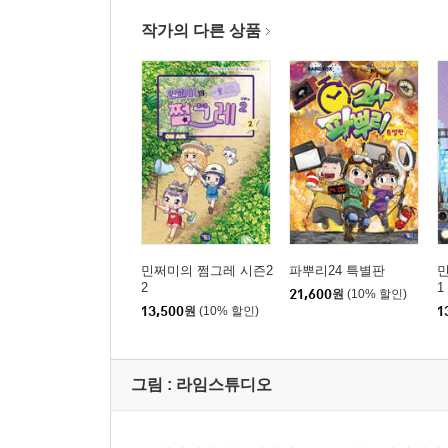
작가의 다른 상품
민쩌미의 쩜그레 시즌2
파뿌리24 특별판
민
2
1
21,600
원
(10% 할인)
13,500
원
(10% 할인)
1
그림 :
라임스튜디오