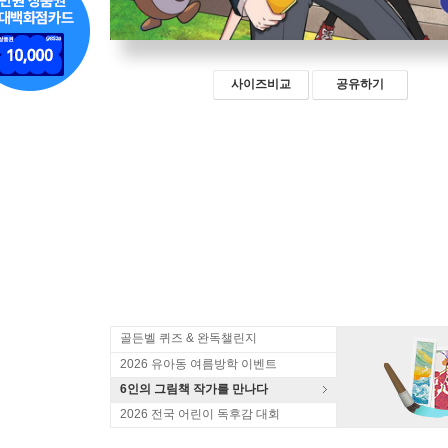
사이즈비교
공유하기
골든벨 퀴즈 & 완독챌린지
2026 유아동 여름방학 이벤트
6인의 그림책 작가를 만나다
2026 전국 어린이 독후감 대회