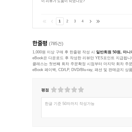
이 리뷰가 도움이 되었나요?
1
2
3
4
한줄평
(785건)
1,000원 이상 구매 후 한줄평 작성 시
일반회원 50원, 마니
eBook은 다운로드 후 작성한 리뷰만 YES포인트 지급됩니
클래스는 첫번째 회차 주문확정 시점부터 마지막 회차 주문
eBook 페이백, CD/LP, DVD/Blu-ray, 패션 및 판매금
평점
한글 기준 50자까지 작성가능