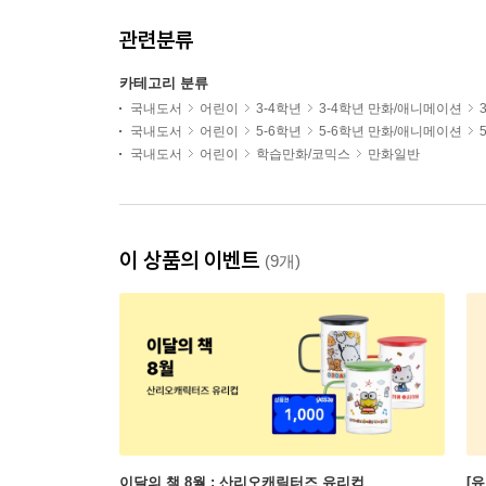
관련분류
카테고리 분류
국내도서
어린이
3-4학년
3-4학년 만화/애니메이션
국내도서
어린이
5-6학년
5-6학년 만화/애니메이션
국내도서
어린이
학습만화/코믹스
만화일반
이 상품의 이벤트
(9개)
이달의 책 8월 : 산리오캐릭터즈 유리컵
[