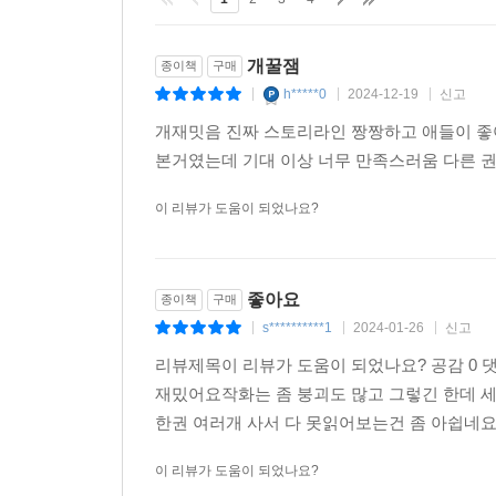
개꿀잼
종이책
구매
h*****0
2024-12-19
신고
|
|
|
개재밋음 진짜 스토리라인 짱짱하고 애들이 좋
본거였는데 기대 이상 너무 만족스러움 다른 권
이 리뷰가 도움이 되었나요?
좋아요
종이책
구매
s**********1
2024-01-26
신고
|
|
|
리뷰제목이 리뷰가 도움이 되었나요? 공감 0 댓글 0 
재밌어요작화는 좀 붕괴도 많고 그렇긴 한데 
한권 여러개 사서 다 못읽어보는건 좀 아쉽네요ㅜ
이 리뷰가 도움이 되었나요?