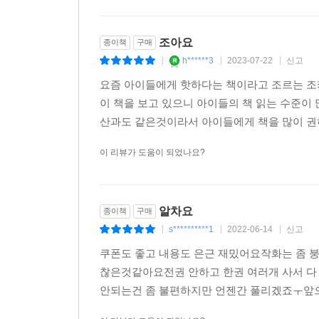
조아요
종이책
구매
h******3
2023-07-22
신고
|
|
|
요즘 아이들에게 핫하다는 책이라고 조르는 조
이 책을 보고 있으니 아이들의 책 읽는 수준이
산과도 같은것이라서 아이들에게 책을 많이 권하
이 리뷰가 도움이 되었나요?
알차요
종이책
구매
s**********1
2022-06-14
신고
|
|
|
쿠폰도 좋고 내용도 은근 재밌어요작화는 좀 붕
찮은것같아요전권 안하고 한권 여러개 사서 다
안되는건 좀 불편하지만 언젠간 풀리겠죠ㅜ앞으