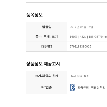
품목정보
발행일
2017년 06월 15일
쪽수, 무게, 크기
160쪽 | 432g | 188*257*9m
ISBN13
9791188380015
상품정보 제공고시
크기.체중의 한계
상세 설명 참조
KC인증
인증유형 : 적합성확인