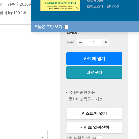
수
겜툰
2026년 05월 12일
린이 top100 1주
오늘은 그만 보기
판매중
수량
카트에 넣기
바로구매
국내배송만 가능
문화비소득공제 가능
리스트에 넣기
시리즈 알림신청
시리즈 알림 서비스