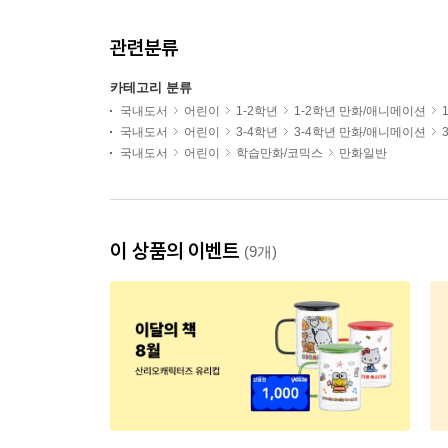
관련분류
카테고리 분류
국내도서
어린이
1-2학년
1-2학년 만화/애니메이션
국내도서
어린이
3-4학년
3-4학년 만화/애니메이션
국내도서
어린이
학습만화/코믹스
만화일반
이 상품의 이벤트
(9개)