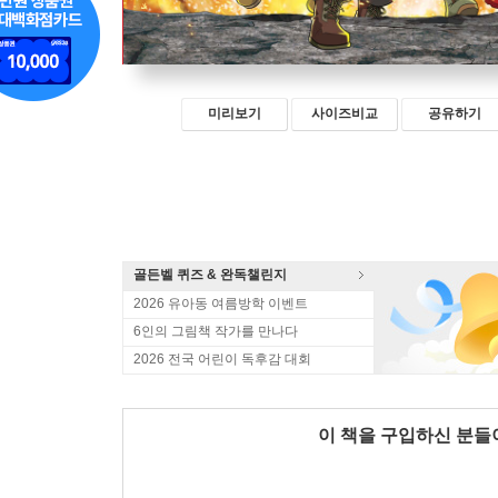
미리보기
사이즈비교
공유하기
골든벨 퀴즈 & 완독챌린지
2026 유아동 여름방학 이벤트
6인의 그림책 작가를 만나다
2026 전국 어린이 독후감 대회
이 책을 구입하신 분