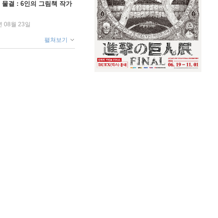
 물결 : 6인의 그림책 작가
년 08월 23일
펼쳐보기