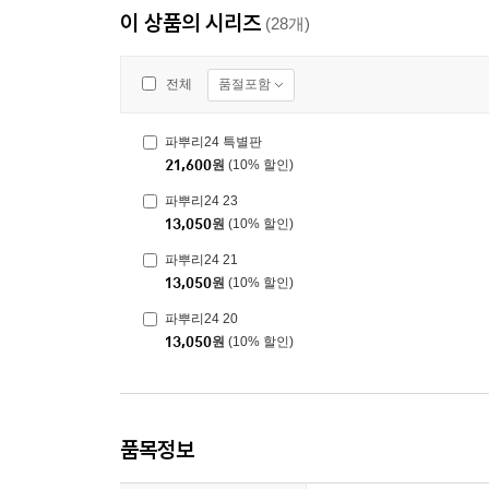
이 상품의 시리즈
(28개)
품절포함
전체
파뿌리24 특별판
21,600
원
(10% 할인)
파뿌리24 23
13,050
원
(10% 할인)
파뿌리24 21
13,050
원
(10% 할인)
파뿌리24 20
13,050
원
(10% 할인)
품목정보