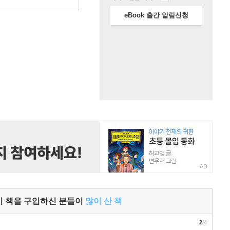
원
eBook 출간 알림신청
AD
이 책을 구입하신 분들이
많이 산 책
2
/4