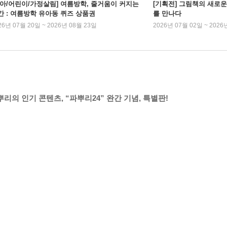
유아/어린이/가정살림] 여름방학, 줄거움이 커지는
[기획전] 그림책의 새로운
간 : 여름방학 유아동 퀴즈 상품권
를 만나다
26년 07월 20일 ~ 2026년 08월 23일
2026년 07월 02일 ~ 2026
뿌리의 인기 콘텐츠, “파뿌리24” 완간 기념, 특별판!