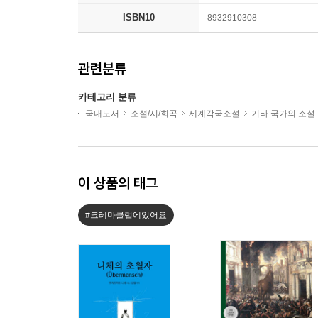
ISBN10
8932910308
관련분류
카테고리 분류
국내도서
소설/시/희곡
세계각국소설
기타 국가의 소설
이 상품의 태그
#크레마클럽에있어요