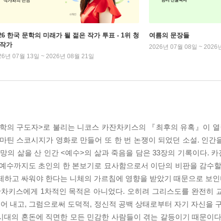
026 한국 문학의 미래가 될 젊은 작가 투표 - 1위 청
여름의 문장들
 작가
2026년 07월 08일 ~ 2026
26년 07월 13일 ~ 2026년 08월 21일
문학의 구도자>로 불리는 니코스 카잔차키스의 『최후의 유혹』이 열
, 마틴 스코시지가 영화로 만들어 또 한 번 논쟁이 되었던 소설. 인
희망의 삶을 산 인간 <예수>의 삶과 죽음을 담은 33장의 기록이다.
 예수까지도 초인의 한 본보기로 묘사함으로서 이단의 비판을 감수할
배제하고 싸워야 한다는 니체의 가르침에 영향을 받았기 때문으로 보인
차키스에게 1차적인 목적은 아니었다. 오히려 그리스도를 완전히 
 내고, 그럼으로써 도덕적, 정신적 공백 상태로부터 자기 자신을 구
시대의 혼돈에 직면한 모든 민감한 사람들이 겪는 갈등이기 때문이다