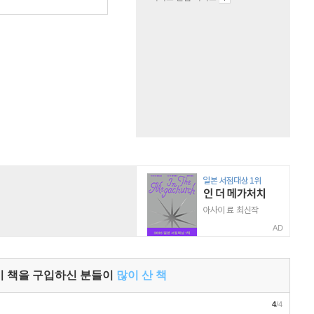
원
AD
이 책을 구입하신 분들이
많이 산 책
4
/4