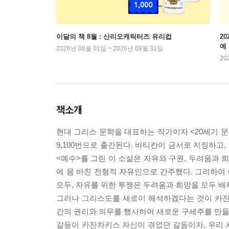
이달의 책 8월 : 산리오캐릭터즈 유리컵
2
예
2026년 08월 01일 ~ 2026년 08월 31일
20
책소개
현대 그리스 문학을 대표하는 작가이자 <20세기 
9,100번으로 출간된다. 바티칸이 금서로 지정하고
<예수>를 그린 이 소설은 자유와 구원, 두려움과 
에 몸 바친 전형적 자유인으로 간주했다. 그리하여
모두, 자유를 위한 투쟁은 두려움과 희망을 모두 
그러나 그리스도를 새로이 해석하겠다는 것이 카잔
간의 권리와 의무를 행사하여 새로운 구세주를 만들어
갈등이 카잔차키스 자신이 겪었던 갈등이자, 우리 