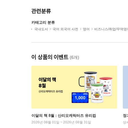
관련분류
카테고리 분류
국내도서
국어 외국어 사전
영어
비즈니스/취업/무역영
이 상품의 이벤트
(6개)
이달의 책 8월 : 산리오캐릭터즈 유리컵
정
2026년 08월 01일 ~ 2026년 08월 31일
상