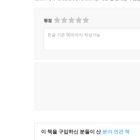
평점
한글 기준 50자까지 작성가능
이 책을 구입하신 분들이 산
분야 연관 책