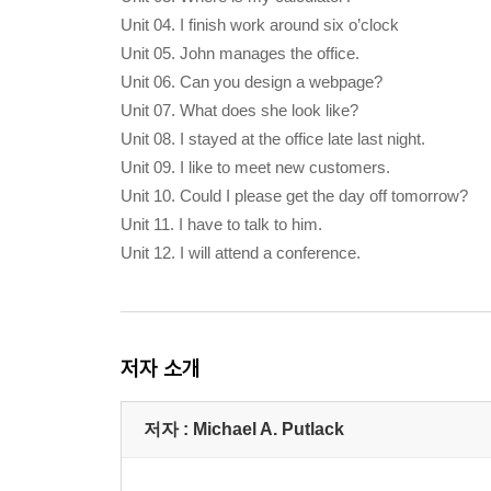
Unit 04. I finish work around six o’clock
Unit 05. John manages the office.
Unit 06. Can you design a webpage?
Unit 07. What does she look like?
Unit 08. I stayed at the office late last night.
Unit 09. I like to meet new customers.
Unit 10. Could I please get the day off tomorrow?
Unit 11. I have to talk to him.
Unit 12. I will attend a conference.
저자 소개
저자 : Michael A. Putlack