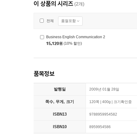
이 상품의 시리즈
(2개)
품절포함
전체
Business English Communication 2
15,120
원
(10% 할인)
품목정보
발행일
2009년 01월 28일
쪽수, 무게, 크기
120쪽 | 400g | 크기확인중
ISBN13
9788959954582
ISBN10
8959954586