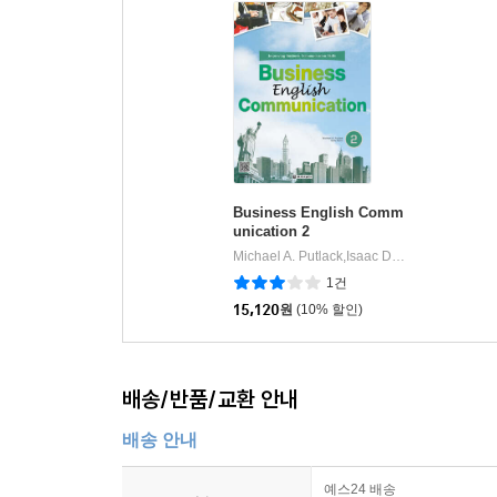
Business English Comm
unication 2
Michael A. Putlack,Isaac Durst 공저
다락원
|
1건
15,120
원
(10% 할인)
배송/반품/교환 안내
배송 안내
예스24 배송