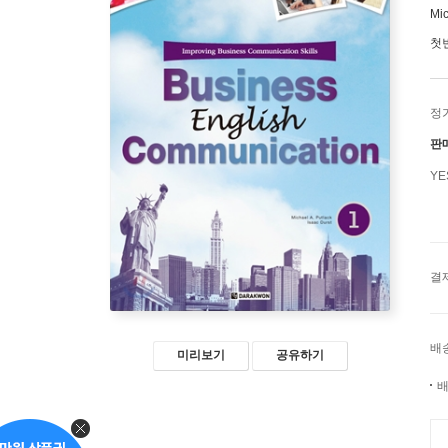
Mic
첫
정
판
Y
결
배
미리보기
공유하기
배