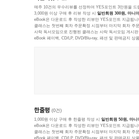
Expand Your Knowledge 1, 2
매주 10건의 우수리뷰를 선정하여 YES포인트 3만원을 드
관련 표현들을 완벽하게 이해하고 습득할 수 있도록 문법 
3,000원 이상 구매 후 리뷰 작성 시
일반회원 300원, 마니아
eBook은 다운로드 후 작성한 리뷰만 YES포인트 지급됩니
클래스는 첫번째 회차 주문확정 시점부터 마지막 회차 주문
Check Up
사락 독서모임으로 진행된 클래스는 사락 독서모임 게시판
해당 Unit에서 학습한 문법사항이나 주요 표현의 다
eBook 페이백, CD/LP, DVD/Blu-ray, 패션 및 판매금
Western Business Culture
독해 지문을 통해 한국과 서양의 직장 내 또는 업무
한줄평
(0건)
1,000원 이상 구매 후 한줄평 작성 시
일반회원 50원, 마니
eBook은 다운로드 후 작성한 리뷰만 YES포인트 지급됩니
클래스는 첫번째 회차 주문확정 시점부터 마지막 회차 주문
eBook 페이백, CD/LP, DVD/Blu-ray, 패션 및 판매금