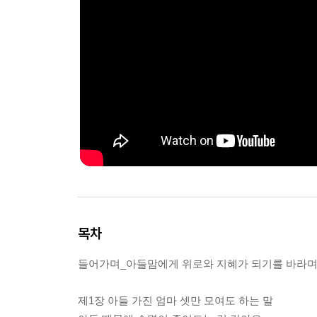
목차
들어가며_아들맘에게 위로와 지혜가 되기를 바라
제1장 아들 가진 엄마 셋만 모여도 하는 말