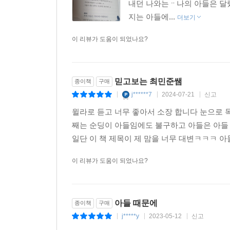
내던 나와는ᆢ나의 아들은 달
지는 아들에...
더보기
이 리뷰가 도움이 되었나요?
믿고보는 최민준쌤
종이책
구매
j******7
2024-07-21
신고
|
|
|
윌라로 듣고 너무 좋아서 소장 합니다 눈으로
째는 순딩이 아들임에도 불구하고 아들은 아들
일단 이 책 제목이 제 맘을 너무 대변ㅋㅋㅋ 
이 리뷰가 도움이 되었나요?
아들 때문에
종이책
구매
j*****y
2023-05-12
신고
|
|
|