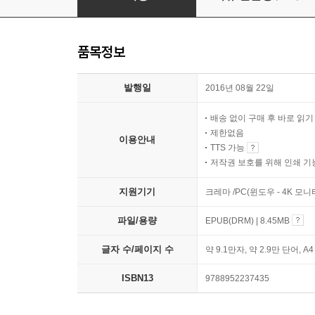
품목정보
발행일
2016년 08월 22일
배송 없이 구매 후 바로 읽
제한없음
이용안내
TTS 가능
저작권 보호를 위해 인쇄 기
지원기기
크레마 /PC(윈도우 - 4K 모
파일/용량
EPUB(DRM) | 8.45MB
글자 수/페이지 수
약 9.1만자, 약 2.9만 단어, A
ISBN13
9788952237435