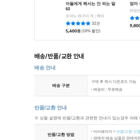
아들에게 해서는 안 되는 말
엄마 
60
하정연
오야노 메구미 저
책비
|
32건
9,80
5,400
원
(10% 할인)
배송/반품/교환 안내
배송 안내
구매 후 즉시 다운로드 가능
배송 구분
배송비 : 무료배송
반품/교환 안내
※ 상품 설명에 반품/교환과 관련한 안내가 있는경우 아래 
마이페이지 >
반품/교환 신청
반품/교환 방법
판매자 배송 상품은 판매자와