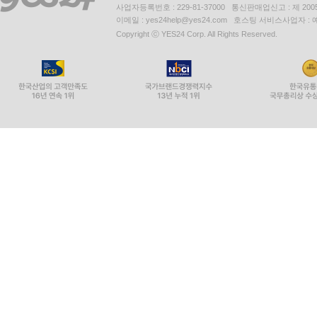
사업자등록번호 : 229-81-37000 통신판매업신고 : 제 200
이메일 : yes24help@yes24.com 호스팅 서비스사업자 :
Copyright ⓒ YES24 Corp. All Rights Reserved.