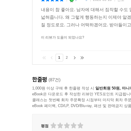
|
|
|
내용이 참 좋아요. 남자에 대해서 짐작할 수도 
넓혀줍니다. 왜 그렇게 행동하는지 이제야 알겠
질 정도로요. 그러나 어떡하겠어요. 받아들이고 
이 리뷰가 도움이 되었나요?
1
2
한줄평
(87건)
1,000원 이상 구매 후 한줄평 작성 시
일반회원 50원, 마니
eBook은 다운로드 후 작성한 리뷰만 YES포인트 지급됩니
클래스는 첫번째 회차 주문확정 시점부터 마지막 회차 주문
eBook 페이백, CD/LP, DVD/Blu-ray, 패션 및 판매금
평점