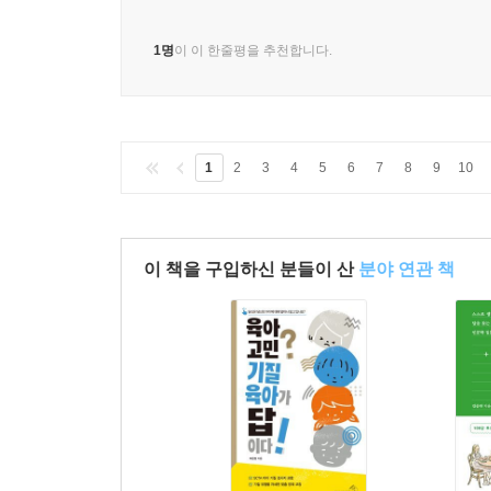
1명
이 이 한줄평을 추천합니다.
1
2
3
4
5
6
7
8
9
10
이 책을 구입하신 분들이 산
분야 연관 책