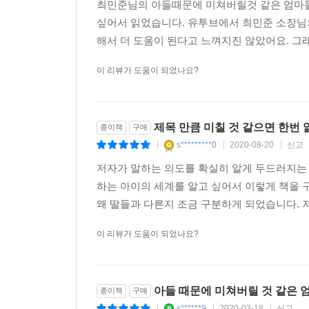
최민준님의 아들때문에 미쳐버릴것 같은 엄마들
싶어서 읽었습니다. 유투브에서 최민준 소장님의
해서 더 도움이 된다고 느껴지진 않았어요. 그래
이 리뷰가 도움이 되었나요?
제목 만큼 미칠 것 같으면 한번
종이책
구매
s*********0
2020-08-20
신고
|
|
|
저자가 말하는 의도를 확실히 알게 두드러지는 
하는 아이의 세계를 알고 싶어서 이렇게 책을 
왜 딸들과 다른지 조금 구분하게 되었습니다. 
이 리뷰가 도움이 되었나요?
아들 때문에 미쳐버릴 것 같은
종이책
구매
s******9
2020-03-18
신고