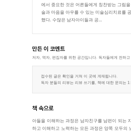
내가 아이를 잘못 키우고 있을까봐 두려워요
에서 중요한 것은 어른들에게 칭찬받는 그림을 
아무리 노력해도 아이가 변하지 않아요
술과 마음을 아우를 수 있는 미술심리치료를 
육아 정보가 너무 많아요
했다. 수많은 남자아이들과 공...
책을 마치며_이 책을 읽는 모든 아들맘들께
만든 이 코멘트
저자, 역자, 편집자를 위한 공간입니다. 독자들에게 전하고
접수된 글은 확인을 거쳐 이 곳에 게재됩니다.
독자 분들의 리뷰는 리뷰 쓰기를, 책에 대한 문의는 1:
책 속으로
아들을 이해하는 과정은 남자친구를 남편이 되는 자
하고 이해하고 노력하는 모든 과정은 양쪽 모두의 