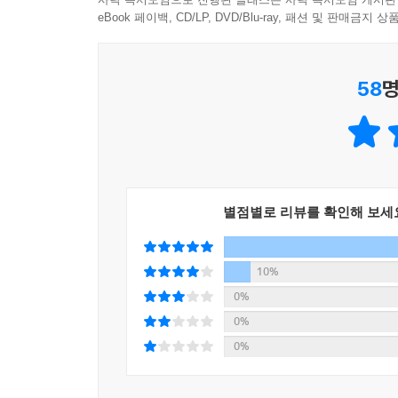
엄마와 아들이 함께 성장하기를 바라며,
eBook 페이백, CD/LP, DVD/Blu-ray, 패션 및 판매금
대한민국 아들을 대표해 엄마들에게 전하는 당부
58
명
저자는 좋은 엄마가 되려다가 자신과 아이를 채찍질
성장하기 위한 첫 번째 조건으로, 아이를 훌륭하게 
유년기의 아들은 자신을 바라보는 엄마의 눈빛을 
만들고, 여기서 자존감이 무너지고 열등감이 자리 
장애를 만든다는 것이다.
저자는 아이의 성향을 엄마가 그대로 수용해줄 때 아
별점별로 리뷰를 확인해 보세
‘엄마와 아들 모두 자신이 할 수 있는 만큼만 하면
어느 날 갑자기 엄마의 사랑을 지나치게 확인하려고
10%
엄마의 행동 지침을 안내하는 그의 살아있는 조언은
0%
이런 맥락에서 그는 크게 세 가지 메시지를 전한
0%
재단하지 말 것. 둘째, 아들이 못난 모습을 보일 
0%
무심해 보이면서도 아들과 본능적으로 공감대를 형성