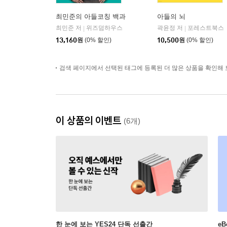
최민준의 아들코칭 백과
아들의 뇌
최민준 저
위즈덤하우스
곽윤정 저
포레스트북스
|
|
13,160
원
(0% 할인)
10,500
원
(0% 할인)
검색 페이지에서 선택된 태그에 등록된 더 많은 상품을 확인해 
이 상품의 이벤트
(6개)
한 눈에 보는 YES24 단독 선출간
e