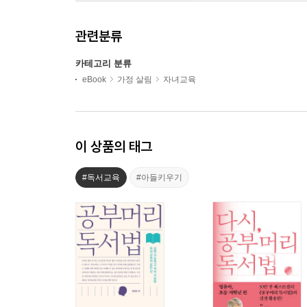
관련분류
카테고리 분류
eBook
가정 살림
자녀교육
이 상품의 태그
#독서교육
#아들키우기