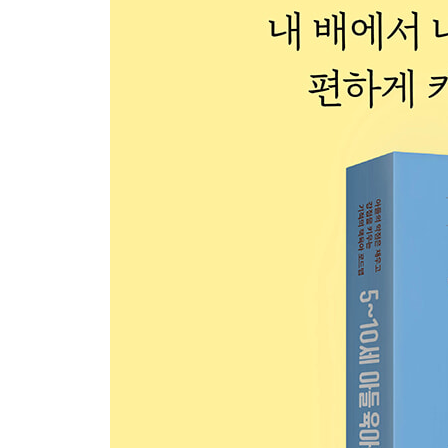
- 과학 그림책 | 일상에서의 경험을 읽으며 호기심
Add 과학 그림책 선택의 기준
Boy’s Book 궁금증 풀어주는 과학 그림책 시리즈와
- 수학 그림책 | 이야기를 따라가며 논리력을 키운다
Add 유치원 시기에 딱 좋은 수학 교구
Boy’s Book 재미있는 수학 그림책 단행본, 시리즈,
- 자연 관찰책 | 사실적인 사진과 설명으로 배운다
Add 자연 관찰책을 고르는 기준
Boy’s Book 시선 사로잡는 자연 관찰 도감, 단행본,
- 읽기 독립으로 자연스럽게 넘어가는 4가지 방법
Add 한글 쓰기 4가지 원칙
8,9,10세 초등 읽기 독립기
- 초등 저학년의 책읽기가 평생 간다
Add 책읽기 시간을 확보하는 방법
- 8~10세 아들의 인생책, 여기에서 나온다