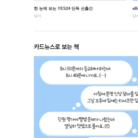
한 눈에 보는 YES24 단독 선출간
e
상시
상
카드뉴스로 보는 책