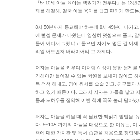
『5~10세 아들 육아는 책읽기가 전부다』는 13
제를 해결해, 결국 아들 육아를 쉽고 편하게 만드는
8시 50분까지 등교해야 하는데 8시 49분에 나가
에 뺄셈 문제가 나왔는데 열심히 덧셈으로 풀고, 
들어 어디서 그랬냐고 물으면 자기도 멍든 걸 이제
리얼 어드벤처 버라이어티 그 자체다.
저자는 아들을 키우며 이처럼 예상치 못한 문제를 
기해야만 들어갈 수 있는 학원을 보내지 않아도 
득 척척 해내고, 영어 원서를 술술 읽고, 친구들과
하고 있기 때문이다. 그래서 저자는 아들을 낳고 
들과 노하우를 집약해 이번 책에 꾹꾹 눌러 담아냈
저자는 아들을 키울 때 꼭 필요한 책읽기 방법을 ‘
다. 5~10세까지의 아들을 대상으로 한 이유는, 
책에 대한 가치관 및 독서 습관을 처음으로 정립해나