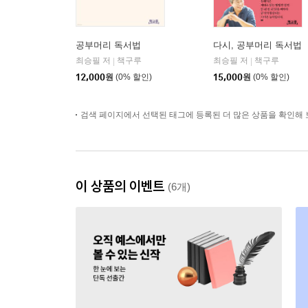
공부머리 독서법
다시, 공부머리 독서법
최승필 저
책구루
최승필 저
책구루
|
|
12,000
원
(0% 할인)
15,000
원
(0% 할인)
검색 페이지에서 선택된 태그에 등록된 더 많은 상품을 확인해 
이 상품의 이벤트
(6개)