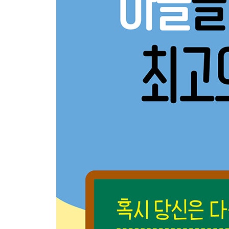
Add 아들의 생활 통지표 읽는 법
- “산만한 모습에 자꾸 잔소리를 해요.” 아들에게 
Part 3 아들을 위한 책육아 기본 8원칙
- 원칙 ① 책읽기 세팅은 7가지가 전부다
Add 읽기 환경 체크 리스트
- 원칙 ② 확장 읽기는 4가지 키워드로 시작한다
Add 지식책, 꼭 읽어야 할까
- 원칙 ③ 책공기가 가득한 열린 공간에서 읽는다
Add 거실에 두면 요긴한 물건
- 원칙 ④ 읽기만큼 듣기 저축이 중요하다
Add 듣기 훈련에 좋은 오디오 도구
- 원칙 ⑤ 시각적 자극과 보상을 이용한다
Add 책 읽는 아이에게 부모가 건네는 말
- 원칙 ⑥ 아들에게 통하는 독후 활동을 한다
Add 독서 이력 남기는 방법