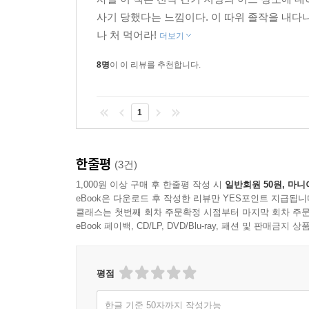
사기 당했다는 느낌이다. 이 따위 졸작을 내다니
나 처 먹어라!
더보기
8명
이 이 리뷰를 추천합니다.
1
한줄평
(3건)
1,000원 이상 구매 후 한줄평 작성 시
일반회원 50원, 마니
eBook은 다운로드 후 작성한 리뷰만 YES포인트 지급됩니
클래스는 첫번째 회차 주문확정 시점부터 마지막 회차 주문
eBook 페이백, CD/LP, DVD/Blu-ray, 패션 및 판매금
평점
한글 기준 50자까지 작성가능