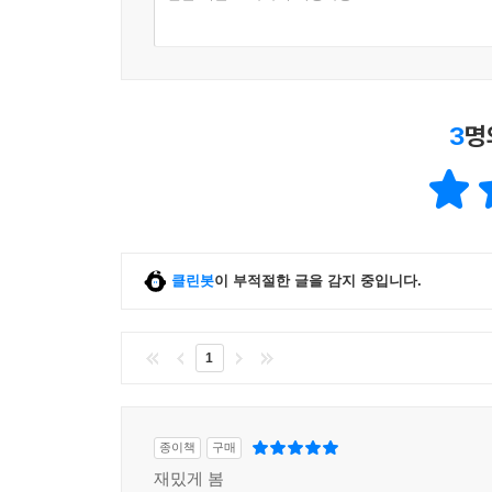
3
명
클린봇
이 부적절한 글을 감지 중입니다.
1
종이책
구매
재밌게 봄