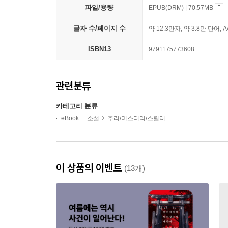
파일/용량
EPUB(DRM) | 70.57MB
글자 수/페이지 수
약 12.3만자, 약 3.8만 단어, 
ISBN13
9791175773608
관련분류
카테고리 분류
eBook
소설
추리/미스터리/스릴러
이 상품의 이벤트
(13개)