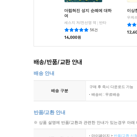
더럽혀진 성지 순례에 대하
이상한
여
우케쓰
세스지 저/전선영 역
반타
|
56건
12,6
14,000
원
배송/반품/교환 안내
배송 안내
구매 후 즉시 다운로드 가능
배송 구분
배송비 : 무료배송
반품/교환 안내
※ 상품 설명에 반품/교환과 관련한 안내가 있는경우 아래 
마이페이지 >
반품/교환 신청