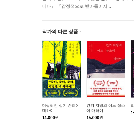
니다』 『감정적으로 받아들이지...
작가의 다른 상품
더럽혀진 성지 순례에
긴키 지방의 어느 장소
대하여
에 대하여
1
14,000
원
14,000
원