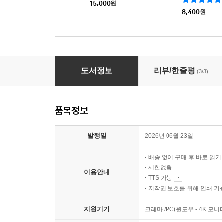
15,000
원
8,400
원
긴키 지방의 어느 장소에 대하여 두 번째 기록
도서정보
리뷰/한줄평
(3/3)
품목정보
발행일
2026년 06월 23일
배송 없이 구매 후 바로 읽
제한없음
이용안내
TTS 가능
저작권 보호를 위해 인쇄 기
지원기기
크레마 /PC(윈도우 - 4K 모