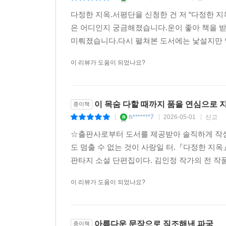
다정한 지옥.서평단을 신청한 건 저 “다정한 
은 어디인지 궁금해졌습니다.운이 좋아 책을 
미뤄졌습니다.다시 펼쳐본 도서에는 낯설지만 익
이 리뷰가 도움이 되었나요?
이 목숨 다할 때까지 품을 연심으로 지
종이책
h*******7
2026-05-01
신고
|
|
|
☆출판사로부터 도서를 제공받아 솔직하게 작성된 
도 멈출 수 없는 것이 사랑일 터.『다정한 지
판타지 소설 단편집이다. 김인정 작가의 전 작
이 리뷰가 도움이 되었나요?
아름다운 문장으로 직조해낸 파국
종이책