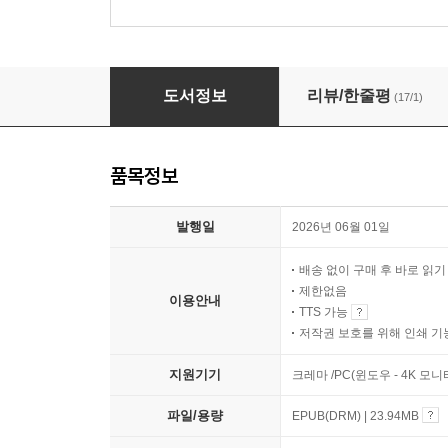
다정한 지옥
도서정보
리뷰/한줄평
(17/1)
품목정보
발행일
2026년 06월 01일
배송 없이 구매 후 바로 읽
제한없음
이용안내
TTS 가능
저작권 보호를 위해 인쇄 기
지원기기
크레마 /PC(윈도우 - 4K 모
파일/용량
EPUB(DRM) | 23.94MB