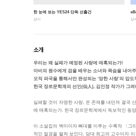
한 눈에 보는 YES24 단독 선출간
e
상시
상
소개
우리는 왜 실패가 예정된 사랑에 매혹되는가!
아비의 원수에게 검을 배우는 소녀와 목숨을 내어주
오직 파국을 통해서만 완성되는 ‘망한 사랑’의 압도
한국 장르문학계의 선인(仙人), 김인정 작가가 그
실패할 것이 자명한 사랑, 온 존재를 내던져 결국 
에 매혹되는가. 한국 장르문학계에서 독보적인 동양적
이 소설집의 백미이자 뼈대를 이루는 수록작 〈그리
적인 절경을 펼쳐 보인다. 당대 최고의 고수이자 이