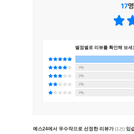
17
명
― 2026년 봄, 김인정
오직 파멸을 통해서만 도달할 수 있는 핏빛 낙원
먼지와 진흙으로 가득한 세계 속, 찰나의 다정함을
우리는 왜 실패가 예정된 사랑에 매혹되는가. 결코
별점별로 리뷰를 확인해 보세
기어이 불나방처럼 뛰어들고야 마는 관계. 일상의 안
서사 안에는 역설적이게도 인간이 지닌 가장 치열하
0%
한국 장르문학계에서 독보적인 동양적 서정성을 다
0%
매혹적인 미학의 결정체다. 그리고 그 참혹한 아
0%
〈그리고 낙원까지〉에서 펼쳐진다.
0%
무협의 외피를 두른 〈그리고 낙원까지〉는 시작부
살수 연교는 유가장의 가주를 단숨에 참살한다. 
아비의 원수인 연교를 찾아온다. 놀랍게도 그녀의 
예스24에서 우수작으로 선정한 리뷰가
(1건)
있습