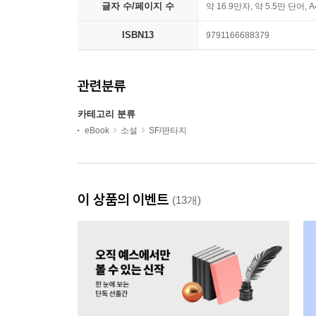
글자 수/페이지 수
약 16.9만자, 약 5.5만 단어, 
ISBN13
9791166688379
관련분류
카테고리 분류
eBook
소설
SF/판타지
이 상품의 이벤트
(13개)