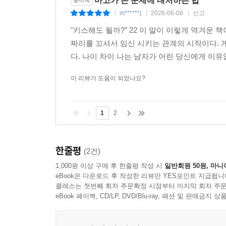
마고가 돈 문제에 대처하는 법
종이책
m******j
2026-06-08
신고
|
|
|
"키스해도 될까?" 22 이 말이 이렇게 역겨운 
짜리를 꼬셔서 임신 시키는 관계의 시작이다. 
다. 나이 차이 나는 남자가 어린 당신에게 이유
이 리뷰가 도움이 되었나요?
1
2
한줄평
(2건)
1,000원 이상 구매 후 한줄평 작성 시
일반회원 50원, 마니
eBook은 다운로드 후 작성한 리뷰만 YES포인트 지급됩니
클래스는 첫번째 회차 주문확정 시점부터 마지막 회차 주문
eBook 페이백, CD/LP, DVD/Blu-ray, 패션 및 판매금