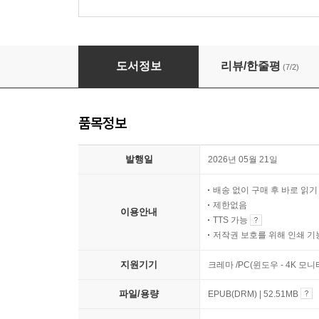
마고가 돈 문제에 대처하는 법
도서정보
리뷰/한줄평
(7/2)
품목정보
발행일
2026년 05월 21일
배송 없이 구매 후 바로 읽
제한없음
이용안내
TTS 가능
저작권 보호를 위해 인쇄 기
지원기기
크레마 /PC(윈도우 - 4K 모
파일/용량
EPUB(DRM) | 52.51MB