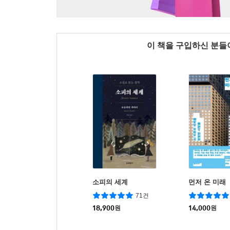
이 책을 구입하신 분
소피의 세계
먼저 온 미래
71건
18,900
원
14,000
원