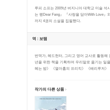
루피 소프는 2009년 버지니아 대학교 미술 석사 과정
는 팽Dear Fang』 『사랑을 담아With Love
까지 4권의 소설을 집필했다.
역 :
보탬
번역가, 헤드헌터, 그리고 영어 교사로 활동해
년을 위한 책을 기획하며 우리말로 옮기는 일을
헤는 밤》 《열아홉의 프리킥》 《배리루저》 
작가의 다른 상품