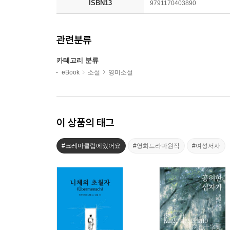
ISBN13
9791170403890
관련분류
카테고리 분류
eBook
소설
영미소설
이 상품의 태그
#크레마클럽에있어요
#영화드라마원작
#여성서사