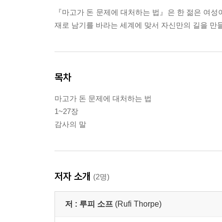
『마고가 돈 문제에 대처하는 법』은 한 젊은 여성
재로 남기를 바라는 세계에 맞서 자신만의 길을 만
목차
마고가 돈 문제에 대처하는 법
1~27장
감사의 말
저자 소개
(2명)
저 :
루피 소프
(Rufi Thorpe)