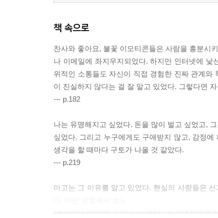
책 속으로
찬사와 좋아요, 불꽃 이모티콘들은 사람을 흥분시키고
나 이메일에 좌지우지되었다. 하지만 인터넷에 낯
위적인 소통들도 자신이 직접 경험한 진짜 관계와 똑
이 진실하지 않다는 걸 잘 알고 있었다. 그렇다면
--- p.182
나는 유명해지고 싶었다. 돈을 많이 벌고 싶었고, 
싶었다. 그리고 누구에게도 구애받지 않고, 감정에 
생각을 할 때마다 구토가 나올 것 같았다.
--- p.219
마고는 그 이유를 알고 있었다. 현실의 사람들은 
다. 어떤 방향에서 보느
냐, 어떤 디테일을 드러내느냐에 따라 결과적으로 