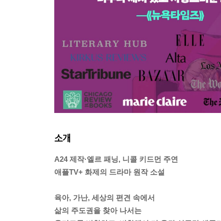
소개
A24 제작·엘르 패닝, 니콜 키드먼 주연
애플TV+ 화제의 드라마 원작 소설
육아, 가난, 세상의 편견 속에서
삶의 주도권을 찾아 나서는