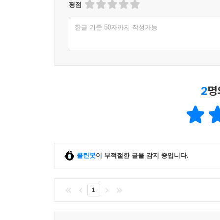
평점
한글 기준 50자까지 작성가능
2
명
클린봇
이 부적절한 글을 감지 중입니다.
1