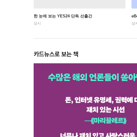
한 눈에 보는 YES24 단독 선출간
e
상시
상
카드뉴스로 보는 책