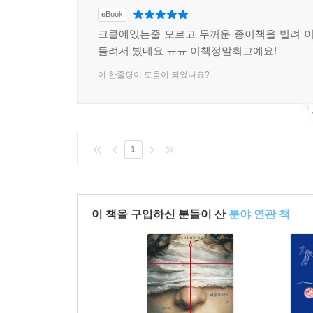
eBook
크클에있는줄 모르고 두꺼운 종이책을 빌려 
돌려서 봤네요 ㅠㅠ 이책정말최고예요!
이 한줄평이 도움이 되었나요?
1
이 책을 구입하신 분들이 산
분야 연관 책