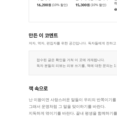
하
16,200
원
(10% 할인)
15,300
원
(10% 할인)
4
만든 이 코멘트
저자, 역자, 편집자를 위한 공간입니다. 독자들에게 전하고
접수된 글은 확인을 거쳐 이 곳에 게재됩니다.
독자 분들의 리뷰는 리뷰 쓰기를, 책에 대한 문의는 1:
책 속으로
난 이왕이면 사랑스러운 말들이 우리의 반쪽이기를 
그래서 운명처럼 그 말을 맞이하기를 바란다.
지독하게 엮이기를 바란다. 끝내 평생을 함께하기를