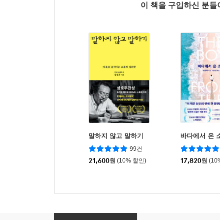
이 책을 구입하신 분
말하지 않고 말하기
바다에서 온 
99건
21,600
원
(10% 할인)
17,820
원
(10