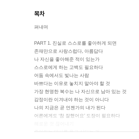
목차
펴내며
PART 1. 진실로 스스로를 좋아하게 되면
존재만으로 사랑스럽다, 아름답다
나 자신을 좋아해준 적이 있는가
스스로에게 하는 고백도 필요하다
어둠 속에서도 빛나는 사람
바쁘다는 이유로 놓치지 말아야 할 것
가장 현명한 복수는 나 자신으로 남아 있는 것
감정이란 이겨내야 하는 것이 아니다
나의 지금은 곧 언젠가의 내가 된다
어른에게도 ‘참 잘했어요’ 도장이 필요하다
해로운 것 끊어내기
좋아하는 대사를 품고 산다는 건