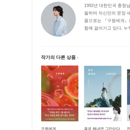
1992년 대한민국 충청
필하며 자신만의 문장 세
품으로는 『구원에게』를
함께 걸어가고 있다. 누적
작가의 다른 상품
구원에게
결국 해내면 그만이다