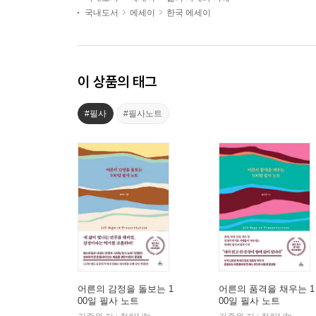
국내도서
에세이
한국 에세이
이 상품의 태그
#필사
#필사노트
어른의 감정을 돌보는 1
어른의 품격을 채우는 1
00일 필사 노트
00일 필사 노트