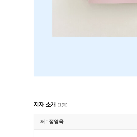
저자 소개
(1명)
저 :
정영욱