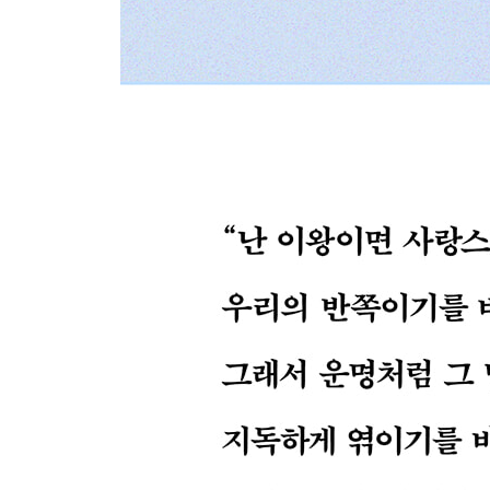
사랑의 겉모습에 홀리지 말고 조심히 사랑하라
당연하게 생각하는 마음이 관계를 무너뜨린다
사람의 마음은 소중한 선물과 같다
누군가와 지독한 결핍과 외로움을 나눌 때
무엇보다 마음을 먼저 살펴봐주자
마음에도 꼬리가 있었으면
아무것도 좋아하지 않으면 아무런 상처도 받지 않
서로가 되는 과정