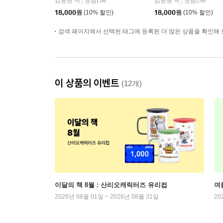
김종원 저
청림Life
김종원 저
청림Life
|
|
18,000
원
(10% 할인)
18,000
원
(10% 할인)
검색 페이지에서 선택된 태그에 등록된 더 많은 상품을 확인해 
이 상품의 이벤트
(12개)
이달의 책 8월 : 산리오캐릭터즈 유리컵
여
2026년 08월 01일 ~ 2026년 08월 31일
20