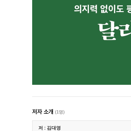
저자 소개
(1명)
저 :
김대영