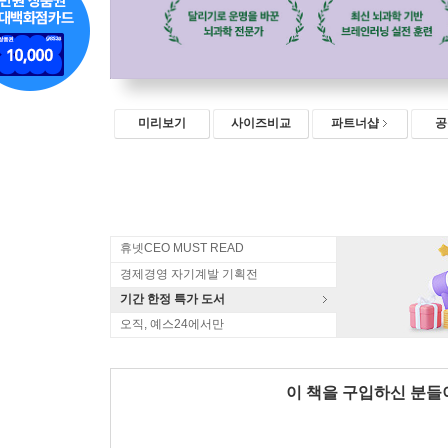
미리보기
사이즈비교
파트너샵
공
휴넷CEO MUST READ
경제경영 자기계발 기획전
기간 한정 특가 도서
오직, 예스24에서만
이 책을 구입하신 분