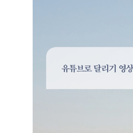
달리기 전·후 뇌 준비하기
리듬이 달리기를 바꾼다: 실전 러닝 호흡법
뇌를 쉬게 하는 소리와 과부하를 주는 소리
한국의 사계절 맞춤 달리기
런태기를 돌파하는 기술
· 브레인러닝 1분 실천 | 몸의 중심 느끼기
5부. 나답게 달릴 때, 달리기는 정체성이 된다
- 평생 달리는 뇌를 만드는 습관
달리기가 습관이 되는 순간
땀으로 얻은 도파민
혼자 달릴 때와 함께 달릴 때의 뇌과학
42.195km의 뇌과학: 마라톤이 뇌를 바꾸는 이유
나이와 달리기: 뇌는 언제 달려야 가장 잘 바뀌는가
· 브레인러닝 1분 실천 | 승리를 뇌에 기록하기