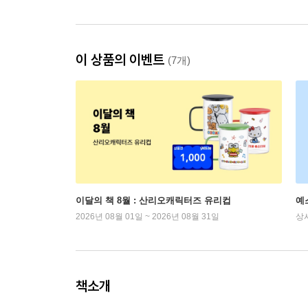
이 상품의 이벤트
(7개)
이달의 책 8월 : 산리오캐릭터즈 유리컵
예
2026년 08월 01일 ~ 2026년 08월 31일
상
책소개