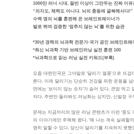
1000만 러너 시대, 절반 이상이 그만두는 진짜 이유
“의지도, 체력도 아니다. 뇌의 충동에 굴복해서다!”
수백 명의 뇌를 훈련해 온 브레인트레이너가
발로 뛰며 검증한 ‘멈추지 않는 뇌’를 위한 습관
*30년 경력의 뇌과학 전문가·국가 공인 브레인트레
*최신 뇌과학 기반 브레인러닝 실전 훈련 100
*뇌과학으로 읽는 러닝 실전 키워드(부록)
요즘 대한민국은 그야말로 ‘달리기 열풍’으로 뜨겁다.
른다. 이제 달리기는 단순히 건강을 위한 운동을 넘
면에는 ‘보이지 않는 숫자’가 숨어 있다. 큰맘 먹
자다. 주변만 둘러봐도 러닝화는 샀지만, 신발장 구
문제는 지금까지의 많은 러닝 콘텐츠가 이런 ‘중도 
의 이야기에만 주목해 왔다. ‘왜 나는 계속 실패할
명히 말할 수 있다. 당신이 달리기를 지속하지 못했