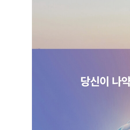
*에필로그- 달리기로 삶이 빛날 때
*부록 1. 러너를 위한 뇌과학 핵심 키워드
*부록 2. 뇌과학으로 읽는 러닝 실전 키워드