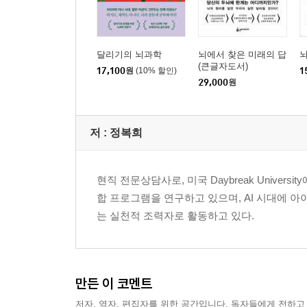
달리기의 뇌과학
뇌에서 찾은 미래의 답
뇌
(큰글자도서)
17,100
원
(10% 할인)
1
29,000
원
저 :
정복희
현직 전문상담사로, 미국 Daybreak Unive
합 프로그램을 연구하고 있으며, AI 시대에 
는 실천적 조력자로 활동하고 있다.
만든 이 코멘트
저자, 역자, 편집자를 위한 공간입니다. 독자들에게 전하고