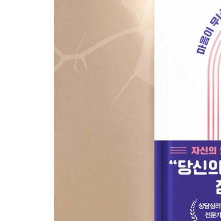
부록 뇌과학 핵심 용어 50 233
참고 문헌 241