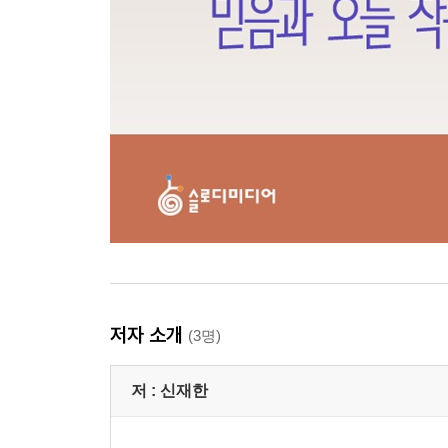
저자 소개
(3명)
저 :
신재한