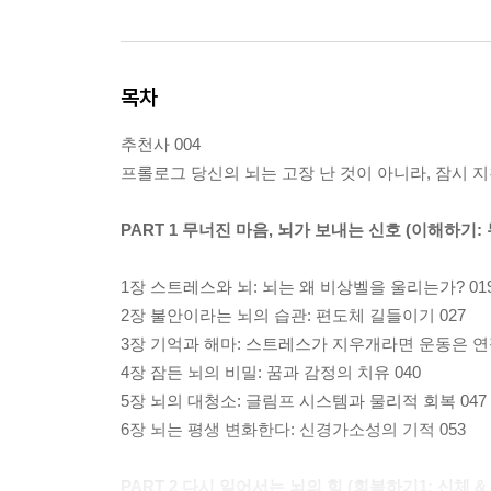
목차
추천사 004
프롤로그 당신의 뇌는 고장 난 것이 아니라, 잠시 지
PART 1 무너진 마음, 뇌가 보내는 신호 (이해하기: 
1장 스트레스와 뇌: 뇌는 왜 비상벨을 울리는가? 01
2장 불안이라는 뇌의 습관: 편도체 길들이기 027
3장 기억과 해마: 스트레스가 지우개라면 운동은 연
4장 잠든 뇌의 비밀: 꿈과 감정의 치유 040
5장 뇌의 대청소: 글림프 시스템과 물리적 회복 047
6장 뇌는 평생 변화한다: 신경가소성의 기적 053
PART 2 다시 일어서는 뇌의 힘 (회복하기1: 신체 &