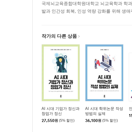
국제뇌교육종합대학원대학교 뇌교육학과 학과장이
발과 인간성 회복, 인성 역량 강화를 위해 생
작가의 다른 상품
AI 시대 기업가 정신과
AI 시대 학위논문 작성
창업가 정신
방법의 실제
1
27,550
원
(5% 할인)
36,100
원
(5% 할인)