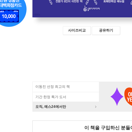
사이즈비교
공유하기
이동진 선정 최고의 책
기간 한정 특가 도서
오직, 예스24에서만
이 책을 구입하신 분