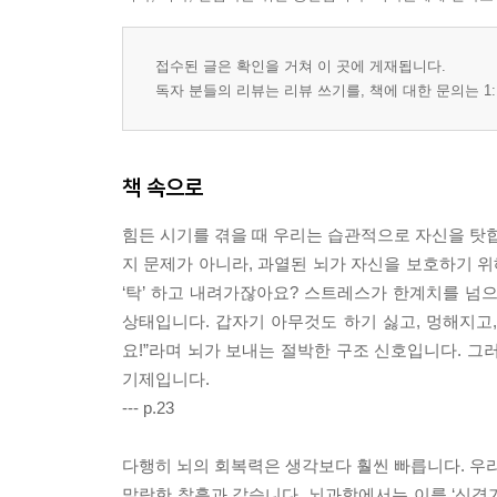
접수된 글은 확인을 거쳐 이 곳에 게재됩니다.
독자 분들의 리뷰는 리뷰 쓰기를, 책에 대한 문의는 1:
책 속으로
힘든 시기를 겪을 때 우리는 습관적으로 자신을 탓합
지 문제가 아니라, 과열된 뇌가 자신을 보호하기 위
‘탁’ 하고 내려가잖아요? 스트레스가 한계치를 넘
상태입니다. 갑자기 아무것도 하기 싫고, 멍해지고,
요!”라며 뇌가 보내는 절박한 구조 신호입니다. 그
기제입니다.
--- p.23
다행히 뇌의 회복력은 생각보다 훨씬 빠릅니다. 우리
말랑한 찰흙과 같습니다. 뇌과학에서는 이를 ‘신경가