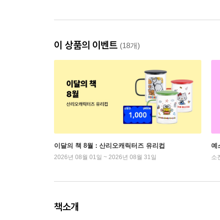
이 상품의 이벤트
(18개)
이달의 책 8월 : 산리오캐릭터즈 유리컵
예
2026년 08월 01일 ~ 2026년 08월 31일
소
책소개