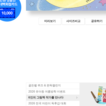
미리보기
사이즈비교
공유하기
골든벨 퀴즈 & 완독챌린지
2026 유아동 여름방학 이벤트
6인의 그림책 작가를 만나다
2026 전국 어린이 독후감 대회