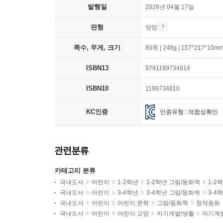
발행일
2026년 04월 17일
판형
양장
쪽수, 무게, 크기
80쪽 | 248g | 157*217*10m
ISBN13
9791199734814
ISBN10
1199734810
KC인증
인증유형 : 적합성확인
관련분류
카테고리 분류
국내도서
어린이
1-2학년
1-2학년 그림/동화책
1-2
국내도서
어린이
3-4학년
3-4학년 그림/동화책
3-4
국내도서
어린이
어린이 문학
그림/동화책
창작동화
국내도서
어린이
어린이 교양
자기계발/생활
자기계