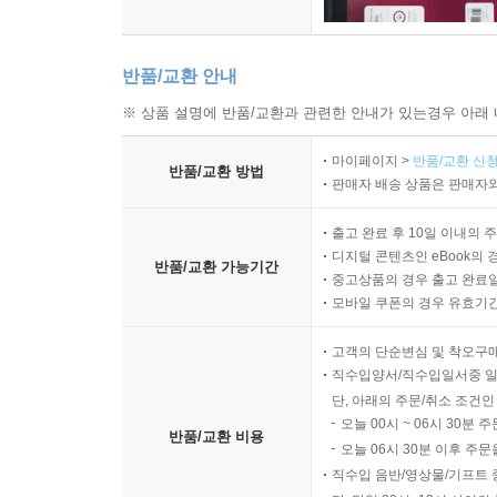
반품/교환 안내
※ 상품 설명에 반품/교환과 관련한 안내가 있는경우 아래 
마이페이지 >
반품/교환 신청
반품/교환 방법
판매자 배송 상품은 판매자와
출고 완료 후 10일 이내의 
디지털 콘텐츠인 eBook의 
반품/교환 가능기간
중고상품의 경우 출고 완료일
모바일 쿠폰의 경우 유효기간(
고객의 단순변심 및 착오구
직수입양서/직수입일서중 일
단, 아래의 주문/취소 조건인
오늘 00시 ~ 06시 30분 
반품/교환 비용
오늘 06시 30분 이후 주문
직수입 음반/영상물/기프트 