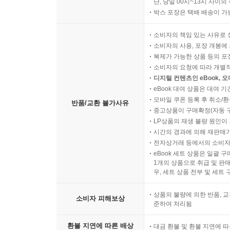
단, 당일 00시~13시 사이
박스 포장은 택배 배송이 가
소비자의 책임 있는 사유로 
소비자의 사용, 포장 개봉에 
복제가 가능한 상품 등의 포장을 
소비자의 요청에 따라 개별
디지털 컨텐츠인 eBook, 
eBook 대여 상품은 대여 기
모바일 쿠폰 등록 후 취소/환
반품/교환 불가사유
중고상품이 구매확정(자동 
LP상품의 재생 불량 원인이 기
시간의 경과에 의해 재판매가
전자상거래 등에서의 소비자
eBook 세트 상품은 일괄 
1개의 상품으로 취급 및 판매
우, 세트 상품 전부 및 세트
상품의 불량에 의한 반품, 교
소비자 피해보상
준하여 처리됨
환불 지연에 따른 배상
대금 환불 및 환불 지연에 