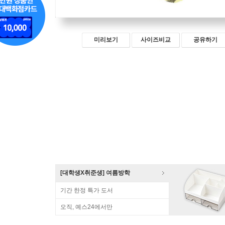
미리보기
사이즈비교
공유하기
[대학생X취준생] 여름방학
기간 한정 특가 도서
오직, 예스24에서만