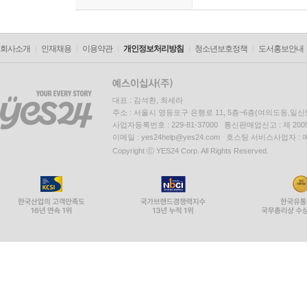
회사소개
인재채용
이용약관
개인정보처리방침
청소년보호정책
도서홍보안내
대표 : 김석환, 최세라
주소 : 서울시 영등포구 은행로 11, 5층~6층(여의도동,일신
사업자등록번호 : 229-81-37000 통신판매업신고 : 제 200
이메일 : yes24help@yes24.com 호스팅 서비스사업자 :
Copyright ⓒ YES24 Corp. All Rights Reserved.