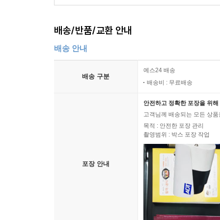
배송/반품/교환 안내
배송 안내
예스24 배송
배송 구분
배송비 : 무료배송
안전하고 정확한 포장을 위해 
고객님께 배송되는 모든 상품을
목적 : 안전한 포장 관리
촬영범위 : 박스 포장 작업
포장 안내