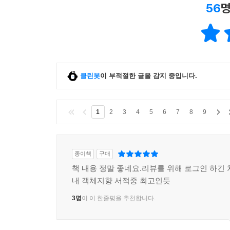
56
명
클린봇
이 부적절한 글을 감지 중입니다.
1
2
3
4
5
6
7
8
9
종이책
구매
책 내용 정말 좋네요.리뷰를 위해 로그인 하긴 
내 객체지향 서적중 최고인듯
3명
이 이 한줄평을 추천합니다.