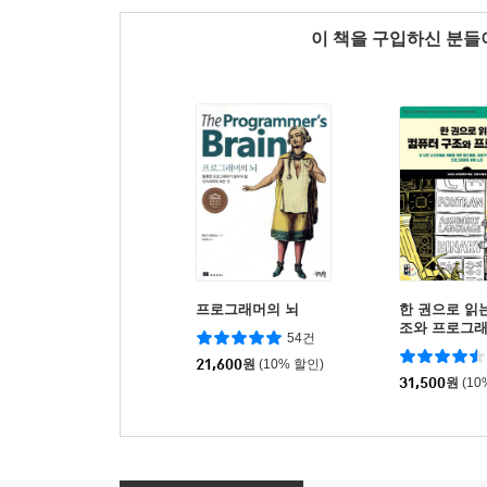
이 책을 구입하신 분
프로그래머의 뇌
한 권으로 읽
조와 프로그
54건
21,600
원
(10% 할인)
31,500
원
(10