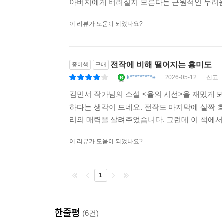
아버지에게 버려질지 모른다는 근원적인 두려움 때
이 리뷰가 도움이 되었나요?
전작에 비해 떨어지는 흥미도
종이책
구매
k*********e
2026-05-12
신고
|
|
|
김민서 작가님의 소설 <율의 시선>을 재밌게 
하다는 생각이 드네요. 전작도 마지막에 살짝 
리의 매력을 살려주었습니다. 그런데 이 책에서
이 리뷰가 도움이 되었나요?
1
한줄평
(6건)