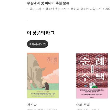
수상내역 및 미디어 추천 분류
국내도서
청소년 추천도서
올해의 청소년 교양도서
20
이 상품의 태그
#독서지도안
긴긴밤
순례 주택