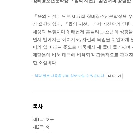
창비청소년문학상 『율의 시선』 김민서의 강렬한
『율의 시선』으로 제17회 창비청소년문학상을 수
가 출간되었다. 『율의 시선』에서 자신만의 닫힌
세상과 부딪치며 위태롭게 흔들리는 소년의 성장을 
면서 벌어지는 이야기로, 자신의 욕망을 치열하게 들
이의 입’이라는 뜻으로 바둑에서 세 돌에 둘러싸여 
깨달음이 바둑 대국에 비유되며 감동적으로 펼쳐진다.
한 소설이다.
책의 일부 내용을 미리 읽어보실 수 있습니다.
미리보기
목차
제1국 호구
제2국 축