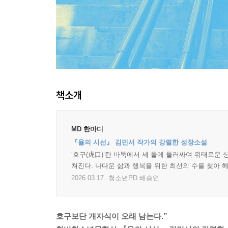
책소개
MD 한마디
『율의 시선』 김민서 작가의 강렬한 성장소설
‘호구(虎口)’란 바둑에서 세 돌에 둘러싸여 위태로운 
쳐진다. 나다운 삶과 행복을 위한 최선의 수를 찾아 
2026.03.17.
청소년PD 배승연
호구보단 개자식이 오래 남는다.”