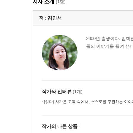
저자 소개
(1명)
저 :
김민서
2000년 출생이다. 법
들의 이야기를 즐겨 쓴
작가와 인터뷰
(1개)
[읽다]
차가운 고독 속에서, 스스로를 구원하는 이야기 
작가의 다른 상품