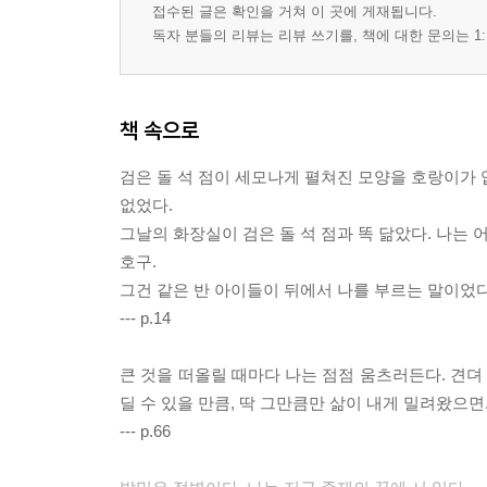
접수된 글은 확인을 거쳐 이 곳에 게재됩니다.
독자 분들의 리뷰는 리뷰 쓰기를, 책에 대한 문의는 1:
책 속으로
검은 돌 석 점이 세모나게 펼쳐진 모양을 호랑이가 
없었다.
그날의 화장실이 검은 돌 석 점과 똑 닮았다. 나는
호구.
그건 같은 반 아이들이 뒤에서 나를 부르는 말이었다
--- p.14
큰 것을 떠올릴 때마다 나는 점점 움츠러든다. 견뎌 
딜 수 있을 만큼, 딱 그만큼만 삶이 내게 밀려왔으면
--- p.66