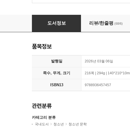
호구
도서정보
리뷰/한줄평
(68/6)
품목정보
발행일
2026년 03월 06일
쪽수, 무게, 크기
216쪽 | 294g | 140*210*10
ISBN13
9788936457457
관련분류
카테고리 분류
국내도서
청소년
청소년 문학