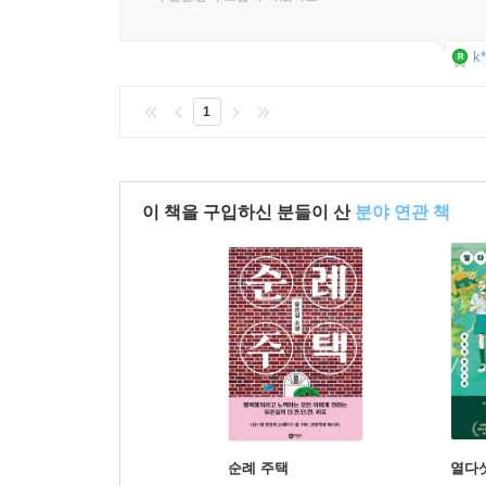
k*
1
이 책을 구입하신 분들이 산
분야 연관 책
순례 주택
열다섯