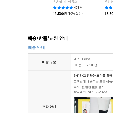
유은실 저
비룡소
추정경
|
473건
13,500
원
(10% 할인)
13,5
배송/반품/교환 안내
배송 안내
예스24 배송
배송 구분
배송비 : 2,500원
안전하고 정확한 포장을 위해 
고객님께 배송되는 모든 상품을
목적 : 안전한 포장 관리
촬영범위 : 박스 포장 작업
포장 안내