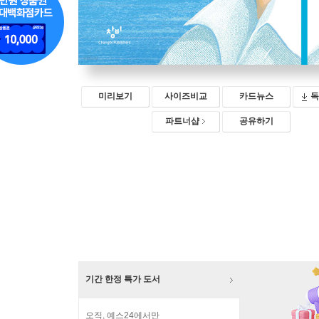
미리보기
사이즈비교
카드뉴스
독
파트너샵
공유하기
기간 한정 특가 도서
오직, 예스24에서만