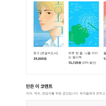
호구 (큰글자도서)
하루 한 줄, 나를 지키
는 필사책
29,000
원
1
15,120
원
(10% 할인)
만든 이 코멘트
저자, 역자, 편집자를 위한 공간입니다. 독자들에게 전하고