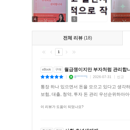
4
5
전체 리뷰
(18)
1
월급쟁이지만 부자처럼 관리합
eBook
구매
8*******l
2026-07-31
신고
|
|
|
통장 하나 있으면서 돈을 모으고 있다고 생각
보험, 대출, 청약, 투자 돈 관리 우선순위하
이 리뷰가 도움이 되었나요?