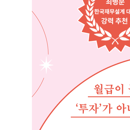
CHAPTER 4. 3단계: 보험 들기
월 10만 원으로 충분한 보험 전략
사회초년생 보험, 이 2가지면 충분하다
[Do it! 실전 연습] 보험 최적화로 순자산 늘리기
CHAPTER 5. 4단계: 비상금 모으기
선택 아닌 필수인 이유
비상금 실전 운용 가이드
[돈 버는 상식 비상금] 상품 선택 가이드: CMA vs.
[Do it! 실전 연습] 비상금을 모으는 단계별 전략
CHAPTER 6. 5단계: 대출 활용하기
대출 상환보다 먼저 해야 할 것들
대출이 있는데 투자해도 될까?
[돈 버는 상식] 신용점수 관리법: 수백만 원을 좌우
[돈 버는 상식] 복수 대출 동시 관리 전략: 우선순위
[Do it! 실전 연습] 대출 상환으로 순자산 늘리기
CHAPTER 7. 6단계: 정부 금융상품 혜택 누리기