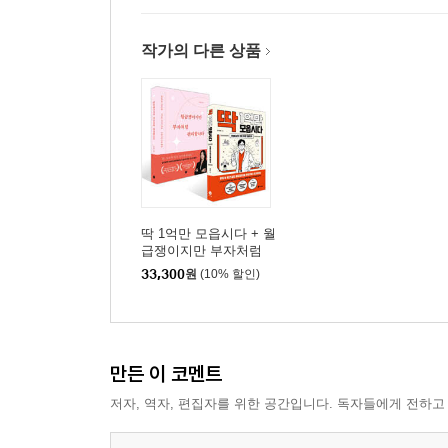
작가의 다른 상품
딱 1억만 모읍시다 + 월
급쟁이지만 부자처럼
관리합니다 세트
33,300
원
(10% 할인)
만든 이 코멘트
저자, 역자, 편집자를 위한 공간입니다. 독자들에게 전하고