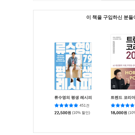
이 책을 구입하신 분
류수영의 평생 레시피
트렌드 코리아 
451건
22,500
원
(10% 할인)
18,000
원
(10