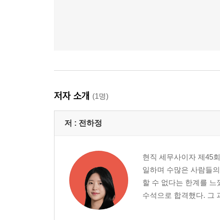
저자 소개
(1명)
저 :
전하정
현직 세무사이자 제45회
일하며 수많은 사람들의 
할 수 없다는 한계를 느
수석으로 합격했다. 그 