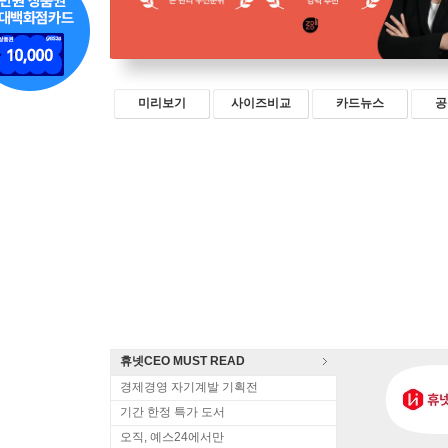
미리보기
사이즈비교
카드뉴스
공
휴넷CEO MUST READ
경제경영 자기계발 기획전
기간 한정 특가 도서
오직, 예스24에서만