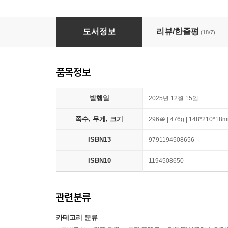
월급쟁이지만 부자처럼 관리합니다
도서정보
리뷰/한줄평
(18/7)
품목정보
발행일
2025년 12월 15일
쪽수, 무게, 크기
296쪽 | 476g | 148*210*18
ISBN13
9791194508656
ISBN10
1194508650
관련분류
카테고리 분류