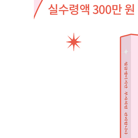
놓치면 손해인 정부 지원 상품들
청약통장, 내 집 마련의 첫걸음
청년미래적금, 최대 연 16% 수익의 비밀 .
CHAPTER 8. 7단계: 투자하기
안전하게 돈 불리는 방법
[돈 버는 상식] 각 자산군의 기본 특성 이해하기
ETF로 시작하는 분산투자
[돈 버는 상식] ETF 세금 비교: 똑똑한 투자자의 필
[돈 버는 상식] ISA 계좌 활용법: 중급자를 위한 세
[Do it! 실전 연습] 최종 투자 포트폴리오 만들기
PART 3. 지속 가능한 부의 성장을 위한 핵심 전략
CHAPTER 1. 잘못된 선택으로 놓칠 수 있는 기회 
투자 수익률보다 몸값 올리는 게 더 빠르다
의지력에 의존하지 말고 시스템을 만들어라