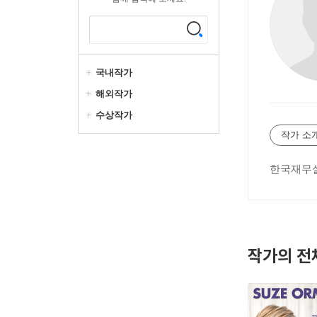
국내작가
해외작가
수상작가
작가 소
한국재무설
작가의 전