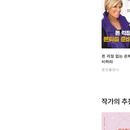
돈 걱정 없는 은
비하라
동연출판사
작가의 추