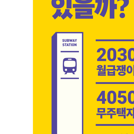
역세권 거리 재기 ① 역 중심 ‘점’에서 동심원 그리기
역세권 거리 재기 ② 개찰구 ‘입구’에서 동심원 그리
역세권 거리 재기 ③ ‘역사 모양’ 그대로 그리기! 동심
〈Tip〉 예정역은 역세권이 아니다? ‘확정‘이 중요!
05 역세권 재개발 사업 4가지 살펴보기
(ft. 역세권 장기전세, 역세권 활성화, 역세권 소규
1. 재개발 사업별 특징 - 4명의 건축가가 집을 짓
2. 역세권 재개발 사업 땅의 크기 비교
① 역세권 장기전세
② 역세권 활성화
③ 역세권 소규모 재개발
④ 도심복합사업
3. 역세권 재개발 사업이 가능한 역과의 거리는?
4. 역세권 재개발 사업의 동의율 비교
5. 역세권 재개발 사업의 속도 비교
6. 추천! -조합원 니즈에 따라 달라지는 역세권 개발