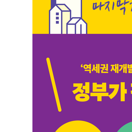
〈Tip〉 잠깐! 유튜브 전문가의 신축 빌라 추천을 
06 꽁꽁 숨어있는 역세권 재개발 특급 정보 찾기
[손품 1단계] 정부 공식 사이트에서 ’운영 기준‘ 찾기
[손품 2단계] 개별 사업장의 정보 찾기
07 재개발 가능성 핵심 지표 - ‘노후도’ 손품 팔기(ft.
눈으로 직접 ‘노후도’를 확인하는 사이트 3곳
① K-GeoP(kgeop.go.kr) - 이미 지정된 재개발 정
② 서울도시공간포털(urban.seoul.go.kr) - 겹지정
③ S-MAP(smap.seoul.go.kr) - 드론 영상처럼
노후도 손품 사이트 활용 시 주의 사항 - 발품 필수!
08 좋은 물건 고르는 안목 ① 총투자금액 계산하기
재개발 투자자라면 ‘현재 가치’보다 ’미래 가치‘가 최
‘미래 가치’는 어떻게 판단할까? - ‘총투자금액’ 계산
09 재개발 투자, 총투자금액을 미리 계산해 보자