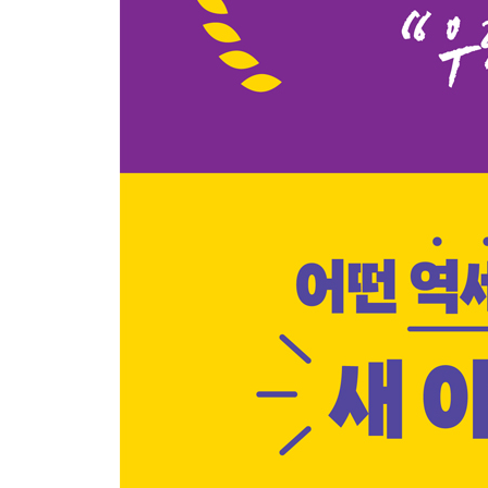
〈Tip〉 조합설립인가 이후 ’다물건‘ 매수 금지!
12 300개 넘는 서울시 역세권 중 재개발 가능성을 
재개발 투자, 로또가 아닌 과학이 되려면?
재개발 투자 유형 ① 시세 차익 투자
재개발 투자 유형 ② 가치 창출 투자
재개발 이익 관계 피라미드와 돈의 흐름
① 최최상위층 - 토지 등 소유자/조합원
② 최상위층 - 신탁사 등
③ 상위층 - 정비사업 전문 관리업체
④ 중간층 - 신축업자, 정보 중개자(유튜버, 중개업자
재개발 상위층 동향을 파악해야 큰돈을 번다!
(ft. 서울시 등 정책 당국, 정비업체, 신탁사, 조합)
13 왕초보를 위한 ‘역세권 재개발’ 투자 체크리스트
사업별로 법령이 다르다는 것을 인지하자
‘역세권 재개발’ 투자 체크리스트 5가지