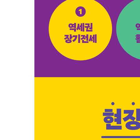
서울시와의 달콤한 거래 - “높게 지어라! 대신 …”
그래도 투자자가 조심해야 할 지뢰밭!
08 마포 역세권(도화동, 공덕동) 개발, 지금 무슨 
마포 역세권 - 명품으로 가기 위해 삐뚤빼뚤 재개발 
마포 역세권의 뜨거운 쟁점 - 노후도 논란과 구역 
〈Tip〉 역세권 인근 ‘정비계획안’이 통과된 지역은
--------------------------------------------
〈둘째마당〉 ‘역세권 활성화’ 실전 투자 사례
(ft. 남영역 & 신대방역 사례)
--------------------------------------------
01 실입주자에게 더 매력적인 ‘역세권 활성화’
‘역세권 활성화’=우리 동네 살리기 프로젝트!
아파트 짓기는 기본, 도시 재창조가 최종 목적
02 ‘역세권 활성화’, 짝퉁 구역이 많은 이유