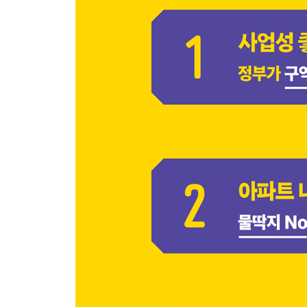
① 사업의 주체와 시작 권한 - 누가 사업을 주도하는
② 사업 속도와 자금 확보 - 돈은 어디서 오는가?
③ 분양 자격과 권리 확보 - 내 집은 안전한가?
④ 사업 안정성과 위험성 - 사업이 멈출 위험이 있는
⑤ 개발 이익과 특혜 - 얼마나 더 받을 수 있는가?
-------------------------------------------
〈첫째마당〉 ‘역세권 장기전세’ 실전 투자 사례
(ft. 신대방역 신대방동 600번지 일대)
-------------------------------------------
01 ‘역세권장기전세’로 가면 1,500억이 남는다고?(f
수치로 확 와닿게 비교하자면! - 조합원 부담금
‘일반 재개발’ 조합원 부담금 - 총 500억 원 추가 예
‘역세권장기전세’ 조합원 부담금 - 총 1,000억 원 이
‘일반 재개발’ vs. ‘역세권장기전세’ 비교 요약
02 ‘역세권 재개발’은 모두 명품! 하지만 짝퉁도 주의