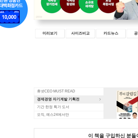
미리보기
사이즈비교
카드뉴스
공
휴넷CEO MUST READ
경제경영 자기계발 기획전
기간 한정 특가 도서
오직, 예스24에서만
이 책을 구입하신 분