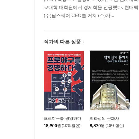
쿄대학 대학원에서 경제학을 전공했다. 현대백
(주)팜스퀘어 CEO를 거쳐 (주)가...
작가의 다른 상품
프로야구를 경영하다
백화점의 문화사
18,900
원
(10% 할인)
8,820
원
(10% 할인)