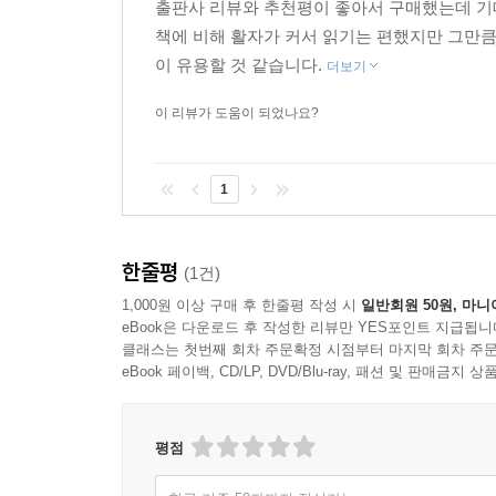
출판사 리뷰와 추천평이 좋아서 구매했는데 기
책에 비해 활자가 커서 읽기는 편했지만 그만큼
이 유용할 것 같습니다.
더보기
이 리뷰가 도움이 되었나요?
1
한줄평
(1건)
1,000원 이상 구매 후 한줄평 작성 시
일반회원 50원, 마니
eBook은 다운로드 후 작성한 리뷰만 YES포인트 지급됩니
클래스는 첫번째 회차 주문확정 시점부터 마지막 회차 주문
eBook 페이백, CD/LP, DVD/Blu-ray, 패션 및 판매금
평점