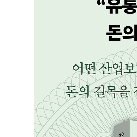
목적의 재정의: 고객이 시간을 소비하게 하라 194
대체 불가한 경험: 온라인에서는 절대 불가능한 감성 
CHAPTER 4
넥스트 머니 플로우: 이제 돈은 어디를 향하는가
다음 지도는 어떤 영토 위에 그려지는가 219
잃어버린 30년이라는 거울: 디플레이션을 뚫고 나온 
양 극단의 K-소비 시대: 범접하기 힘든 고가이거나,
지속 가능한 부를 위한 전략: 착한 기업을 넘어 판을
영토의 확장: 국경을 넘고 고객의 평생을 장악하는 유
에필로그 - 불멸의 존재, 호모 콘스무스 266