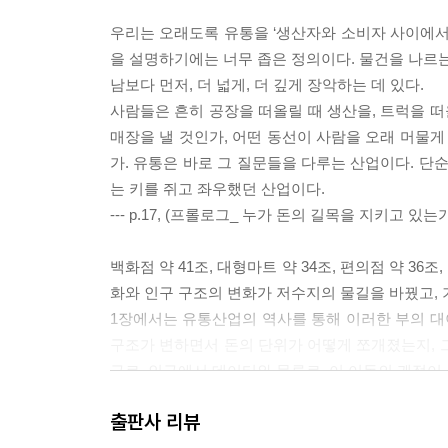
우리는 오래도록 유통을 ‘생산자와 소비자 사이에서
을 설명하기에는 너무 좁은 정의이다. 물건을 나르는
남보다 먼저, 더 넓게, 더 깊게 장악하는 데 있다.
사람들은 흔히 공장을 떠올릴 때 생산을, 트럭을 떠
매장을 낼 것인가, 어떤 동선이 사람을 오래 머물게
가. 유통은 바로 그 질문들을 다루는 산업이다. 단
는 키를 쥐고 좌우했던 산업이다.
--- p.17, (프롤로그_ 누가 돈의 길목을 지키고 있는
백화점 약 41조, 대형마트 약 34조, 편의점 약 3
화와 인구 구조의 변화가 저수지의 물길을 바꿨고,
1장에서는 유통산업의 역사를 통해 이러한 부의 대
구조가 변하면서 돈의 단위가 어떻게 쪼개졌는지, 
구로, 인구에서 데이터와 물류로. 이 이동의 궤적이 
--- p.32, (CHAPTER 1_ 돈이 모이는 저수지:
출판사 리뷰