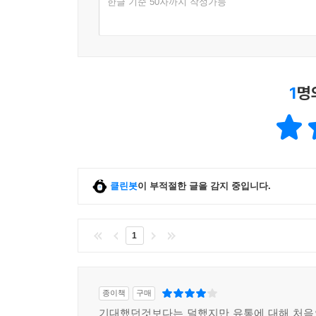
한글 기준 50자까지 작성가능
1
명
클린봇
이 부적절한 글을 감지 중입니다.
1
종이책
구매
기대했던것보다는 덜했지만 유통에 대해 처음