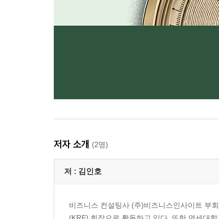
저자 소개
(2명)
저 :
김인호
비즈니스 컨설팅사 (주)비즈니스인사이트 부
(KRF) 회장으로 활동하고 있다. 또한 연세