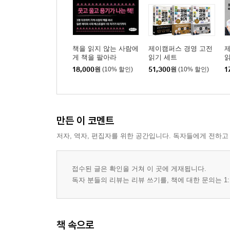
책을 읽지 않는 사람에
제이캠퍼스 경영 고전
게 책을 팔아라
읽기 세트
읽
18,000
원
(10% 할인)
51,300
원
(10% 할인)
1
만든 이 코멘트
저자, 역자, 편집자를 위한 공간입니다. 독자들에게 전하고
접수된 글은 확인을 거쳐 이 곳에 게재됩니다.
독자 분들의 리뷰는 리뷰 쓰기를, 책에 대한 문의는 1:
책 속으로