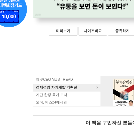
미리보기
사이즈비교
공유하기
휴넷CEO MUST READ
경제경영 자기계발 기획전
기간 한정 특가 도서
오직, 예스24에서만
이 책을 구입하신 분