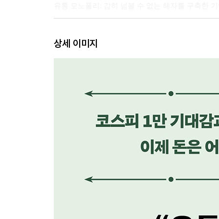
유통 모노폴리: 감히 넘볼 수 없는 해자를 구축한 
누가 돈이 고이는 저수지를 독점하는가 089
상세 이미지
인프라의 해자 ①: 1급지를 선점한 자가 부를 쥔다 0
인프라의 해자 ②: 땅이 돈이 되는 순간 105
시간의 해자 ①: 매일 찾게 되는 중독의 비밀, 올리브
시간의 해자 ②: 시간을 초월하는 환상, LVMH 128
효율의 해자①: 가격표를 보지 않는 고객들, 워크맨 1
효율의 해자 ②: 옷을 바꾸고 상식을 바꾸고 세상을 
CHAPTER 3
공간의 연금술: 상품이 쌓여 있는가, 사람이 몰려드
돈이 타는 창고인가, 돈이 모이는 무대인가 173
예술의 자본화: 부동산 가치를 높이는 문화 자본 17