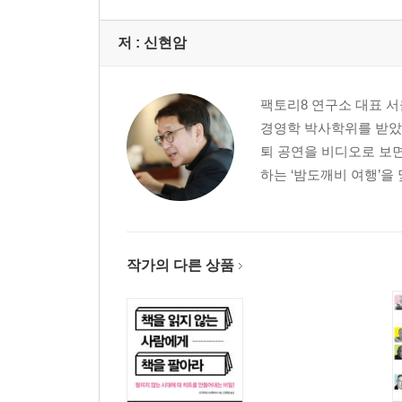
저 :
신현암
팩토리8 연구소 대표 
경영학 박사학위를 받았
퇴 공연을 비디오로 보면
하는 ‘밤도깨비 여행’을 
작가의 다른 상품