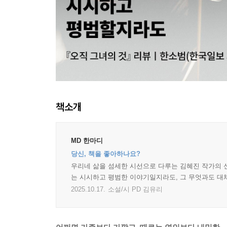
책소개
MD 한마디
당신, 책을 좋아하나요?
우리네 삶을 섬세한 시선으로 다루는 김혜진 작가의 신
는 시시하고 평범한 이야기일지라도, 그 무엇과도 대체
2025.10.17.
소설/시 PD 김유리