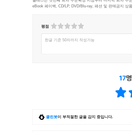
eBook은 다운로드 후 작성한 리뷰만 YES포인트 지급됩니
클래스는 첫번째 회차 주문확정 시점부터 마지막 회차 주문
eBook 페이백, CD/LP, DVD/Blu-ray, 패션 및 판매금
평점
한글 기준 50자까지 작성가능
17
명
클린봇
이 부적절한 글을 감지 중입니다.