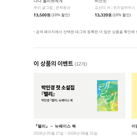
나나 올리브에게
비스킷
루리 글그림
문학동네
김선미 저
위즈덤하우스
|
|
13,500
원
(10% 할인)
13,320
원
(10% 할인)
검색 페이지에서 선택된 태그에 등록된 더 많은 상품을 확인해 
이 상품의 이벤트
(12개)
『랠리』－ 뉴페이스 북
이
2026년 05월 27일 ~ 2026년 08월 31일
20