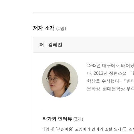
저자 소개
(1명)
저 :
김혜진
1983년 대구에서 태어
다. 2013년 장편소설
학상을 수상했다. 『빈
문학상, 현대문학상 우수
작가와 인터뷰
(3개)
[읽다]
[책읽아웃] 고양이와 언어와 소설 쓰기 (G. 