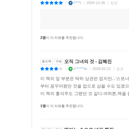
출판사 편집자의 일 삶에 관한 
종이책
구매
l****i
2025-12-26
신고
|
|
|
2명
이 이 리뷰를 추천합니다.
오직 그녀의 것 - 김혜진
종이책
구매
c******m
2026-02-21
신고
|
|
|
이 책의 앞 부분은 딱히 상관은 없지만...‘스토
부터 꿈꾸어왔던 것을 업으로 삼을 수도 있겠으나
이 책의 홍석주도 그랬던 것 같다.여하튼,책을 
1명
이 이 리뷰를 추천합니다.