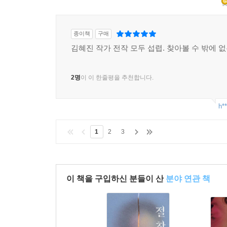
종이책
구매
김혜진 작가 전작 모두 섭렵. 찾아볼 수 밖에 
2명
이 이 한줄평을 추천합니다.
h**
1
2
3
이 책을 구입하신 분들이 산
분야 연관 책