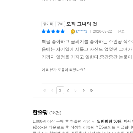
이 리뷰가 도움이 되었나요?
오직 그녀의 것
종이책
구매
k*****3
2026-03-22
신고
|
|
|
책을 좋아하고 글씨기를 좋아하는 주인공 석주
음에는 자기일에 서툴고 자신도 없었던 그녀가
기까지 열정을 가지고 일한다.중간중간 눈물이 핑
이 리뷰가 도움이 되었나요?
1
2
3
한줄평
(18건)
1,000원 이상 구매 후 한줄평 작성 시
일반회원 50원, 마니