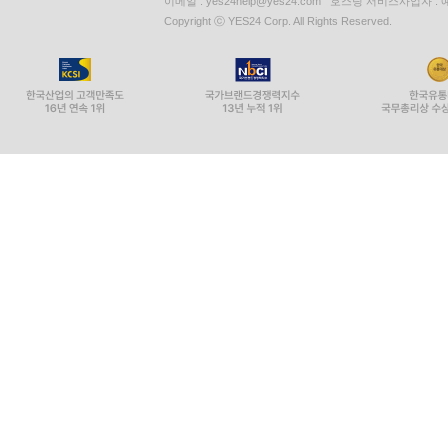
사업자등록번호 : 229-81-37000 통신판매업신고 : 제 200
이메일 : yes24help@yes24.com 호스팅 서비스사업자 :
Copyright ⓒ YES24 Corp. All Rights Reserved.