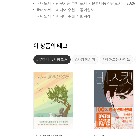
국내도서
전문기관 추천 도서
문학나눔 선정도서
202
국내도서
미디어 추천
동아일보
국내도서
미디어 추천
한겨레
이 상품의 태그
#문학나눔선정도서
#사랑의의미
#책만드는사람들