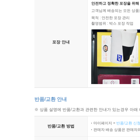
안전하고 정확한 포장을 위해 
고객님께 배송되는 모든 상품을
목적 : 안전한 포장 관리
촬영범위 : 박스 포장 작업
포장 안내
반품/교환 안내
※ 상품 설명에 반품/교환과 관련한 안내가 있는경우 아래 
마이페이지 >
반품/교환 신청
반품/교환 방법
판매자 배송 상품은 판매자와