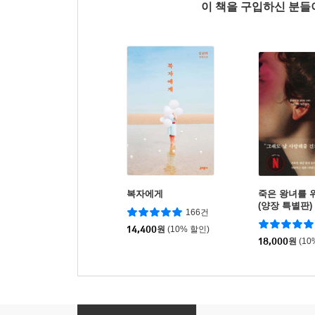
이 책을 구입하신 분
복자에게
죽은 왕녀를 
(양장 특별판)
166건
14,400
원
(10% 할인)
18,000
원
(10