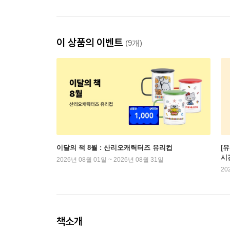
이 상품의 이벤트
(9개)
이달의 책 8월 : 산리오캐릭터즈 유리컵
[
시
2026년 08월 01일 ~ 2026년 08월 31일
20
책소개