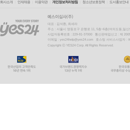
회사소개
인재채용
이용약관
개인정보처리방침
청소년보호정책
도서홍보안내
대표 : 김석환, 최세라
주소 : 서울시 영등포구 은행로 11, 5층~6층(여의도동,일신
사업자등록번호 : 229-81-37000 통신판매업신고 : 제 200
이메일 : yes24help@yes24.com 호스팅 서비스사업자 :
Copyright ⓒ YES24 Corp. All Rights Reserved.