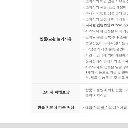
소비자의 책임 있는 사유로 
소비자의 사용, 포장 개봉에 
복제가 가능한 상품 등의 포장을 
소비자의 요청에 따라 개별
디지털 컨텐츠인 eBook, 
eBook 대여 상품은 대여 기
모바일 쿠폰 등록 후 취소/환
반품/교환 불가사유
중고상품이 구매확정(자동 
LP상품의 재생 불량 원인이 기
시간의 경과에 의해 재판매가
전자상거래 등에서의 소비자
eBook 세트 상품은 일괄 
1개의 상품으로 취급 및 판매
우, 세트 상품 전부 및 세트
상품의 불량에 의한 반품, 교
소비자 피해보상
준하여 처리됨
환불 지연에 따른 배상
대금 환불 및 환불 지연에 