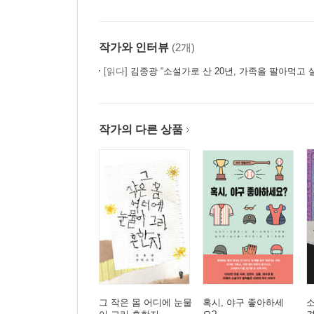
작가와 인터뷰
(2개)
[읽다]
김종광 “소설가로 산 20년, 가족을 팔아먹고 
작가의 다른 상품
그 작은 몸 어디에 눈물
혹시, 야구 좋아하세