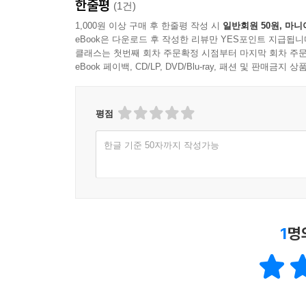
한줄평
(1건)
1,000원 이상 구매 후 한줄평 작성 시
일반회원 50원, 마니
eBook은 다운로드 후 작성한 리뷰만 YES포인트 지급됩니
클래스는 첫번째 회차 주문확정 시점부터 마지막 회차 주문
eBook 페이백, CD/LP, DVD/Blu-ray, 패션 및 판매금
평점
한글 기준 50자까지 작성가능
1
명