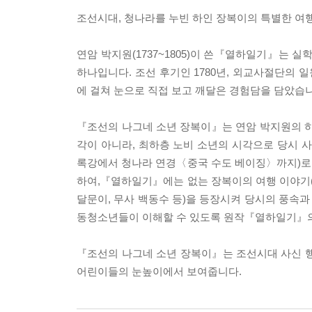
조선시대, 청나라를 누빈 하인 장복이의 특별한 여
연암 박지원(1737~1805)이 쓴『열하일기』는
하나입니다. 조선 후기인 1780년, 외교사절단의
에 걸쳐 눈으로 직접 보고 깨달은 경험담을 담았습니
『조선의 나그네 소년 장복이』는 연암 박지원의 
각이 아니라, 최하층 노비 소년의 시각으로 당시 
록강에서 청나라 연경〈중국 수도 베이징〉까지)로 나
하여,『열하일기』에는 없는 장복이의 여행 이야기(
달문이, 무사 백동수 등)을 등장시켜 당시의 풍속과
동청소년들이 이해할 수 있도록 원작『열하일기』의
『조선의 나그네 소년 장복이』는 조선시대 사신 행
어린이들의 눈높이에서 보여줍니다.