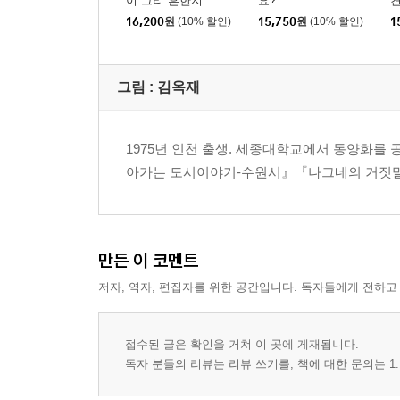
이 그리 흔한지
요?
16,200
원
(10% 할인)
15,750
원
(10% 할인)
1
그림 : 김옥재
1975년 인천 출생. 세종대학교에서 동양화
아가는 도시이야기-수원시』『나그네의 거짓말
만든 이 코멘트
저자, 역자, 편집자를 위한 공간입니다. 독자들에게 전하고
접수된 글은 확인을 거쳐 이 곳에 게재됩니다.
독자 분들의 리뷰는 리뷰 쓰기를, 책에 대한 문의는 1: