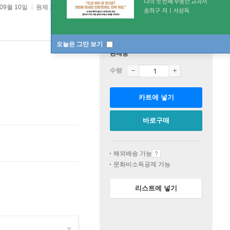
 09월 10일
원제 :
BLACK INFERNO
오늘은 그만 보기
판매중
수량
카트에 넣기
바로구매
해외배송 가능
문화비소득공제 가능
리스트에 넣기