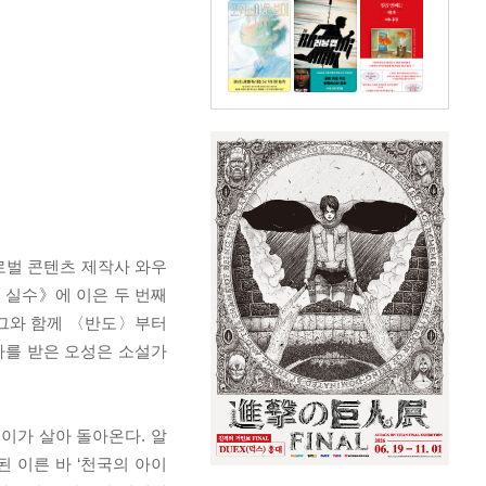
로벌 콘텐츠 제작사 와우
 실수》에 이은 두 번째
 그와 함께 〈반도〉부터
사를 받은 오성은 소설가
레이가 살아 돌아온다. 알
된 이른 바 ‘천국의 아이