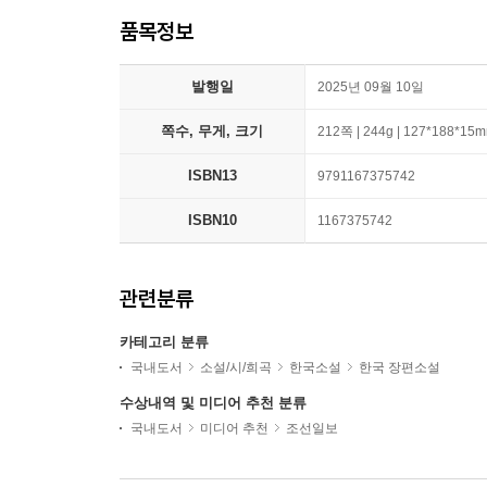
품목정보
발행일
2025년 09월 10일
쪽수, 무게, 크기
212쪽 | 244g | 127*188*15
ISBN13
9791167375742
ISBN10
1167375742
관련분류
카테고리 분류
국내도서
소설/시/희곡
한국소설
한국 장편소설
수상내역 및 미디어 추천 분류
국내도서
미디어 추천
조선일보