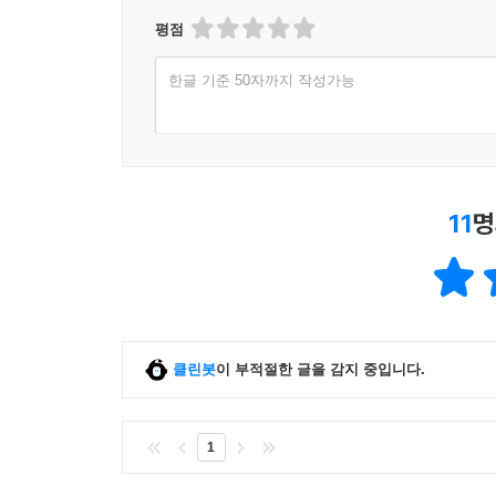
평점
한글 기준 50자까지 작성가능
11
명
클린봇
이 부적절한 글을 감지 중입니다.
1