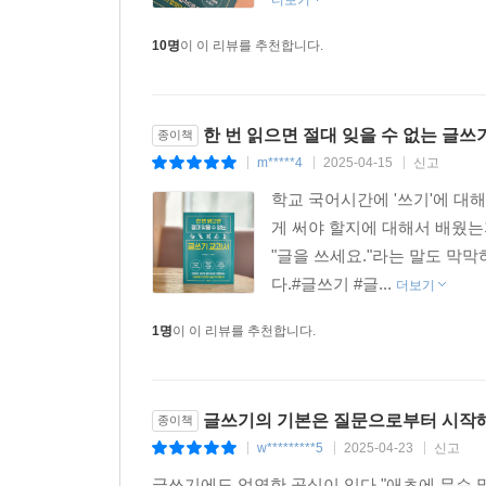
더보기
10명
이 이 리뷰를 추천합니다.
한 번 읽으면 절대 잊을 수 없는 글쓰
종이책
m*****4
2025-04-15
신고
|
|
|
학교 국어시간에 '쓰기'에 대
게 써야 할지에 대해서 배웠는
"글을 쓰세요."라는 말도 막
다.#글쓰기 #글...
더보기
1명
이 이 리뷰를 추천합니다.
글쓰기의 기본은 질문으로부터 시작해 
종이책
w*********5
2025-04-23
신고
|
|
|
글쓰기에도 엄연한 공식이 있다. "애초에 무슨