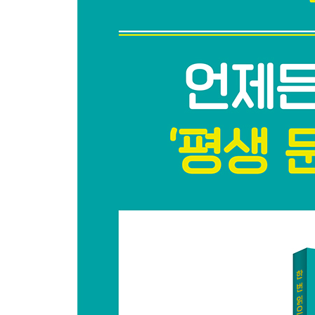
질문 분해하기 ② 글쓰기 기술은 ‘질문 만드는 기술’
질문 분해하기 ③ 육하원칙 대신 ‘무엇을’과 ‘왜’
‘작은 질문’ 만들기 ① ‘분해’해 ‘작은 질문’을 만든다
‘작은 질문’ 만들기 ② 네 가지 유형으로 ‘큰 질문’
‘무엇을’ ① 바꿔 말하기
‘무엇을’ ② 단어 정의하기
‘무엇을’ ③ 구체화와 추상화
‘왜’ ① 원인, 근거, 동기 탐색
‘왜’ ② 비교하기
제4장. 직접 만든 질문에 답한다
대답 만들기 ① ‘작은 질문’을 거듭한다
대답 만들기 ② 대답은 어떻게 만들까?
대답 만들기 ③ 너무 단순한 답은 피하라
제5장. 글의 완성도를 높이는 문장력 키우기