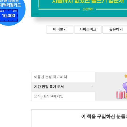
미리보기
사이즈비교
공유하기
이동진 선정 최고의 책
기간 한정 특가 도서
오직, 예스24에서만
이 책을 구입하신 분