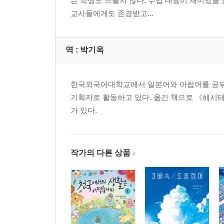
는 학생도 드물지 않다. 수업 내용이 재미있을
교사들에게도 존경받고...
역 :
박기옥
한국외국어대학교에서 일본어와 아랍어를 공부했
기획자로 활동하고 있다. 옮긴 책으로 《해시태
가 있다.
작가의 다른 상품