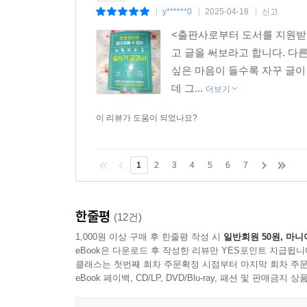
y******0
2025-04-18
신고
|
|
|
<출판사로부터 도서를 지원받아
고 글을 써보라고 합니다. 다
싶은 마음이 들수록 자꾸 글이
데 그...
더보기
이 리뷰가 도움이 되었나요?
1
2
3
4
5
6
7
한줄평
(12건)
1,000원 이상 구매 후 한줄평 작성 시
일반회원 50원, 마니
eBook은 다운로드 후 작성한 리뷰만 YES포인트 지급됩니
클래스는 첫번째 회차 주문확정 시점부터 마지막 회차 주문
eBook 페이백, CD/LP, DVD/Blu-ray, 패션 및 판매금