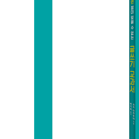
완성도 높은 글이란? 좋은 문장 쓰는 법
문장력 키우기 ① 글의 주제를 의식한다
문장력 키우기 ② 논리적 연관성을 의식한다
문장력 키우기 ③ 접속사를 능숙하게 사용한다
문장력 키우기 ④ 질문을 나열한다
문장력 키우기 ⑤ 오답을 나열한다
문장력 키우기 ⑥ 간단한 퀴즈를 나열한다
문장력 키우기 ⑦ 보류
문장력 키우기 ⑧ 단문, 중문, 복문의 차이를 의식
문장력 키우기 ⑨ 질문과 대답이 합쳐진 복문
문장력 키우기 ⑩ 주어와 서술어를 의식한다
문장력 훈련법 문장력의 비결은 요약하는 힘
실천편 3단계 법칙을 적용해 스스로 써 보자
마치며