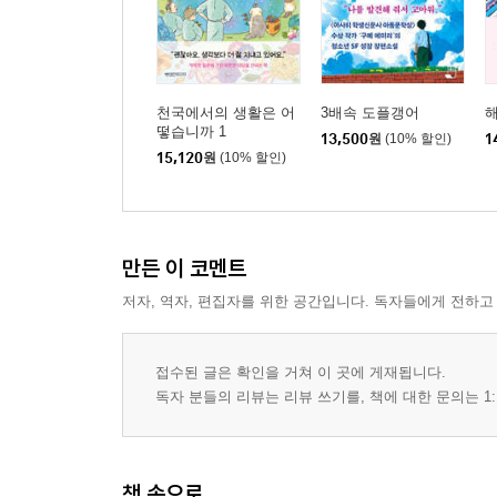
천국에서의 생활은 어
3배속 도플갱어
떻습니까 1
13,500
원
(10% 할인)
1
15,120
원
(10% 할인)
만든 이 코멘트
저자, 역자, 편집자를 위한 공간입니다. 독자들에게 전하고
접수된 글은 확인을 거쳐 이 곳에 게재됩니다.
독자 분들의 리뷰는 리뷰 쓰기를, 책에 대한 문의는 1:
책 속으로