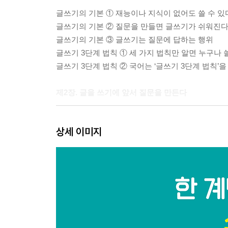
글쓰기의 기본 ① 재능이나 지식이 없어도 쓸 수 있
글쓰기의 기본 ② 질문을 만들면 글쓰기가 쉬워진
글쓰기의 기본 ③ 글쓰기는 질문에 답하는 행위
글쓰기 3단계 법칙 ① 세 가지 법칙만 알면 누구나 
글쓰기 3단계 법칙 ② 국어는 ‘글쓰기 3단계 법칙’
제2장. 글을 쓰기에 앞서 질문을 만든다
질문이란 무엇인가 ① 많은 책이 질문으로 시작하는
상세 이미지
질문이란 무엇인가 ② 모든 글은 질문으로 이루어져
‘큰 질문’ 만들기 ① 글을 쓰는 목적을 분명히 한다
‘큰 질문’ 만들기 ② ‘큰 질문’을 ‘첫 문장’으로 쓴다
‘큰 질문’ 만들기 ③ ‘큰 질문’에는 꼭 답하지 않아도
제3장. 글쓰기가 쉬워지는 질문 만들기
질문 분해하기 ① 질문이 구체적일수록 쓰기 쉽다