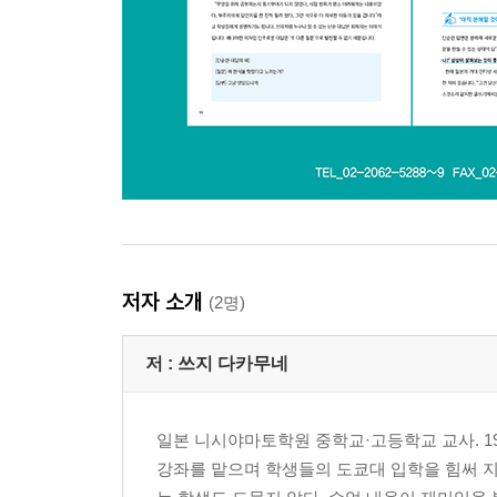
저자 소개
(2명)
저 :
쓰지 다카무네
일본 니시야마토학원 중학교·고등학교 교사. 1
강좌를 맡으며 학생들의 도쿄대 입학을 힘써 지