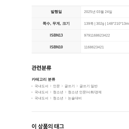
발행일
2025년 03월 24일
쪽수, 무게, 크기
139쪽 | 302g | 148*210*13
ISBN13
9791168623422
ISBN10
1168623421
관련분류
카테고리 분류
국내도서
인문
글쓰기
글쓰기 일반
국내도서
청소년
청소년 인문/사회/경제
국내도서
청소년
논술대비
이 상품의 태그