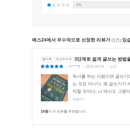
0%
예스24에서 우수작으로 선정한 리뷰가
(1건)
있습
3단계로 쉽게 글쓰는 방법
종이책
주간우수작
n*****4
2025-04-10
신고
|
|
|
독서를 하는 사람이면 글쓰기에
는 것은 아니다. 왜 글쓰기가
막할 것이다. 나 역시도 그랬다
더보기
10명
이 이 리뷰를 추천합니다.