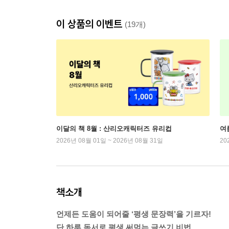
이 상품의 이벤트
(19개)
이달의 책 8월 : 산리오캐릭터즈 유리컵
여
2026년 08월 01일 ~ 2026년 08월 31일
20
책소개
언제든 도움이 되어줄 ‘평생 문장력’을 기르자!
단 하루 독서로 평생 써먹는 글쓰기 비법