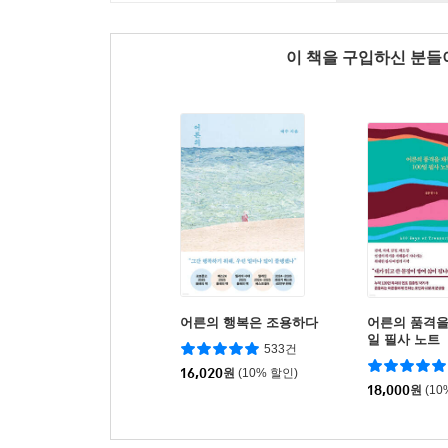
이 책을 구입하신 분
어른의 행복은 조용하다
어른의 품격을 
일 필사 노트
533건
16,020
원
(10% 할인)
18,000
원
(10