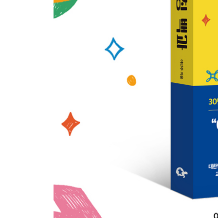
- 부모와 애착관계는 세상을 살아가는 힘이 된다
- 다시 엄마 껌딱지 된 아이를 위한 현명한 대처법
[민주쌤의 현실 밀착 육아코칭]
- 아이의 자존감을 키우는 부모의 말
- 자아존중감이 높은 아이로 키우고 싶다면
- 정서발달 - “감정을 말로 표현하기 어려워요.”
- 사회성 발달 - “이제는 친구가 필요해요”
- 사회성 발달은 자녀의 연령에 따라 다르다
- 자기조절력을 키워 주는 시기와 방법
[민주쌤의 현실 밀착 육아코칭]
4. 생각의 날개를 달아 주는 인지발달
- 영유아기는 뇌 발달의 결정적인 시기
- 뇌 발달의 핵심은 다양한 경험
- 자율성과 주도성 키워 주기
- 잘 노는 아이가 자기주도 학습도 잘한다
- 놀이성을 키워 주기 위한 부모역할
- ‘집중력’보다 ‘몰입’이 먼저다