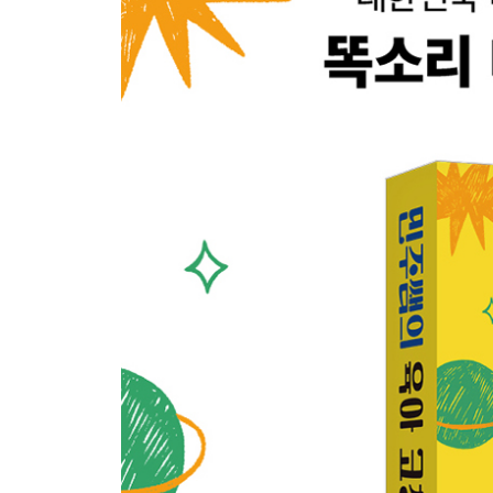
- 유아기 쓰기 활동의 핵심, 소근육 발달
[민주쌤의 현실 밀착 육아코칭]
- 경험이 최고의 선생님! - 발달을 돕는 경험치 쌓기
- 반복 지옥에 빠지는 순간을 포착하라
- 일상의 놀이로 아이의 흥미를 확장하라
[민주쌤의 현실 밀착 육아코칭]
2. 영유아기 언어발달의 핵심은 부모의 역할
- 영유아기 언어발달은 왜 중요할까?
- 말트기보다 중요한 건 소통이다
- 언어치료보다 중요한 부모의 언어자극
- ‘말 잘하는 아이’의 부모는 이렇게 한다
- 아이의 공격성, 언어발달과 관련 있다
- 공격성을 줄이고 언어 발달을 촉진하는 3단계 상
[민주쌤의 현실 밀착 육아코칭]
3. 자존감과 독립심을 키워 주는 사회·정서 발