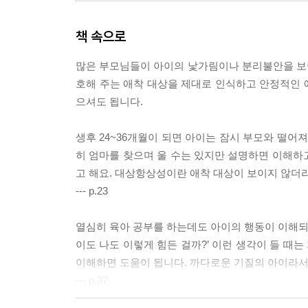
책 속으로
많은 부모님들이 아이의 낯가림이나 분리불안을 보이
호해 주는 애착 대상을 제대로 인식하고 안정적인 
으셔도 됩니다.
생후 24~36개월이 되면 아이는 잠시 부모와 떨어
히 엄마를 찾으며 울 수는 있지만 설명하면 이해하
고 해요. 대상항상성이란 애착 대상이 보이지 않더
--- p.23
열심히 육아 공부를 하는데도 아이의 행동이 이해되지
이도 나도 이렇게 힘든 걸까?’ 이런 생각이 들 때는
이해하면 도움이 됩니다. 까다로운 기질의 아이라서
--- p.37