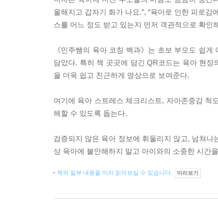
울해지고 갑자기 화가 나요.”, “육아로 인한 피로
스를 어느 정도 받고 있는지 먼저 객관적으로 확인
《민주쌤의 육아 코칭 백과》는 초보 부모도 쉽게 
담았다. 특히 책 곳곳에 담긴 QR코드는 육아 현
을 더욱 쉽고 친근하게 영상으로 보여준다.
여기에 육아 스트레스 체크리스트, 자아존중감 척도 
해할 수 있도록 돕는다.
검증되지 않은 육아 정보에 휘둘리지 않고, 넘쳐나는
상 육아에 불안해하지 말고 아이와의 소중한 시간을
책의 일부 내용을 미리 읽어보실 수 있습니다.
미리보기