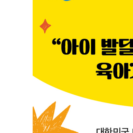
[민주쌤의 현실 밀착 육아코칭]
4. 내 아이의 발달 상태를 체크하라
- 아이의 행동 이해하기
[민주쌤의 현실 밀착 육아코칭]
- 아이 발달 체크, 선택이 아닌 필수다
- 매달 확인해야 할 우리 아이 발달 사항
5. 지쳐가는 부모, 이대로 괜찮을까?
- 육아의 질은 부모의 스트레스 관리에 달려 있다
- 육아 번아웃, 이렇게 예방하고 극복하자
- 행복하고 건강한 부모가 되기 위한 세 가지 실천
PART 2. 발달 영역별 맞춤 육아 솔루션
1. 신체발달은 모든 발달의 토대다
- 아이의 자조능력, 신체 발달이 먼저다