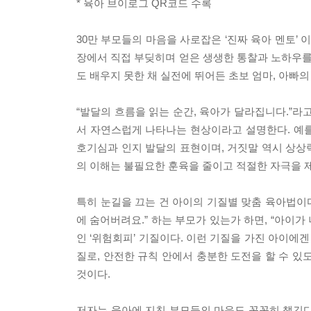
* 육아 브이로그 QR코드 수록
30만 부모들의 마음을 사로잡은 ‘진짜 육아 멘토’ 
장에서 직접 부딪히며 얻은 생생한 통찰과 노하우를 그
도 배우지 못한 채 실전에 뛰어든 초보 엄마, 아빠
“발달의 흐름을 읽는 순간, 육아가 달라집니다.”라
서 자연스럽게 나타나는 현상이라고 설명한다. 예를 
호기심과 인지 발달의 표현이며, 거짓말 역시 상상
의 이해는 불필요한 훈육을 줄이고 적절한 자극을 제
특히 눈길을 끄는 건 아이의 기질별 맞춤 육아법이다
에 숨어버려요.” 하는 부모가 있는가 하면, “아이가
인 ‘위험회피’ 기질이다. 이런 기질을 가진 아이에겐 
질로, 안전한 규칙 안에서 충분한 도전을 할 수 있
것이다.
저자는 육아에 지친 부모들의 마음도 꼼꼼히 챙긴다.