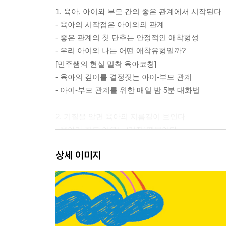
1. 육아, 아이와 부모 간의 좋은 관계에서 시작된다
- 육아의 시작점은 아이와의 관계
- 좋은 관계의 첫 단추는 안정적인 애착형성
- 우리 아이와 나는 어떤 애착유형일까?
[민주쌤의 현실 밀착 육아코칭]
- 육아의 깊이를 결정짓는 아이-부모 관계
- 아이-부모 관계를 위한 매일 밤 5분 대화법
2. 기질을 알면 육아의 지름길이 보인다
- 육아가 힘든 이유는 ‘기질’ 때문이다
- 아이의 네 가지 기질에 따른 맞춤 육아법
상세 이미지
3. 우리 집만의 육아 원칙을 세워라
- 원칙이 없는 육아는 망하는 지름길이다
- 우리 집 육아 원칙
- 온 가족이 함께 동의하는 원칙 만들기
- 민주쌤 집의 열한 가지 육아 원칙 엿보기