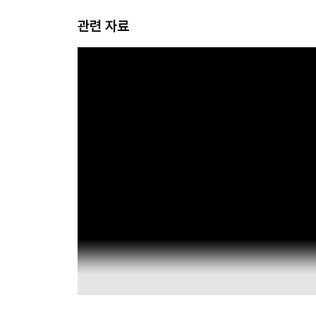
위험회피 기질의 아이들에게는 “한번 해봐!”라고 재
관련 자료
다면 “엄마가 하는 거 한번 봐. 엄마가 먼저 해볼게
--- p.43
자극추구 기질의 아이들은 새로움을 좋아하고 도전
하고 때로는 충동적인 행동을 보이기도 해요. 자극추
꾸준히 알려주는 것이 중요합니다.
--- p.46
이 시기의 아이들은 자신이 물리적인 힘을 가해 무
리가 나네?”, “블록을 밀었더니 와르르 무너지네?”
우 발달하는 시기이기에 그만큼 관심이 폭발적으로 커지
너뜨리면 안 되지!”라고 훈육만 하게 됩니다. 물론 
니라 안전하게 던지고 무너뜨리고 떨어뜨릴 수 있는
--- p.73
이 시기 아이들은 특별한 의도나 목적 없이 거짓말