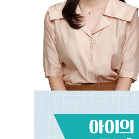
- 배변 훈련 시 부모가 하는 흔한 실수 다섯 가지
[민주쌤의 현실 밀착 육아코칭]
에필로그 - 완벽하지 않아도 괜찮아요!