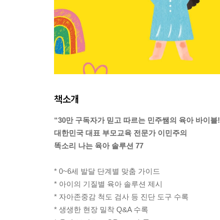
책소개
“30만 구독자가 믿고 따르는 민주쌤의 육아 바이블!
대한민국 대표 부모교육 전문가 이민주의
똑소리 나는 육아 솔루션 77
* 0~6세 발달 단계별 맞춤 가이드
* 아이의 기질별 육아 솔루션 제시
* 자아존중감 척도 검사 등 진단 도구 수록
* 생생한 현장 밀착 Q&A 수록