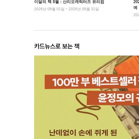
이달의 책 8월 : 산리오캐릭터즈 유리컵
2
예
2026년 08월 01일 ~ 2026년 08월 31일
20
카드뉴스로 보는 책