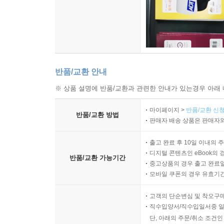
반품/교환 안내
※ 상품 설명에 반품/교환과 관련한 안내가 있는경우 아래 
마이페이지 >
반품/교환 신청
반품/교환 방법
판매자 배송 상품은 판매자와
출고 완료 후 10일 이내의 
디지털 콘텐츠인 eBook의 
반품/교환 가능기간
중고상품의 경우 출고 완료일
모바일 쿠폰의 경우 유효기간(
고객의 단순변심 및 착오구
직수입양서/직수입일서중 일
단, 아래의 주문/취소 조건인