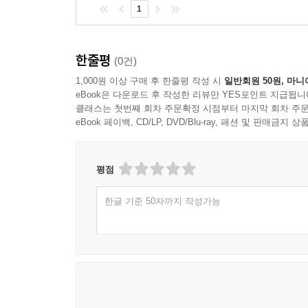
1
한줄평
(0건)
1,000원 이상 구매 후 한줄평 작성 시
일반회원 50원, 마니
eBook은 다운로드 후 작성한 리뷰만 YES포인트 지급됩니
클래스는 첫번째 회차 주문확정 시점부터 마지막 회차 주문
eBook 페이백, CD/LP, DVD/Blu-ray, 패션 및 판매금
평점
한글 기준 50자까지 작성가능