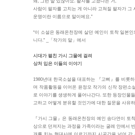
왜, 그런 말 있잖아요. 팔자를 고쳤다는 거,
사람이 팔자를 고치는 게 아니라 고쳐질 팔자가 그 
운명이란 이름으로 말이에요.”
“이 소설은 동래온천장에 살던 예인이 토착 일본
니다.” _「작가의 말」에서
시대가 펼친 가시 그물에 걸려
상처 입은 이들의 이야기
1980년대 한국소설을 대표하는 『고삐』를 비롯
며 작품활동을 이어온 윤정모 작가의 신작 장편소설
로 이야기를 생생하게 풀어나간다. 또한 등장인물
고하고 어떻게 분유할 것인가에 대한 질문을 사유하
『가시 그물』은 동래온천장의 예인 송다연이 토착
상으로 던져지는 과정을 가족이라는 굴레 안에서 
개를 치는 현대사에 이르기까지 시공간을 넘어 각