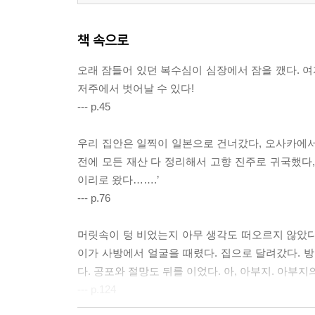
책 속으로
오래 잠들어 있던 복수심이 심장에서 잠을 깼다. 여
저주에서 벗어날 수 있다!
--- p.45
우리 집안은 일찍이 일본으로 건너갔다, 오사카에서
전에 모든 재산 다 정리해서 고향 진주로 귀국했다
이리로 왔다…….’
--- p.76
머릿속이 텅 비었는지 아무 생각도 떠오르지 않았다
이가 사방에서 얼굴을 때렸다. 집으로 달려갔다. 
다. 공포와 절망도 뒤를 이었다. 아, 아부지. 아부
--- p.124