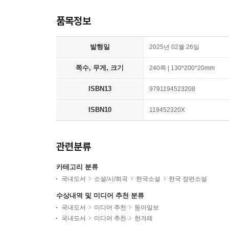
품목정보
발행일
2025년 02월 26일
쪽수, 무게, 크기
240쪽 | 130*200*20mm
ISBN13
9791194523208
ISBN10
119452320X
관련분류
카테고리 분류
국내도서
소설/시/희곡
한국소설
한국 장편소설
수상내역 및 미디어 추천 분류
국내도서
미디어 추천
동아일보
국내도서
미디어 추천
한겨레