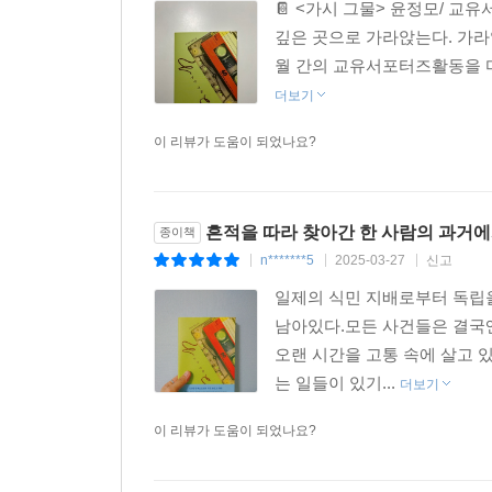
📔 <가시 그물> 윤정모/ 
깊은 곳으로 가라앉는다. 가라
월 간의 교유서포터즈활동을 마
더보기
이 리뷰가 도움이 되었나요?
흔적을 따라 찾아간 한 사람의 과거에
종이책
n*******5
2025-03-27
신고
|
|
|
일제의 식민 지배로부터 독립
남아있다.모든 사건들은 결국
오랜 시간을 고통 속에 살고
는 일들이 있기...
더보기
이 리뷰가 도움이 되었나요?