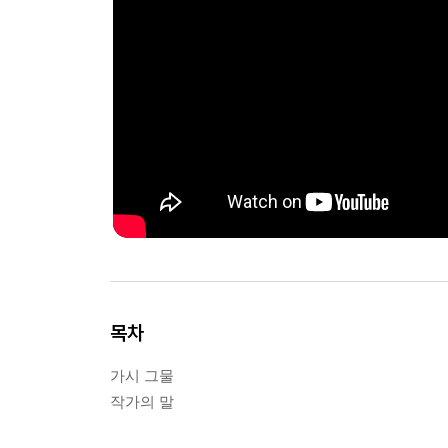
목차
가시 그물
작가의 말