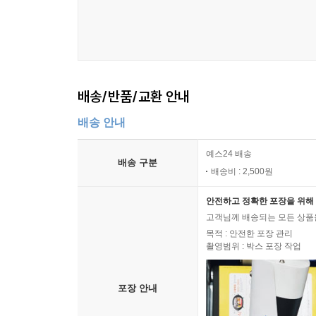
배송/반품/교환 안내
배송 안내
예스24 배송
배송 구분
배송비 : 2,500원
안전하고 정확한 포장을 위해 
고객님께 배송되는 모든 상품을
목적 : 안전한 포장 관리
촬영범위 : 박스 포장 작업
포장 안내