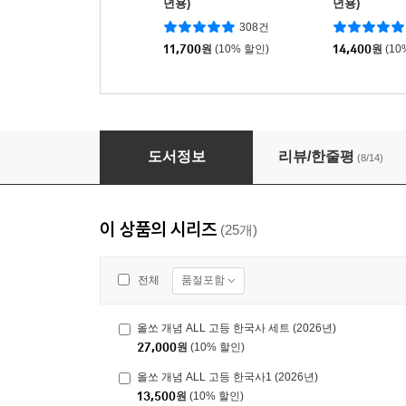
년용)
년용)
308건
11,700
원
(10% 할인)
14,400
원
(10
올쏘 중학 역사 1-2 (2026년용)
도서정보
리뷰/한줄평
(8/14)
이 상품의 시리즈
(25개)
품절포함
전체
올쏘 개념 ALL 고등 한국사 세트 (2026년)
27,000
원
(10% 할인)
올쏘 개념 ALL 고등 한국사1 (2026년)
13,500
원
(10% 할인)