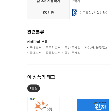
참고서 사용학기
2학기
KC인증
인증유형 : 적합성확인
관련분류
카테고리 분류
국내도서
중등참고서
중1 - 문제집
사회/역사(중등1)
국내도서
중등참고서
중1 - 문제집
이 상품의 태그
#분철