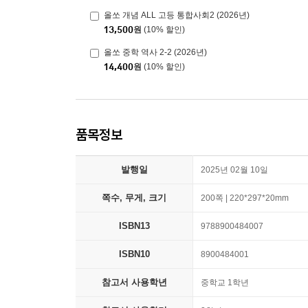
올쏘 개념 ALL 고등 통합사회2 (2026년)
13,500
원
(10% 할인)
올쏘 중학 역사 2-2 (2026년)
14,400
원
(10% 할인)
품목정보
발행일
2025년 02월 10일
쪽수, 무게, 크기
200쪽 | 220*297*20mm
ISBN13
9788900484007
ISBN10
8900484001
참고서 사용학년
중학교 1학년