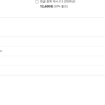
한끝 중학 역사 2-1 (2026년)
12,600
원
(10% 할인)
mm