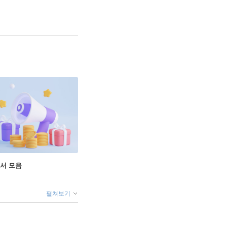
도서 모음
펼쳐보기