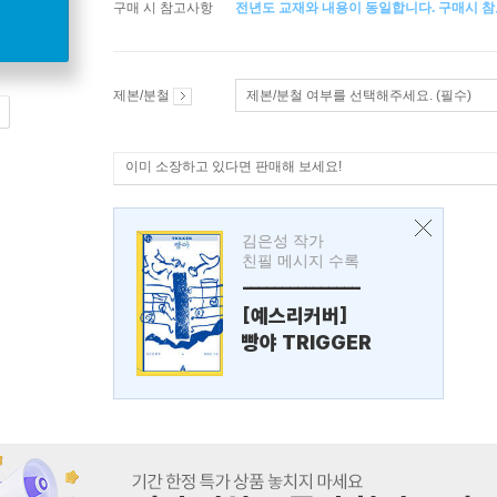
구매 시 참고사항
전년도 교재와 내용이 동일합니다. 구매시 참
제본/분철
제본/분철 여부를 선택해주세요. (필수)
이미 소장하고 있다면 판매해 보세요!
김은성 작가
친필 메시지 수록
---------------
[예스리커버]
빵야 TRIGGER