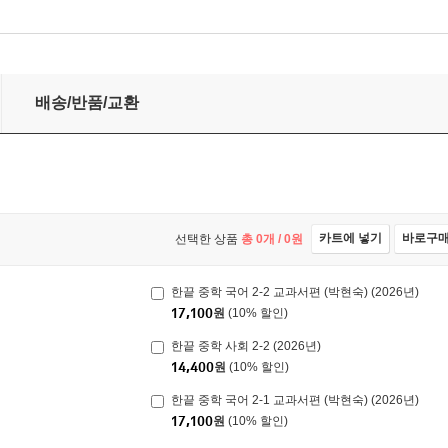
배송/반품/교환
카트에 넣기
바로구
선택한 상품
총
0
개 /
0
원
한끝 중학 국어 2-2 교과서편 (박현숙) (2026년)
17,100
원
(10% 할인)
한끝 중학 사회 2-2 (2026년)
14,400
원
(10% 할인)
한끝 중학 국어 2-1 교과서편 (박현숙) (2026년)
17,100
원
(10% 할인)