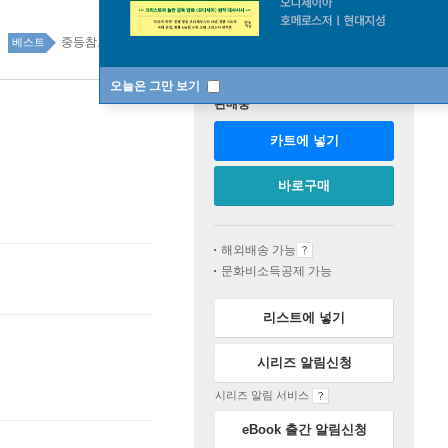
중등참고서 40위
중등참고서 top20 18주
베스트
오늘은 그만 보기
판매중
카트에 넣기
바로구매
해외배송 가능
문화비소득공제 가능
리스트에 넣기
시리즈 알림신청
시리즈 알림 서비스
eBook 출간 알림신청