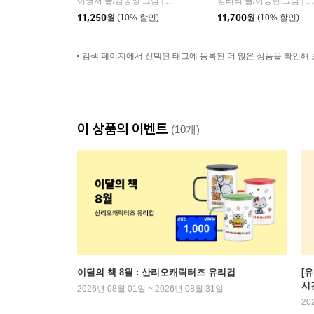
이영서 글/김동성 그림
문학동네
김리리 글/이승현 그림
비
|
|
11,250
원
(10% 할인)
11,700
원
(10% 할인)
검색 페이지에서 선택된 태그에 등록된 더 많은 상품을 확인해 
이 상품의 이벤트
(10개)
이달의 책 8월 : 산리오캐릭터즈 유리컵
[
시
2026년 08월 01일 ~ 2026년 08월 31일
20