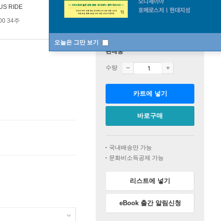
US RIDE
00 34주
오늘은 그만 보기
판매중
수량
카트에 넣기
바로구매
국내배송만 가능
문화비소득공제 가능
리스트에 넣기
eBook 출간 알림신청