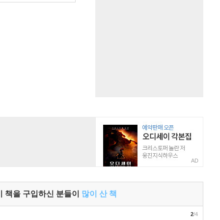
AD
이 책을 구입하신 분들이
많이 산 책
2
/4