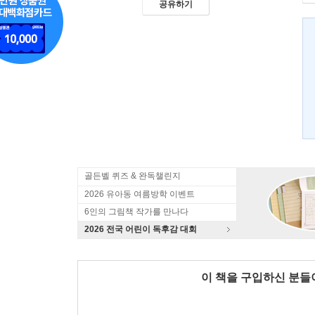
공유하기
골든벨 퀴즈 & 완독챌린지
2026 유아동 여름방학 이벤트
6인의 그림책 작가를 만나다
2026 전국 어린이 독후감 대회
이 책을 구입하신 분