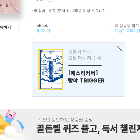
배송비 : 유료 (도서 15,000원 이상 무료)
eBook
이 상품을 팔기
유하기
9,100원
매입가 2,000
김은성 작가
친필 메시지 수록
---------------
[예스리커버]
빵야 TRIGGER