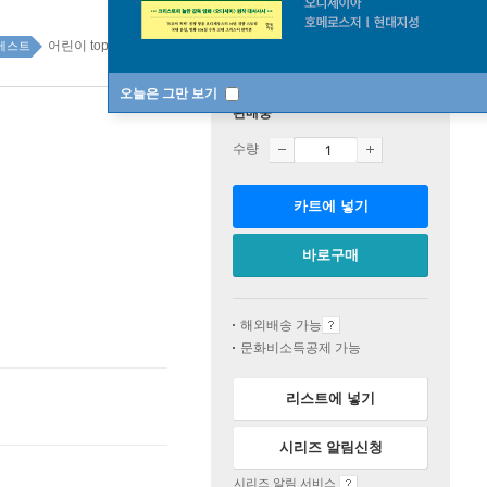
어린이 top100 1주
베스트
오늘은 그만 보기
판매중
수량
카트에 넣기
바로구매
해외배송 가능
문화비소득공제 가능
리스트에 넣기
시리즈 알림신청
시리즈 알림 서비스