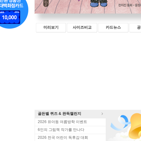
미리보기
사이즈비교
카드뉴스
공
골든벨 퀴즈 & 완독챌린지
2026 유아동 여름방학 이벤트
6인의 그림책 작가를 만나다
2026 전국 어린이 독후감 대회