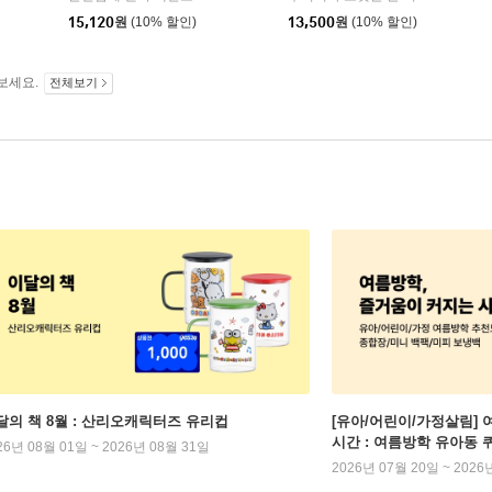
미래엔아이세움
15,120
원
(10% 할인)
13,500
원
(10% 할인)
보세요.
전체보기
달의 책 8월 : 산리오캐릭터즈 유리컵
[유아/어린이/가정살림] 
시간 : 여름방학 유아동 
26년 08월 01일 ~ 2026년 08월 31일
2026년 07월 20일 ~ 2026